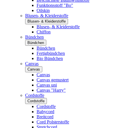
Beschichtete Baumwollstoffe
Funktionsstoff "Bo"
Oilskin
Blusen- & Kleiderstoffe
Blusen- & Kleiderstoffe
Blusen- & Kleiderstoffe
Chiffon
Bündchen
Bündchen
Bündchen
Fertigbündchen
Bio Bündchen
Canvas
Canvas
Canvas
Canvas gemustert
Canvas uni
Canvas "Harry"
Cordstoffe
Cordstoffe
Cordstoffe
Babycord
Breitcord
Cord Polsterstoffe
Stretchcord