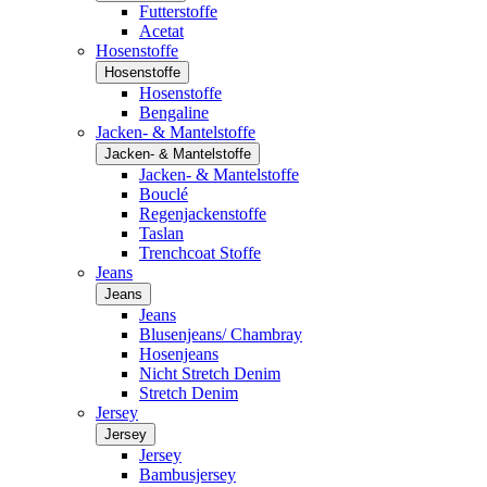
Futterstoffe
Acetat
Hosenstoffe
Hosenstoffe
Hosenstoffe
Bengaline
Jacken- & Mantelstoffe
Jacken- & Mantelstoffe
Jacken- & Mantelstoffe
Bouclé
Regenjackenstoffe
Taslan
Trenchcoat Stoffe
Jeans
Jeans
Jeans
Blusenjeans/ Chambray
Hosenjeans
Nicht Stretch Denim
Stretch Denim
Jersey
Jersey
Jersey
Bambusjersey