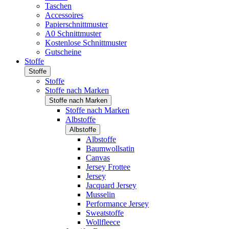
Taschen
Accessoires
Papierschnittmuster
A0 Schnittmuster
Kostenlose Schnittmuster
Gutscheine
Stoffe
Stoffe
Stoffe
Stoffe nach Marken
Stoffe nach Marken
Stoffe nach Marken
Albstoffe
Albstoffe
Albstoffe
Baumwollsatin
Canvas
Jersey Frottee
Jersey
Jacquard Jersey
Musselin
Performance Jersey
Sweatstoffe
Wollfleece