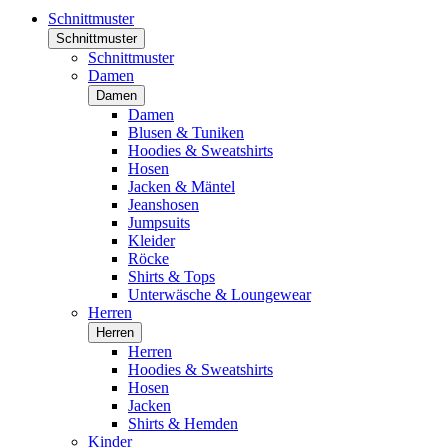
Schnittmuster
Schnittmuster
Schnittmuster
Damen
Damen
Damen
Blusen & Tuniken
Hoodies & Sweatshirts
Hosen
Jacken & Mäntel
Jeanshosen
Jumpsuits
Kleider
Röcke
Shirts & Tops
Unterwäsche & Loungewear
Herren
Herren
Herren
Hoodies & Sweatshirts
Hosen
Jacken
Shirts & Hemden
Kinder