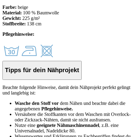
Farbe:
beige
Material:
100 % Baumwolle
Gewicht:
225 g/m²
Stoffbreite:
138 cm
Pflegehinweise:
Tipps für dein Nähprojekt
Beachte folgende Hinweise, damit dein Nähprojekt perfekt gelingt
und langlebig ist:
Wasche den Stoff vor
dem Nähen und beachte dabei die
angegebenen
Pflegehinweise.
Versäubere die Stoffkanten vor dem Waschen mit Overlock-
oder Zickzack-Nähten, damit sie nicht ausfransen.
Nutze eine
geeignete Nähmaschinennadel
, z.B. eine
Universalnadel, Nadeldicke 80.
Wissenswertes und Erklärungen zu Fachbegriffen findest du