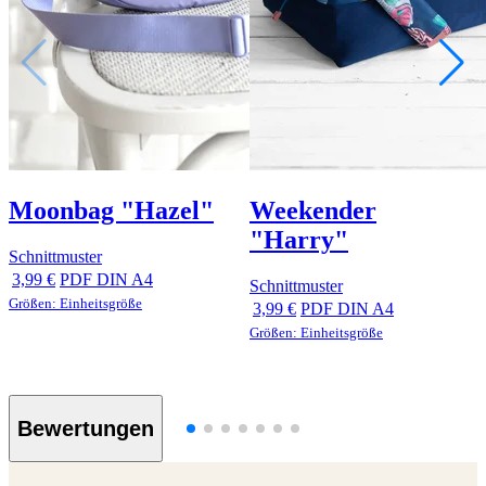
Moonbag "Hazel"
Weekender
"Harry"
Schnittmuster
3,99 €
PDF DIN A4
Schnittmuster
Größen: Einheitsgröße
3,99 €
PDF DIN A4
Größen: Einheitsgröße
Bewertungen