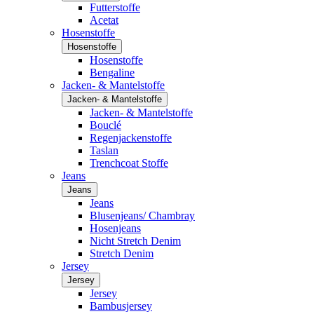
Futterstoffe
Acetat
Hosenstoffe
Hosenstoffe
Hosenstoffe
Bengaline
Jacken- & Mantelstoffe
Jacken- & Mantelstoffe
Jacken- & Mantelstoffe
Bouclé
Regenjackenstoffe
Taslan
Trenchcoat Stoffe
Jeans
Jeans
Jeans
Blusenjeans/ Chambray
Hosenjeans
Nicht Stretch Denim
Stretch Denim
Jersey
Jersey
Jersey
Bambusjersey