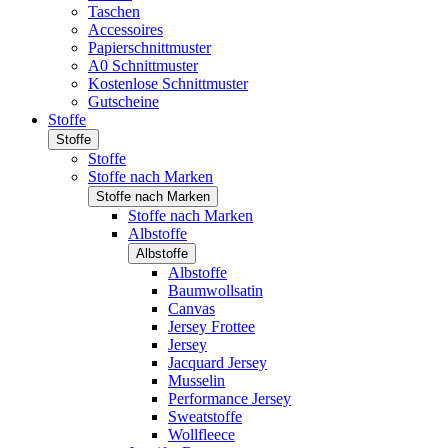
Taschen
Accessoires
Papierschnittmuster
A0 Schnittmuster
Kostenlose Schnittmuster
Gutscheine
Stoffe
Stoffe
Stoffe
Stoffe nach Marken
Stoffe nach Marken
Stoffe nach Marken
Albstoffe
Albstoffe
Albstoffe
Baumwollsatin
Canvas
Jersey Frottee
Jersey
Jacquard Jersey
Musselin
Performance Jersey
Sweatstoffe
Wollfleece