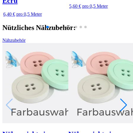
Ecru
5,60 €
pro 0,5 Meter
6,40 €
pro 0,5 Meter
Nützliches Nähzubehör:
Nähzubehör