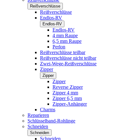
Reißverschlüsse
Reißverschlüsse
Endlos-RV
Endlos-RV
Endlos-RV
4 mm Raupe
6,5 mm Raupe
Perlon
Reißverschlüsse teilbar
Reißverschlüsse nicht teilbar
Zwei-Wege-Reißverschlüsse
Zipper
Zipper
Zipper
Reverse Zipper
Zipper 4 mm
Zipper 6,5 mm
Zipper-Anhänger
Charms
Reparieren
Schlüsselband-Rohlinge
Schneiden
Schneiden
Schneiden