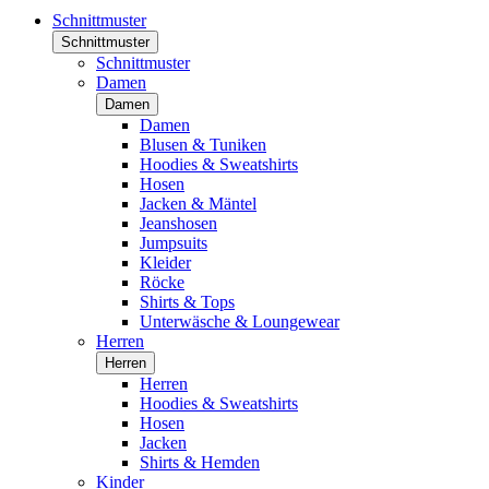
Schnittmuster
Schnittmuster
Schnittmuster
Damen
Damen
Damen
Blusen & Tuniken
Hoodies & Sweatshirts
Hosen
Jacken & Mäntel
Jeanshosen
Jumpsuits
Kleider
Röcke
Shirts & Tops
Unterwäsche & Loungewear
Herren
Herren
Herren
Hoodies & Sweatshirts
Hosen
Jacken
Shirts & Hemden
Kinder