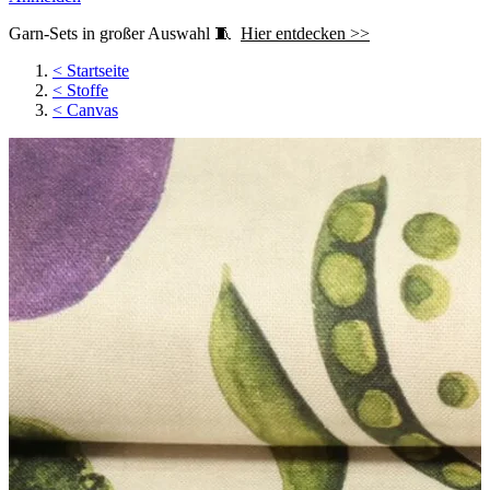
Garn-Sets in großer Auswahl 🧵
Hier entdecken >>
<
Startseite
<
Stoffe
<
Canvas