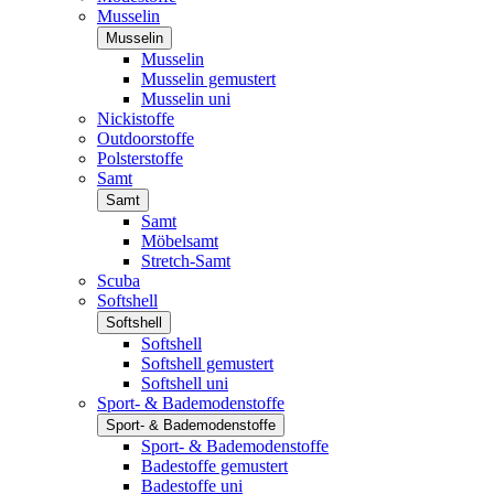
Musselin
Musselin
Musselin
Musselin gemustert
Musselin uni
Nickistoffe
Outdoorstoffe
Polsterstoffe
Samt
Samt
Samt
Möbelsamt
Stretch-Samt
Scuba
Softshell
Softshell
Softshell
Softshell gemustert
Softshell uni
Sport- & Bademodenstoffe
Sport- & Bademodenstoffe
Sport- & Bademodenstoffe
Badestoffe gemustert
Badestoffe uni