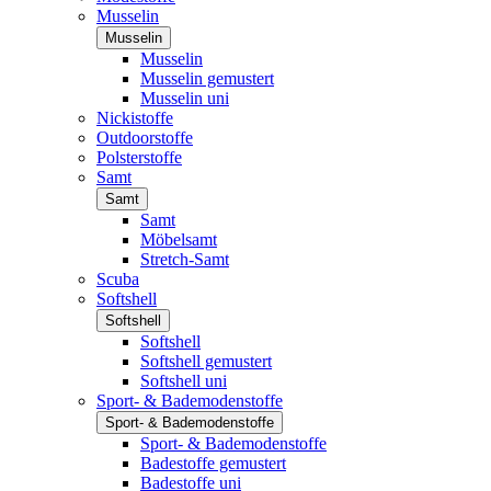
Musselin
Musselin
Musselin
Musselin gemustert
Musselin uni
Nickistoffe
Outdoorstoffe
Polsterstoffe
Samt
Samt
Samt
Möbelsamt
Stretch-Samt
Scuba
Softshell
Softshell
Softshell
Softshell gemustert
Softshell uni
Sport- & Bademodenstoffe
Sport- & Bademodenstoffe
Sport- & Bademodenstoffe
Badestoffe gemustert
Badestoffe uni