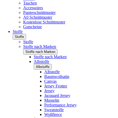
Taschen
Accessoires
Papierschnittmuster
A0 Schnittmuster
Kostenlose Schnittmuster
Gutscheine
Stoffe
Stoffe
Stoffe
Stoffe nach Marken
Stoffe nach Marken
Stoffe nach Marken
Albstoffe
Albstoffe
Albstoffe
Baumwollsatin
Canvas
Jersey Frottee
Jersey
Jacquard Jersey
Musselin
Performance Jersey
Sweatstoffe
Wollfleece