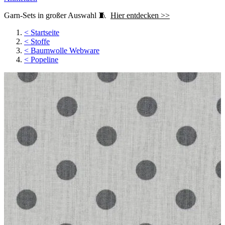
Garn-Sets in großer Auswahl 🧵
Hier entdecken >>
<
Startseite
<
Stoffe
<
Baumwolle Webware
<
Popeline