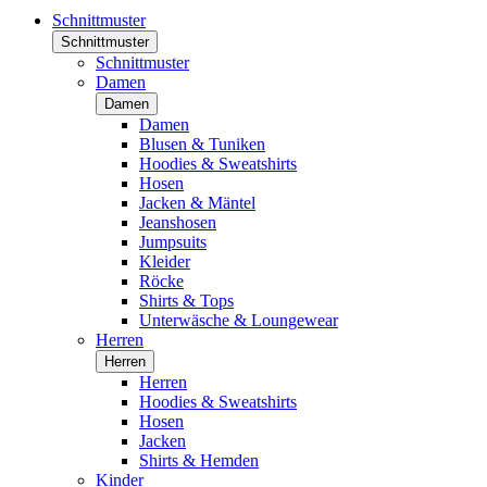
Schnittmuster
Schnittmuster
Schnittmuster
Damen
Damen
Damen
Blusen & Tuniken
Hoodies & Sweatshirts
Hosen
Jacken & Mäntel
Jeanshosen
Jumpsuits
Kleider
Röcke
Shirts & Tops
Unterwäsche & Loungewear
Herren
Herren
Herren
Hoodies & Sweatshirts
Hosen
Jacken
Shirts & Hemden
Kinder