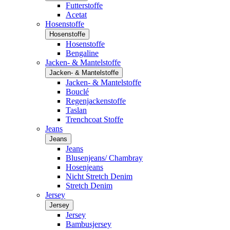
Futterstoffe
Acetat
Hosenstoffe
Hosenstoffe
Hosenstoffe
Bengaline
Jacken- & Mantelstoffe
Jacken- & Mantelstoffe
Jacken- & Mantelstoffe
Bouclé
Regenjackenstoffe
Taslan
Trenchcoat Stoffe
Jeans
Jeans
Jeans
Blusenjeans/ Chambray
Hosenjeans
Nicht Stretch Denim
Stretch Denim
Jersey
Jersey
Jersey
Bambusjersey