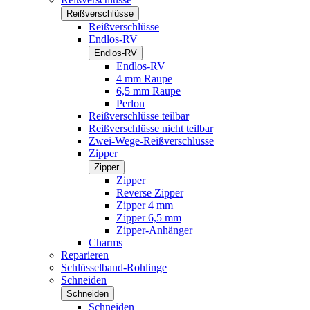
Reißverschlüsse
Reißverschlüsse
Endlos-RV
Endlos-RV
Endlos-RV
4 mm Raupe
6,5 mm Raupe
Perlon
Reißverschlüsse teilbar
Reißverschlüsse nicht teilbar
Zwei-Wege-Reißverschlüsse
Zipper
Zipper
Zipper
Reverse Zipper
Zipper 4 mm
Zipper 6,5 mm
Zipper-Anhänger
Charms
Reparieren
Schlüsselband-Rohlinge
Schneiden
Schneiden
Schneiden