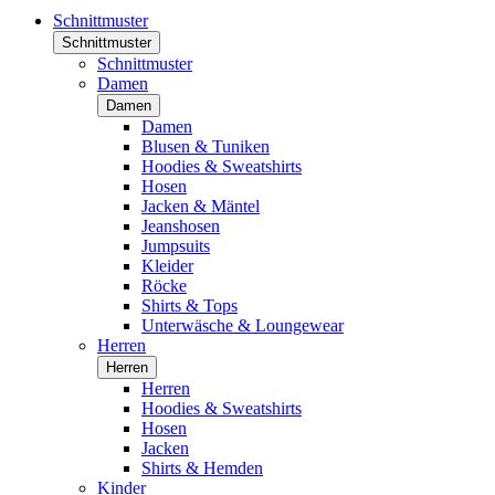
Schnittmuster
Schnittmuster
Schnittmuster
Damen
Damen
Damen
Blusen & Tuniken
Hoodies & Sweatshirts
Hosen
Jacken & Mäntel
Jeanshosen
Jumpsuits
Kleider
Röcke
Shirts & Tops
Unterwäsche & Loungewear
Herren
Herren
Herren
Hoodies & Sweatshirts
Hosen
Jacken
Shirts & Hemden
Kinder