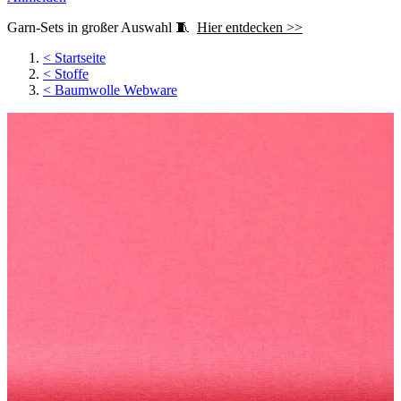
Garn-Sets in großer Auswahl 🧵
Hier entdecken >>
<
Startseite
<
Stoffe
<
Baumwolle Webware