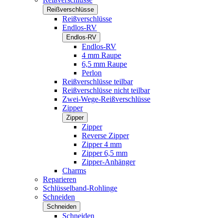
Reißverschlüsse
Reißverschlüsse
Endlos-RV
Endlos-RV
Endlos-RV
4 mm Raupe
6,5 mm Raupe
Perlon
Reißverschlüsse teilbar
Reißverschlüsse nicht teilbar
Zwei-Wege-Reißverschlüsse
Zipper
Zipper
Zipper
Reverse Zipper
Zipper 4 mm
Zipper 6,5 mm
Zipper-Anhänger
Charms
Reparieren
Schlüsselband-Rohlinge
Schneiden
Schneiden
Schneiden