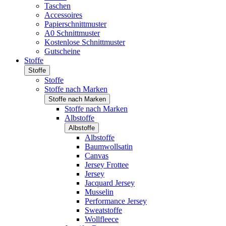
Taschen
Accessoires
Papierschnittmuster
A0 Schnittmuster
Kostenlose Schnittmuster
Gutscheine
Stoffe
Stoffe
Stoffe
Stoffe nach Marken
Stoffe nach Marken
Stoffe nach Marken
Albstoffe
Albstoffe
Albstoffe
Baumwollsatin
Canvas
Jersey Frottee
Jersey
Jacquard Jersey
Musselin
Performance Jersey
Sweatstoffe
Wollfleece