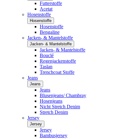
Futterstoffe
Acetat
Hosenstoffe
Hosenstoffe
Hosenstoffe
Bengaline
Jacken- & Mantelstoffe
Jacken- & Mantelstoffe
Jacken- & Mantelstoffe
Bouclé
Regenjackenstoffe
Taslan
Trenchcoat Stoffe
Jeans
Jeans
Jeans
Blusenjeans/ Chambray
Hosenjeans
Nicht Stretch Denim
Stretch Denim
Jersey
Jersey
Jersey
Bambusjersey