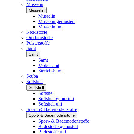
Musselin
Musselin
Musselin
Musselin gemustert
Musselin uni
Nickistoffe
Outdoorstoffe
Polsterstoffe
Samt
Samt
Samt
Möbelsamt
Stretch-Samt
Scuba
Softshell
Softshell
Softshell
Softshell gemustert
Softshell uni
Sport- & Bademodenstoffe
Sport- & Bademodenstoffe
Sport- & Bademodenstoffe
Badestoffe gemustert
Badestoffe uni