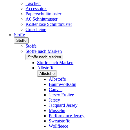
Taschen
Accessoires
Papierschnittmuster
A0 Schnittmuster
Kostenlose Schnittmuster
Gutscheine
Stoffe
Stoffe
Stoffe
Stoffe nach Marken
Stoffe nach Marken
Stoffe nach Marken
Albstoffe
Albstoffe
Albstoffe
Baumwollsatin
Canvas
Jersey Frottee
Jersey
Jacquard Jersey
Musselin
Performance Jersey
Sweatstoffe
Wollfleece