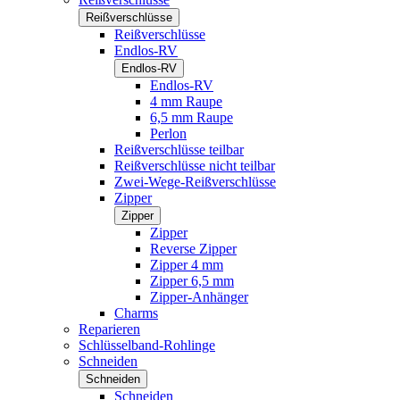
Reißverschlüsse
Reißverschlüsse
Endlos-RV
Endlos-RV
Endlos-RV
4 mm Raupe
6,5 mm Raupe
Perlon
Reißverschlüsse teilbar
Reißverschlüsse nicht teilbar
Zwei-Wege-Reißverschlüsse
Zipper
Zipper
Zipper
Reverse Zipper
Zipper 4 mm
Zipper 6,5 mm
Zipper-Anhänger
Charms
Reparieren
Schlüsselband-Rohlinge
Schneiden
Schneiden
Schneiden