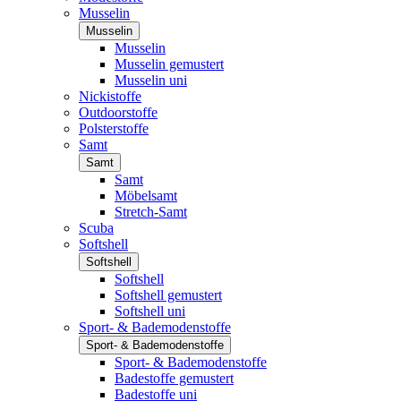
Musselin
Musselin
Musselin
Musselin gemustert
Musselin uni
Nickistoffe
Outdoorstoffe
Polsterstoffe
Samt
Samt
Samt
Möbelsamt
Stretch-Samt
Scuba
Softshell
Softshell
Softshell
Softshell gemustert
Softshell uni
Sport- & Bademodenstoffe
Sport- & Bademodenstoffe
Sport- & Bademodenstoffe
Badestoffe gemustert
Badestoffe uni