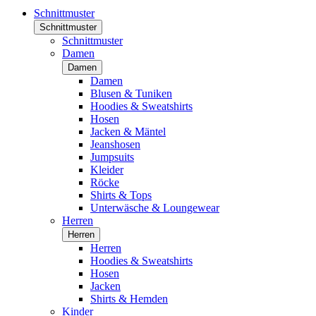
Schnittmuster
Schnittmuster
Schnittmuster
Damen
Damen
Damen
Blusen & Tuniken
Hoodies & Sweatshirts
Hosen
Jacken & Mäntel
Jeanshosen
Jumpsuits
Kleider
Röcke
Shirts & Tops
Unterwäsche & Loungewear
Herren
Herren
Herren
Hoodies & Sweatshirts
Hosen
Jacken
Shirts & Hemden
Kinder