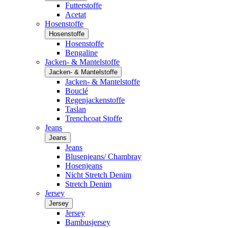
Futterstoffe
Acetat
Hosenstoffe
Hosenstoffe
Hosenstoffe
Bengaline
Jacken- & Mantelstoffe
Jacken- & Mantelstoffe
Jacken- & Mantelstoffe
Bouclé
Regenjackenstoffe
Taslan
Trenchcoat Stoffe
Jeans
Jeans
Jeans
Blusenjeans/ Chambray
Hosenjeans
Nicht Stretch Denim
Stretch Denim
Jersey
Jersey
Jersey
Bambusjersey