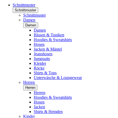
Schnittmuster
Schnittmuster
Schnittmuster
Damen
Damen
Damen
Blusen & Tuniken
Hoodies & Sweatshirts
Hosen
Jacken & Mäntel
Jeanshosen
Jumpsuits
Kleider
Röcke
Shirts & Tops
Unterwäsche & Loungewear
Herren
Herren
Herren
Hoodies & Sweatshirts
Hosen
Jacken
Shirts & Hemden
Kinder