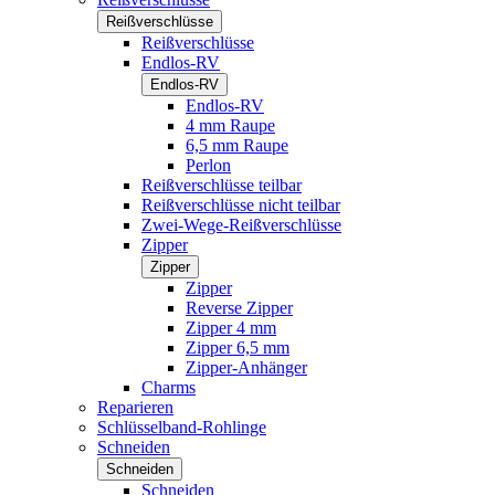
Reißverschlüsse
Reißverschlüsse
Endlos-RV
Endlos-RV
Endlos-RV
4 mm Raupe
6,5 mm Raupe
Perlon
Reißverschlüsse teilbar
Reißverschlüsse nicht teilbar
Zwei-Wege-Reißverschlüsse
Zipper
Zipper
Zipper
Reverse Zipper
Zipper 4 mm
Zipper 6,5 mm
Zipper-Anhänger
Charms
Reparieren
Schlüsselband-Rohlinge
Schneiden
Schneiden
Schneiden