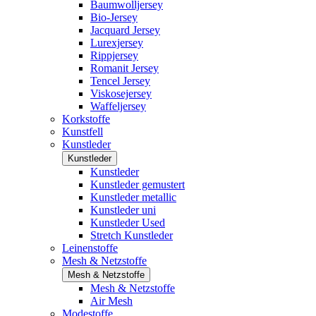
Baumwolljersey
Bio-Jersey
Jacquard Jersey
Lurexjersey
Rippjersey
Romanit Jersey
Tencel Jersey
Viskosejersey
Waffeljersey
Korkstoffe
Kunstfell
Kunstleder
Kunstleder
Kunstleder
Kunstleder gemustert
Kunstleder metallic
Kunstleder uni
Kunstleder Used
Stretch Kunstleder
Leinenstoffe
Mesh & Netzstoffe
Mesh & Netzstoffe
Mesh & Netzstoffe
Air Mesh
Modestoffe