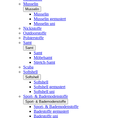
Musselin
Musselin
Musselin
Musselin gemustert
Musselin uni
Nickistoffe
Outdoorstoffe
Polsterstoffe
Samt
Samt
Samt
Möbelsamt
Stretch-Samt
Scuba
Softshell
Softshell
Softshell
Softshell gemustert
Softshell uni
Sport- & Bademodenstoffe
Sport- & Bademodenstoffe
Sport- & Bademodenstoffe
Badestoffe gemustert
Badestoffe uni