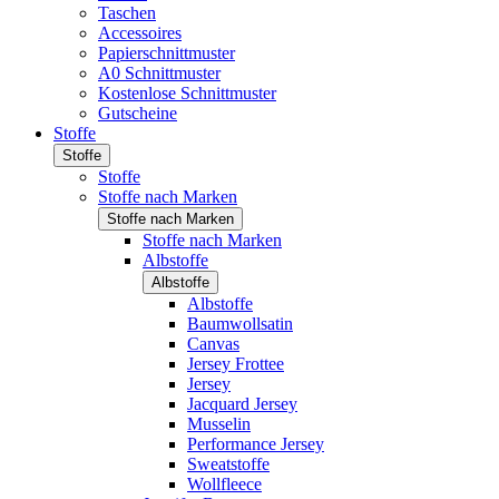
Taschen
Accessoires
Papierschnittmuster
A0 Schnittmuster
Kostenlose Schnittmuster
Gutscheine
Stoffe
Stoffe
Stoffe
Stoffe nach Marken
Stoffe nach Marken
Stoffe nach Marken
Albstoffe
Albstoffe
Albstoffe
Baumwollsatin
Canvas
Jersey Frottee
Jersey
Jacquard Jersey
Musselin
Performance Jersey
Sweatstoffe
Wollfleece