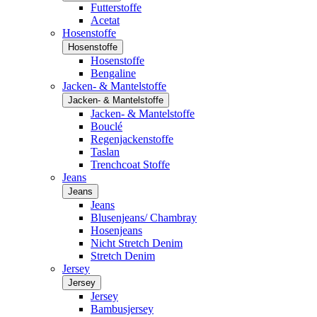
Futterstoffe
Acetat
Hosenstoffe
Hosenstoffe
Hosenstoffe
Bengaline
Jacken- & Mantelstoffe
Jacken- & Mantelstoffe
Jacken- & Mantelstoffe
Bouclé
Regenjackenstoffe
Taslan
Trenchcoat Stoffe
Jeans
Jeans
Jeans
Blusenjeans/ Chambray
Hosenjeans
Nicht Stretch Denim
Stretch Denim
Jersey
Jersey
Jersey
Bambusjersey