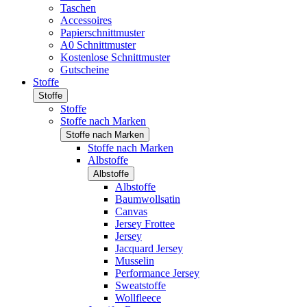
Taschen
Accessoires
Papierschnittmuster
A0 Schnittmuster
Kostenlose Schnittmuster
Gutscheine
Stoffe
Stoffe
Stoffe
Stoffe nach Marken
Stoffe nach Marken
Stoffe nach Marken
Albstoffe
Albstoffe
Albstoffe
Baumwollsatin
Canvas
Jersey Frottee
Jersey
Jacquard Jersey
Musselin
Performance Jersey
Sweatstoffe
Wollfleece