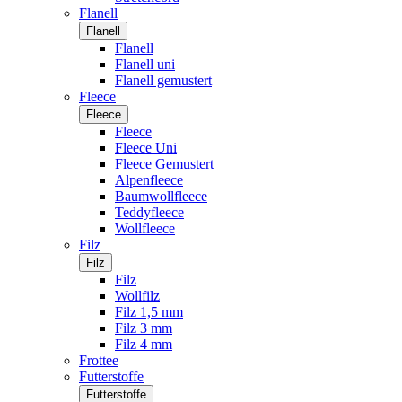
Flanell
Flanell
Flanell
Flanell uni
Flanell gemustert
Fleece
Fleece
Fleece
Fleece Uni
Fleece Gemustert
Alpenfleece
Baumwollfleece
Teddyfleece
Wollfleece
Filz
Filz
Filz
Wollfilz
Filz 1,5 mm
Filz 3 mm
Filz 4 mm
Frottee
Futterstoffe
Futterstoffe