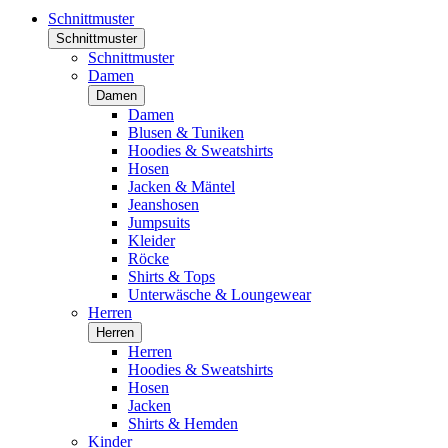
Schnittmuster
Schnittmuster
Schnittmuster
Damen
Damen
Damen
Blusen & Tuniken
Hoodies & Sweatshirts
Hosen
Jacken & Mäntel
Jeanshosen
Jumpsuits
Kleider
Röcke
Shirts & Tops
Unterwäsche & Loungewear
Herren
Herren
Herren
Hoodies & Sweatshirts
Hosen
Jacken
Shirts & Hemden
Kinder