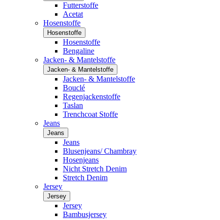
Futterstoffe
Acetat
Hosenstoffe
Hosenstoffe
Hosenstoffe
Bengaline
Jacken- & Mantelstoffe
Jacken- & Mantelstoffe
Jacken- & Mantelstoffe
Bouclé
Regenjackenstoffe
Taslan
Trenchcoat Stoffe
Jeans
Jeans
Jeans
Blusenjeans/ Chambray
Hosenjeans
Nicht Stretch Denim
Stretch Denim
Jersey
Jersey
Jersey
Bambusjersey