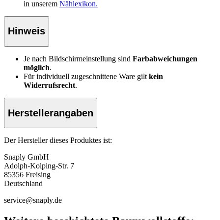
in unserem
Nählexikon.
Hinweis
Je nach Bildschirmeinstellung sind
Farbabweichungen
möglich
.
Für individuell zugeschnittene Ware gilt
kein
Widerrufsrecht
.
Herstellerangaben
Der Hersteller dieses Produktes ist:
Snaply GmbH
Adolph-Kolping-Str. 7
85356 Freising
Deutschland
service@snaply.de