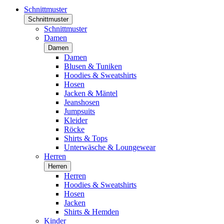
Schnittmuster
Schnittmuster
Schnittmuster
Damen
Damen
Damen
Blusen & Tuniken
Hoodies & Sweatshirts
Hosen
Jacken & Mäntel
Jeanshosen
Jumpsuits
Kleider
Röcke
Shirts & Tops
Unterwäsche & Loungewear
Herren
Herren
Herren
Hoodies & Sweatshirts
Hosen
Jacken
Shirts & Hemden
Kinder