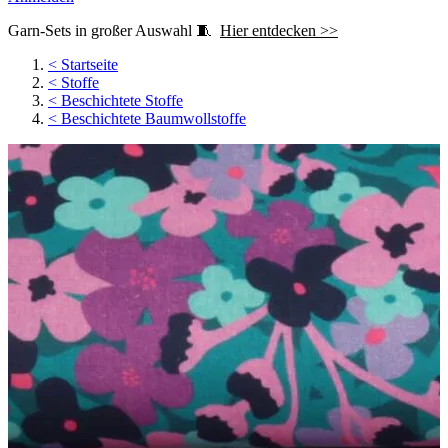
Garn-Sets in großer Auswahl 🧵
Hier entdecken >>
<
Startseite
<
Stoffe
<
Beschichtete Stoffe
<
Beschichtete Baumwollstoffe