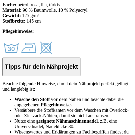
Farbe:
petrol, rosa, lila, türkis
Material:
90 % Baumwolle, 10 % Polyacryl
Gewicht:
125 g/m²
Stoffbreite:
145 cm
Pflegehinweise:
Tipps für dein Nähprojekt
Beachte folgende Hinweise, damit dein Nähprojekt perfekt gelingt
und langlebig ist:
Wasche den Stoff vor
dem Nähen und beachte dabei die
angegebenen
Pflegehinweise.
Versäubere die Stoffkanten vor dem Waschen mit Overlock-
oder Zickzack-Nähten, damit sie nicht ausfransen.
Nutze eine
geeignete Nähmaschinennadel
, z.B. eine
Universalnadel, Nadeldicke 80.
Wissenswertes und Erklärungen zu Fachbegriffen findest du