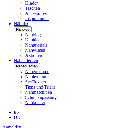
Kinder
Taschen
Accessoires
Inspirationen
Nähblog
Nähblog
Nähblog
Nähideen
Nähtutorials
Nähwissen
Aktionen
Nähen lernen
Nähen lernen
Nähen lernen
Nählexikon
Stofflexikon
Tipps und Tricks
Nähmaschinen
Schnittanpassung
Nähbücher
EN
DE
Anmelden