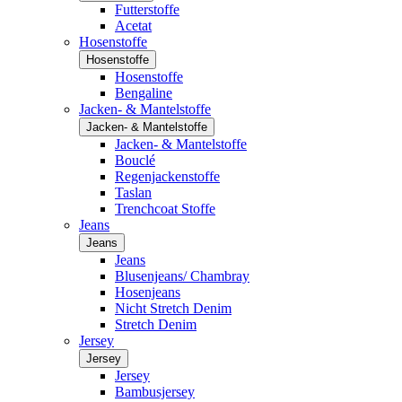
Futterstoffe
Acetat
Hosenstoffe
Hosenstoffe
Hosenstoffe
Bengaline
Jacken- & Mantelstoffe
Jacken- & Mantelstoffe
Jacken- & Mantelstoffe
Bouclé
Regenjackenstoffe
Taslan
Trenchcoat Stoffe
Jeans
Jeans
Jeans
Blusenjeans/ Chambray
Hosenjeans
Nicht Stretch Denim
Stretch Denim
Jersey
Jersey
Jersey
Bambusjersey