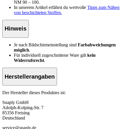
NM 90 – 100.
In unserem Artikel erfährst du wertvolle
Tipps zum Nähen
von beschichteten Stoffen.
Hinweis
Je nach Bildschirmeinstellung sind
Farbabweichungen
möglich
.
Für individuell zugeschnittene Ware gilt
kein
Widerrufsrecht
.
Herstellerangaben
Der Hersteller dieses Produktes ist:
Snaply GmbH
Adolph-Kolping-Str. 7
85356 Freising
Deutschland
service@snaply.de