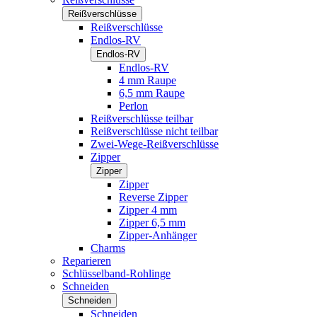
Reißverschlüsse
Reißverschlüsse
Endlos-RV
Endlos-RV
Endlos-RV
4 mm Raupe
6,5 mm Raupe
Perlon
Reißverschlüsse teilbar
Reißverschlüsse nicht teilbar
Zwei-Wege-Reißverschlüsse
Zipper
Zipper
Zipper
Reverse Zipper
Zipper 4 mm
Zipper 6,5 mm
Zipper-Anhänger
Charms
Reparieren
Schlüsselband-Rohlinge
Schneiden
Schneiden
Schneiden