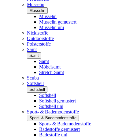
Musselin
Musselin
Musselin
Musselin gemustert
Musselin uni
Nickistoffe
Outdoorstoffe
Polsterstoffe
Samt
Samt
Samt
Möbelsamt
Stretch-Samt
Scuba
Softshell
Softshell
Softshell
Softshell gemustert
Softshell uni
Sport- & Bademodenstoffe
Sport- & Bademodenstoffe
Sport- & Bademodenstoffe
Badestoffe gemustert
Badestoffe uni