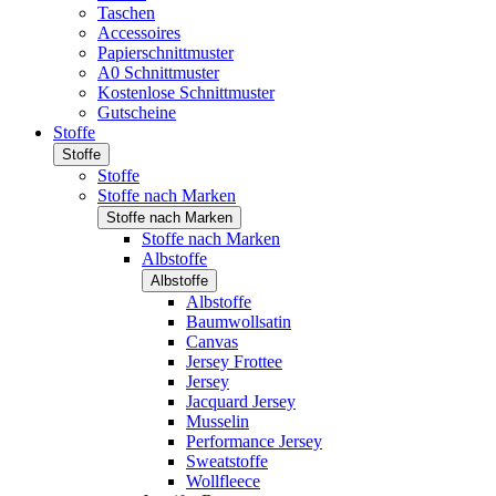
Taschen
Accessoires
Papierschnittmuster
A0 Schnittmuster
Kostenlose Schnittmuster
Gutscheine
Stoffe
Stoffe
Stoffe
Stoffe nach Marken
Stoffe nach Marken
Stoffe nach Marken
Albstoffe
Albstoffe
Albstoffe
Baumwollsatin
Canvas
Jersey Frottee
Jersey
Jacquard Jersey
Musselin
Performance Jersey
Sweatstoffe
Wollfleece