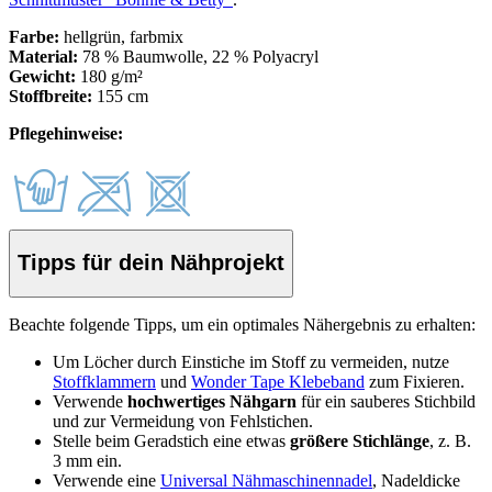
Farbe:
hellgrün, farbmix
Material:
78 % Baumwolle, 22 % Polyacryl
Gewicht:
180 g/m²
Stoffbreite:
155 cm
Pflegehinweise:
Tipps für dein Nähprojekt
Beachte folgende Tipps, um ein optimales Nähergebnis zu erhalten:
Um Löcher durch Einstiche im Stoff zu vermeiden, nutze
Stoffklammern
und
Wonder Tape Klebeband
zum Fixieren.
Verwende
hochwertiges Nähgarn
für ein sauberes Stichbild
und zur Vermeidung von Fehlstichen.
Stelle beim Geradstich eine etwas
größere Stichlänge
, z. B.
3 mm ein.
Verwende eine
Universal Nähmaschinennadel
, Nadeldicke