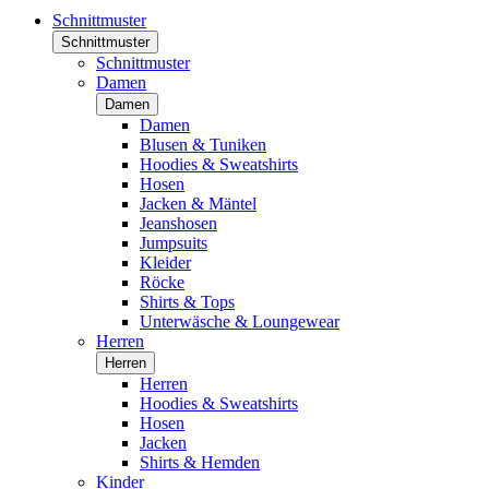
Schnittmuster
Schnittmuster
Schnittmuster
Damen
Damen
Damen
Blusen & Tuniken
Hoodies & Sweatshirts
Hosen
Jacken & Mäntel
Jeanshosen
Jumpsuits
Kleider
Röcke
Shirts & Tops
Unterwäsche & Loungewear
Herren
Herren
Herren
Hoodies & Sweatshirts
Hosen
Jacken
Shirts & Hemden
Kinder