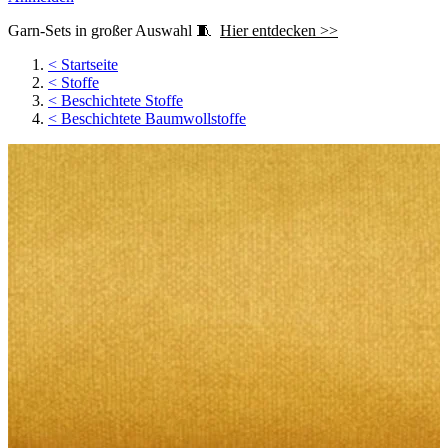
Garn-Sets in großer Auswahl 🧵
Hier entdecken >>
<
Startseite
<
Stoffe
<
Beschichtete Stoffe
<
Beschichtete Baumwollstoffe