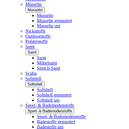
Musselin
Musselin
Musselin
Musselin gemustert
Musselin uni
Nickistoffe
Outdoorstoffe
Polsterstoffe
Samt
Samt
Samt
Möbelsamt
Stretch-Samt
Scuba
Softshell
Softshell
Softshell
Softshell gemustert
Softshell uni
Sport- & Bademodenstoffe
Sport- & Bademodenstoffe
Sport- & Bademodenstoffe
Badestoffe gemustert
Badestoffe uni