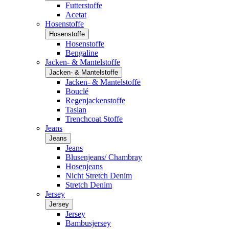
Futterstoffe
Acetat
Hosenstoffe
Hosenstoffe
Hosenstoffe
Bengaline
Jacken- & Mantelstoffe
Jacken- & Mantelstoffe
Jacken- & Mantelstoffe
Bouclé
Regenjackenstoffe
Taslan
Trenchcoat Stoffe
Jeans
Jeans
Jeans
Blusenjeans/ Chambray
Hosenjeans
Nicht Stretch Denim
Stretch Denim
Jersey
Jersey
Jersey
Bambusjersey