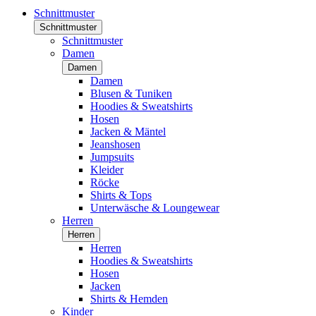
Schnittmuster
Schnittmuster
Schnittmuster
Damen
Damen
Damen
Blusen & Tuniken
Hoodies & Sweatshirts
Hosen
Jacken & Mäntel
Jeanshosen
Jumpsuits
Kleider
Röcke
Shirts & Tops
Unterwäsche & Loungewear
Herren
Herren
Herren
Hoodies & Sweatshirts
Hosen
Jacken
Shirts & Hemden
Kinder