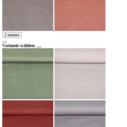
2 weitere
Variante wählen: