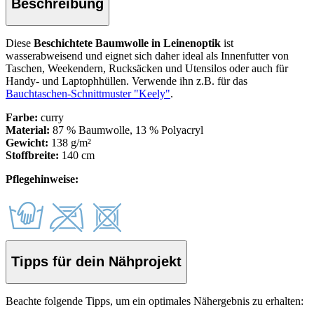
Beschreibung
Diese
Beschichtete Baumwolle in Leinenoptik
ist
wasserabweisend und eignet sich daher ideal als Innenfutter von
Taschen, Weekendern, Rucksäcken und Utensilos oder auch für
Handy- und Laptophhüllen.
Verwende ihn z.B. für das
Bauchtaschen-Schnittmuster "Keely"
.
Farbe:
curry
Material:
87 % Baumwolle, 13 % Polyacryl
Gewicht:
138 g/m²
Stoffbreite:
140 cm
Pflegehinweise:
Tipps für dein Nähprojekt
Beachte folgende Tipps, um ein optimales Nähergebnis zu erhalten: