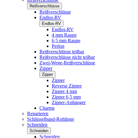
Reißverschlüsse
Reißverschlüsse
Endlos-RV
Endlos-RV
Endlos-RV
4 mm Raupe
6,5 mm Raupe
Perlon
Reißverschlüsse teilbar
Reißverschlüsse nicht teilbar
Zwei-Wege-Reißverschlüsse
Zipper
Zipper
Zipper
Reverse Zipper
Zipper 4 mm
Zipper 6,5 mm
Zipper-Anhänger
Charms
Reparieren
Schlüsselband-Rohlinge
Schneiden
Schneiden
Schneiden