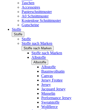
Taschen
Accessoires
Papierschnittmuster
A0 Schnittmuster
Kostenlose Schnittmuster
Gutscheine
Stoffe
Stoffe
Stoffe
Stoffe nach Marken
Stoffe nach Marken
Stoffe nach Marken
Albstoffe
Albstoffe
Albstoffe
Baumwollsatin
Canvas
Jersey Frottee
Jersey
Jacquard Jersey
Musselin
Performance Jersey
Sweatstoffe
Wollfleece