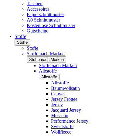
Taschen
Accessoires
Papierschnittmuster
A0 Schnittmuster
Kostenlose Schnittmuster
Gutscheine
Stoffe
Stoffe
Stoffe
Stoffe nach Marken
Stoffe nach Marken
Stoffe nach Marken
Albstoffe
Albstoffe
Albstoffe
Baumwollsatin
Canvas
Jersey Frottee
Jersey
Jacquard Jersey
Musselin
Performance Jersey
Sweatstoffe
Wollfleece