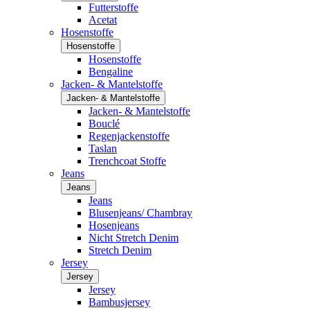
Futterstoffe
Acetat
Hosenstoffe
Hosenstoffe
Hosenstoffe
Bengaline
Jacken- & Mantelstoffe
Jacken- & Mantelstoffe
Jacken- & Mantelstoffe
Bouclé
Regenjackenstoffe
Taslan
Trenchcoat Stoffe
Jeans
Jeans
Jeans
Blusenjeans/ Chambray
Hosenjeans
Nicht Stretch Denim
Stretch Denim
Jersey
Jersey
Jersey
Bambusjersey