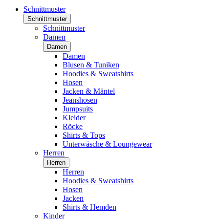
Schnittmuster
Schnittmuster
Schnittmuster
Damen
Damen
Damen
Blusen & Tuniken
Hoodies & Sweatshirts
Hosen
Jacken & Mäntel
Jeanshosen
Jumpsuits
Kleider
Röcke
Shirts & Tops
Unterwäsche & Loungewear
Herren
Herren
Herren
Hoodies & Sweatshirts
Hosen
Jacken
Shirts & Hemden
Kinder