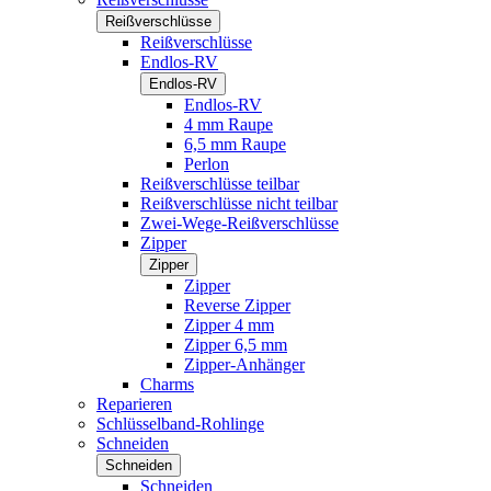
Reißverschlüsse
Reißverschlüsse
Endlos-RV
Endlos-RV
Endlos-RV
4 mm Raupe
6,5 mm Raupe
Perlon
Reißverschlüsse teilbar
Reißverschlüsse nicht teilbar
Zwei-Wege-Reißverschlüsse
Zipper
Zipper
Zipper
Reverse Zipper
Zipper 4 mm
Zipper 6,5 mm
Zipper-Anhänger
Charms
Reparieren
Schlüsselband-Rohlinge
Schneiden
Schneiden
Schneiden