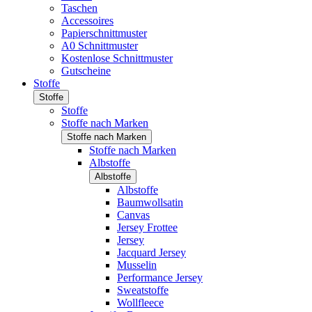
Taschen
Accessoires
Papierschnittmuster
A0 Schnittmuster
Kostenlose Schnittmuster
Gutscheine
Stoffe
Stoffe
Stoffe
Stoffe nach Marken
Stoffe nach Marken
Stoffe nach Marken
Albstoffe
Albstoffe
Albstoffe
Baumwollsatin
Canvas
Jersey Frottee
Jersey
Jacquard Jersey
Musselin
Performance Jersey
Sweatstoffe
Wollfleece