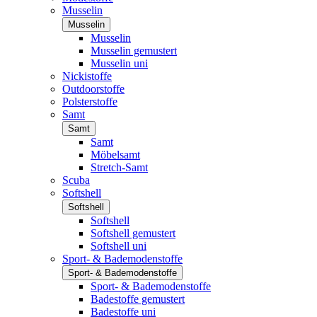
Musselin
Musselin
Musselin
Musselin gemustert
Musselin uni
Nickistoffe
Outdoorstoffe
Polsterstoffe
Samt
Samt
Samt
Möbelsamt
Stretch-Samt
Scuba
Softshell
Softshell
Softshell
Softshell gemustert
Softshell uni
Sport- & Bademodenstoffe
Sport- & Bademodenstoffe
Sport- & Bademodenstoffe
Badestoffe gemustert
Badestoffe uni