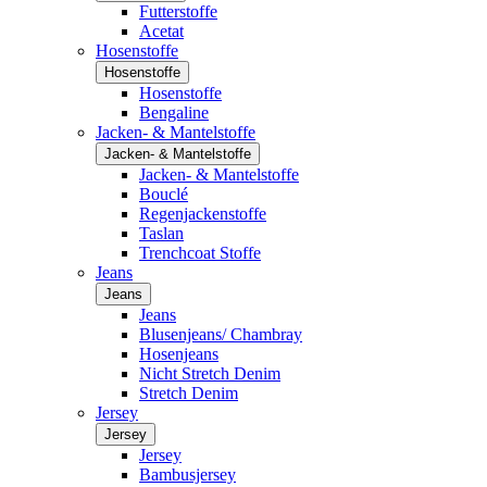
Futterstoffe
Acetat
Hosenstoffe
Hosenstoffe
Hosenstoffe
Bengaline
Jacken- & Mantelstoffe
Jacken- & Mantelstoffe
Jacken- & Mantelstoffe
Bouclé
Regenjackenstoffe
Taslan
Trenchcoat Stoffe
Jeans
Jeans
Jeans
Blusenjeans/ Chambray
Hosenjeans
Nicht Stretch Denim
Stretch Denim
Jersey
Jersey
Jersey
Bambusjersey