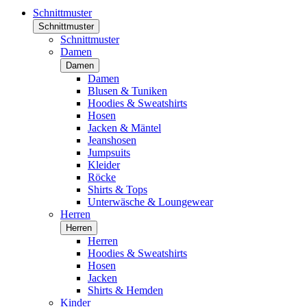
Schnittmuster
Schnittmuster
Schnittmuster
Damen
Damen
Damen
Blusen & Tuniken
Hoodies & Sweatshirts
Hosen
Jacken & Mäntel
Jeanshosen
Jumpsuits
Kleider
Röcke
Shirts & Tops
Unterwäsche & Loungewear
Herren
Herren
Herren
Hoodies & Sweatshirts
Hosen
Jacken
Shirts & Hemden
Kinder