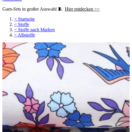
Garn-Sets in großer Auswahl 🧵
Hier entdecken >>
<
Startseite
<
Stoffe
<
Stoffe nach Marken
<
Albstoffe