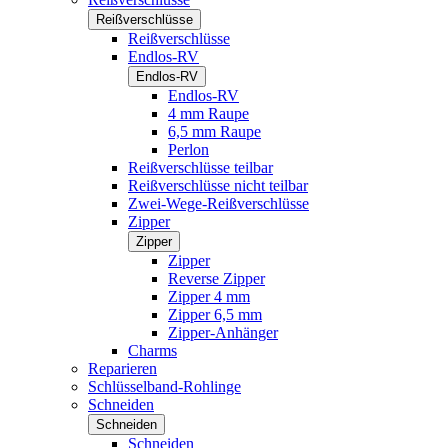
Reißverschlüsse
Reißverschlüsse
Endlos-RV
Endlos-RV
Endlos-RV
4 mm Raupe
6,5 mm Raupe
Perlon
Reißverschlüsse teilbar
Reißverschlüsse nicht teilbar
Zwei-Wege-Reißverschlüsse
Zipper
Zipper
Zipper
Reverse Zipper
Zipper 4 mm
Zipper 6,5 mm
Zipper-Anhänger
Charms
Reparieren
Schlüsselband-Rohlinge
Schneiden
Schneiden
Schneiden