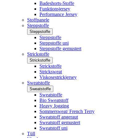
Badeshorts-Stoffe
Funktionsjersey
Performance Jersey
Stoffpanele
Steppstoffe
Steppstoffe
Steppstoffe
Steppstoffe uni
Steppstoffe gemustert
Strickstoffe
Strickstoffe
Strickstoffe
Stricksweat
Viskosestrickjersey
Sweatstoffe
Sweatstoffe
Sweatstoffe
Bio Sweatstoff
Heavy Jogging
Sommersweat/ French Terry
Sweatstoff angeraut
Sweatstoff gemustert
Sweatstoff uni
Tüll