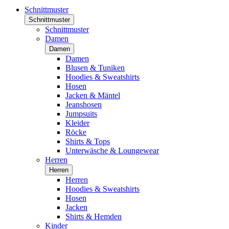
Schnittmuster
Schnittmuster
Schnittmuster
Damen
Damen
Damen
Blusen & Tuniken
Hoodies & Sweatshirts
Hosen
Jacken & Mäntel
Jeanshosen
Jumpsuits
Kleider
Röcke
Shirts & Tops
Unterwäsche & Loungewear
Herren
Herren
Herren
Hoodies & Sweatshirts
Hosen
Jacken
Shirts & Hemden
Kinder