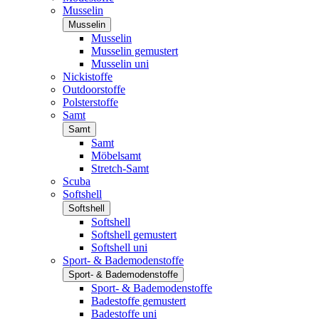
Musselin
Musselin
Musselin
Musselin gemustert
Musselin uni
Nickistoffe
Outdoorstoffe
Polsterstoffe
Samt
Samt
Samt
Möbelsamt
Stretch-Samt
Scuba
Softshell
Softshell
Softshell
Softshell gemustert
Softshell uni
Sport- & Bademodenstoffe
Sport- & Bademodenstoffe
Sport- & Bademodenstoffe
Badestoffe gemustert
Badestoffe uni