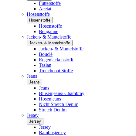
Futterstoffe
Acetat
Hosenstoffe
Hosenstoffe
Hosenstoffe
Bengaline
Jacken- & Mantelstoffe
Jacken- & Mantelstoffe
Jacken- & Mantelstoffe
Bouclé
Regenjackenstoffe
Taslan
Trenchcoat Stoffe
Jeans
Jeans
Jeans
Blusenjeans/ Chambray
Hosenjeans
Nicht Stretch Denim
Stretch Denim
Jersey
Jersey
Jersey
Bambusjersey