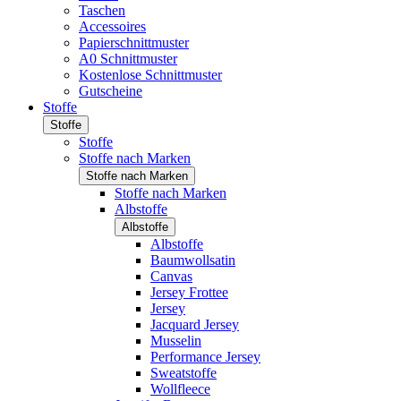
Taschen
Accessoires
Papierschnittmuster
A0 Schnittmuster
Kostenlose Schnittmuster
Gutscheine
Stoffe
Stoffe
Stoffe
Stoffe nach Marken
Stoffe nach Marken
Stoffe nach Marken
Albstoffe
Albstoffe
Albstoffe
Baumwollsatin
Canvas
Jersey Frottee
Jersey
Jacquard Jersey
Musselin
Performance Jersey
Sweatstoffe
Wollfleece