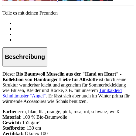
Teile es mit deinen Freunden
Beschreibung
Dieser
Bio Baumwoll Musselin aus der "Hand on Heart" -
Kollektion von Hamburger Liebe für Albstoffe
ist durch seine
Struktur wunderbar leicht und angenehm für Sommerbekleidung
wie Blusen, Kleider und Röcke, z.B. mit unserem
Tunikakleid
Schnittmuster "Angel"
. Er lässt sich aber auch im Winter prima für
wärmende Accessoires wie Schals benutzen.
Farbe:
ecru, blau, lila, orange, pink, rosa, rot, schwarz, weiß
Material:
100 % Bio-Baumwolle
Gewicht:
155 g/m²
Stoffbreite:
130 cm
Zertifikat:
Ökotex 100