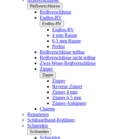
Reißverschlüsse
Reißverschlüsse
Endlos-RV
Endlos-RV
Endlos-RV
4 mm Raupe
6,5 mm Raupe
Perlon
Reißverschlüsse teilbar
Reißverschlüsse nicht teilbar
Zwei-Wege-Reißverschlüsse
Zipper
Zipper
Zipper
Reverse Zipper
Zipper 4 mm
Zipper 6,5 mm
Zipper-Anhänger
Charms
Reparieren
Schlüsselband-Rohlinge
Schneiden
Schneiden
Schneiden