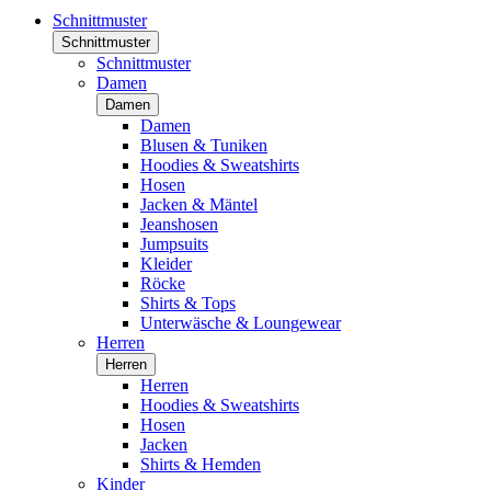
Schnittmuster
Schnittmuster
Schnittmuster
Damen
Damen
Damen
Blusen & Tuniken
Hoodies & Sweatshirts
Hosen
Jacken & Mäntel
Jeanshosen
Jumpsuits
Kleider
Röcke
Shirts & Tops
Unterwäsche & Loungewear
Herren
Herren
Herren
Hoodies & Sweatshirts
Hosen
Jacken
Shirts & Hemden
Kinder