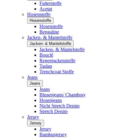
Futterstoffe
Acetat
Hosenstoffe
Hosenstoffe
Hosenstoffe
Bengaline
Jacken- & Mantelstoffe
Jacken- & Mantelstoffe
Jacken- & Mantelstoffe
Bouclé
Regenjackenstoffe
Taslan
Trenchcoat Stoffe
Jeans
Jeans
Jeans
Blusenjeans/ Chambray
Hosenjeans
Nicht Stretch Denim
Stretch Denim
Jersey
Jersey
Jersey
Bambusjersey