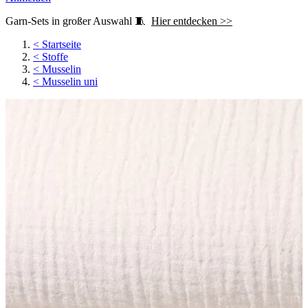
Garn-Sets in großer Auswahl 🧵
Hier entdecken >>
<
Startseite
<
Stoffe
<
Musselin
<
Musselin uni