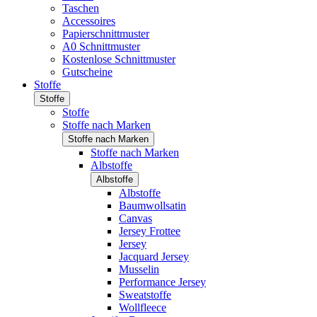
Taschen
Accessoires
Papierschnittmuster
A0 Schnittmuster
Kostenlose Schnittmuster
Gutscheine
Stoffe
Stoffe
Stoffe
Stoffe nach Marken
Stoffe nach Marken
Stoffe nach Marken
Albstoffe
Albstoffe
Albstoffe
Baumwollsatin
Canvas
Jersey Frottee
Jersey
Jacquard Jersey
Musselin
Performance Jersey
Sweatstoffe
Wollfleece