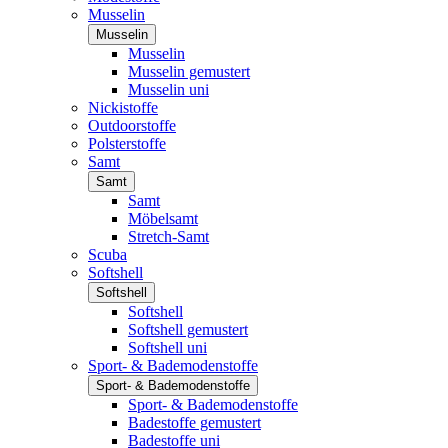
Musselin
Musselin
Musselin
Musselin gemustert
Musselin uni
Nickistoffe
Outdoorstoffe
Polsterstoffe
Samt
Samt
Samt
Möbelsamt
Stretch-Samt
Scuba
Softshell
Softshell
Softshell
Softshell gemustert
Softshell uni
Sport- & Bademodenstoffe
Sport- & Bademodenstoffe
Sport- & Bademodenstoffe
Badestoffe gemustert
Badestoffe uni