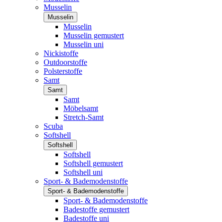
Musselin
Musselin
Musselin
Musselin gemustert
Musselin uni
Nickistoffe
Outdoorstoffe
Polsterstoffe
Samt
Samt
Samt
Möbelsamt
Stretch-Samt
Scuba
Softshell
Softshell
Softshell
Softshell gemustert
Softshell uni
Sport- & Bademodenstoffe
Sport- & Bademodenstoffe
Sport- & Bademodenstoffe
Badestoffe gemustert
Badestoffe uni