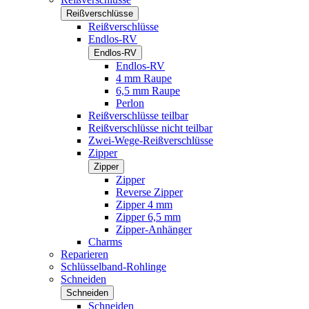
Reißverschlüsse
Reißverschlüsse
Endlos-RV
Endlos-RV
Endlos-RV
4 mm Raupe
6,5 mm Raupe
Perlon
Reißverschlüsse teilbar
Reißverschlüsse nicht teilbar
Zwei-Wege-Reißverschlüsse
Zipper
Zipper
Zipper
Reverse Zipper
Zipper 4 mm
Zipper 6,5 mm
Zipper-Anhänger
Charms
Reparieren
Schlüsselband-Rohlinge
Schneiden
Schneiden
Schneiden