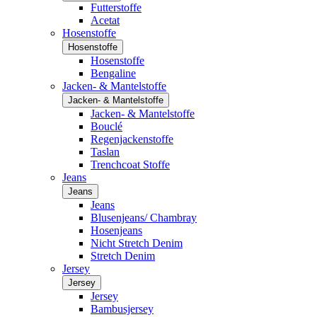
Futterstoffe
Acetat
Hosenstoffe
Hosenstoffe
Hosenstoffe
Bengaline
Jacken- & Mantelstoffe
Jacken- & Mantelstoffe
Jacken- & Mantelstoffe
Bouclé
Regenjackenstoffe
Taslan
Trenchcoat Stoffe
Jeans
Jeans
Jeans
Blusenjeans/ Chambray
Hosenjeans
Nicht Stretch Denim
Stretch Denim
Jersey
Jersey
Jersey
Bambusjersey