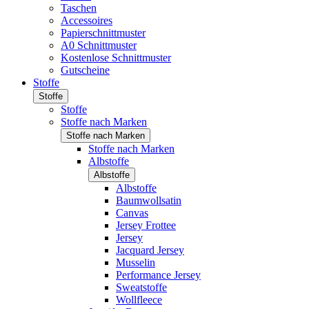
Taschen
Accessoires
Papierschnittmuster
A0 Schnittmuster
Kostenlose Schnittmuster
Gutscheine
Stoffe
Stoffe
Stoffe
Stoffe nach Marken
Stoffe nach Marken
Stoffe nach Marken
Albstoffe
Albstoffe
Albstoffe
Baumwollsatin
Canvas
Jersey Frottee
Jersey
Jacquard Jersey
Musselin
Performance Jersey
Sweatstoffe
Wollfleece