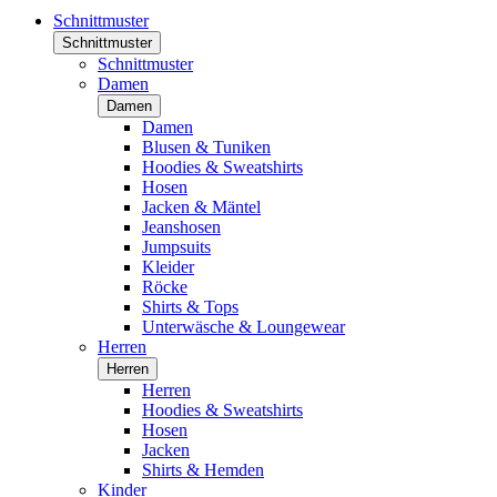
Schnittmuster
Schnittmuster
Schnittmuster
Damen
Damen
Damen
Blusen & Tuniken
Hoodies & Sweatshirts
Hosen
Jacken & Mäntel
Jeanshosen
Jumpsuits
Kleider
Röcke
Shirts & Tops
Unterwäsche & Loungewear
Herren
Herren
Herren
Hoodies & Sweatshirts
Hosen
Jacken
Shirts & Hemden
Kinder