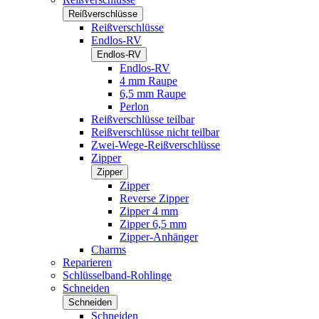
Reißverschlüsse
Reißverschlüsse
Endlos-RV
Endlos-RV
Endlos-RV
4 mm Raupe
6,5 mm Raupe
Perlon
Reißverschlüsse teilbar
Reißverschlüsse nicht teilbar
Zwei-Wege-Reißverschlüsse
Zipper
Zipper
Zipper
Reverse Zipper
Zipper 4 mm
Zipper 6,5 mm
Zipper-Anhänger
Charms
Reparieren
Schlüsselband-Rohlinge
Schneiden
Schneiden
Schneiden