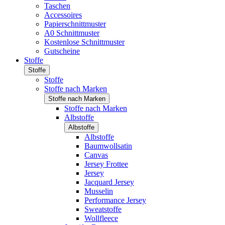
Taschen
Accessoires
Papierschnittmuster
A0 Schnittmuster
Kostenlose Schnittmuster
Gutscheine
Stoffe
Stoffe
Stoffe
Stoffe nach Marken
Stoffe nach Marken
Stoffe nach Marken
Albstoffe
Albstoffe
Albstoffe
Baumwollsatin
Canvas
Jersey Frottee
Jersey
Jacquard Jersey
Musselin
Performance Jersey
Sweatstoffe
Wollfleece