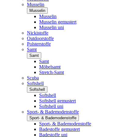
Musselin
Musselin
Musselin
Musselin gemustert
Musselin uni
Nickistoffe
Outdoorstoffe
Polsterstoffe
Samt
Samt
Samt
Möbelsamt
Stretch-Samt
Scuba
Softshell
Softshell
Softshell
Softshell gemustert
Softshell uni
Sport- & Bademodenstoffe
Sport- & Bademodenstoffe
Sport- & Bademodenstoffe
Badestoffe gemustert
Badestoffe uni