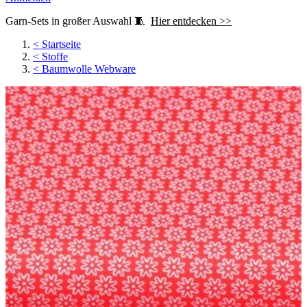
Garn-Sets in großer Auswahl 🧵
Hier entdecken >>
<
Startseite
<
Stoffe
<
Baumwolle Webware