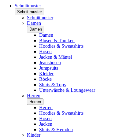
Schnittmuster
Schnittmuster
Schnittmuster
Damen
Damen
Damen
Blusen & Tuniken
Hoodies & Sweatshirts
Hosen
Jacken & Mäntel
Jeanshosen
Jumpsuits
Kleider
Röcke
Shirts & Tops
Unterwäsche & Loungewear
Herren
Herren
Herren
Hoodies & Sweatshirts
Hosen
Jacken
Shirts & Hemden
Kinder