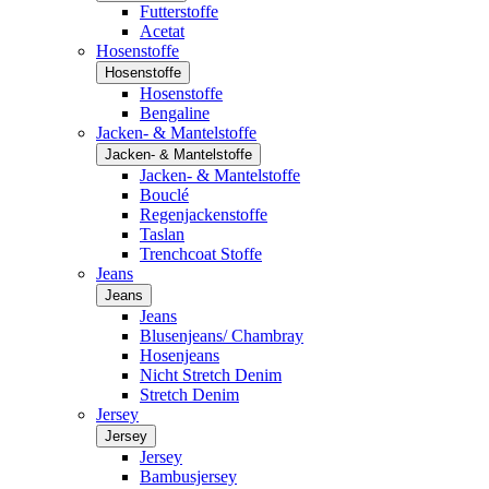
Futterstoffe
Acetat
Hosenstoffe
Hosenstoffe
Hosenstoffe
Bengaline
Jacken- & Mantelstoffe
Jacken- & Mantelstoffe
Jacken- & Mantelstoffe
Bouclé
Regenjackenstoffe
Taslan
Trenchcoat Stoffe
Jeans
Jeans
Jeans
Blusenjeans/ Chambray
Hosenjeans
Nicht Stretch Denim
Stretch Denim
Jersey
Jersey
Jersey
Bambusjersey