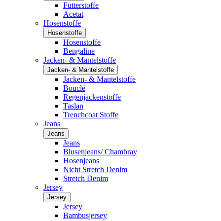
Futterstoffe
Acetat
Hosenstoffe
Hosenstoffe
Hosenstoffe
Bengaline
Jacken- & Mantelstoffe
Jacken- & Mantelstoffe
Jacken- & Mantelstoffe
Bouclé
Regenjackenstoffe
Taslan
Trenchcoat Stoffe
Jeans
Jeans
Jeans
Blusenjeans/ Chambray
Hosenjeans
Nicht Stretch Denim
Stretch Denim
Jersey
Jersey
Jersey
Bambusjersey