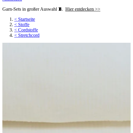
Garn-Sets in großer Auswahl 🧵
Hier entdecken >>
<
Startseite
<
Stoffe
<
Cordstoffe
<
Stretchcord