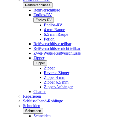
Reißverschlüsse
Reißverschlüsse
Endlos-RV
Endlos-RV
Endlos-RV
4 mm Raupe
6,5 mm Raupe
Perlon
Reißverschlüsse teilbar
Reißverschlüsse nicht teilbar
Zwei-Wege-Reißverschlüsse
Zipper
Zipper
Zipper
Reverse Zipper
Zipper 4 mm
Zipper 6,5 mm
Zipper-Anhänger
Charms
Reparieren
Schlüsselband-Rohlinge
Schneiden
Schneiden
Schneiden