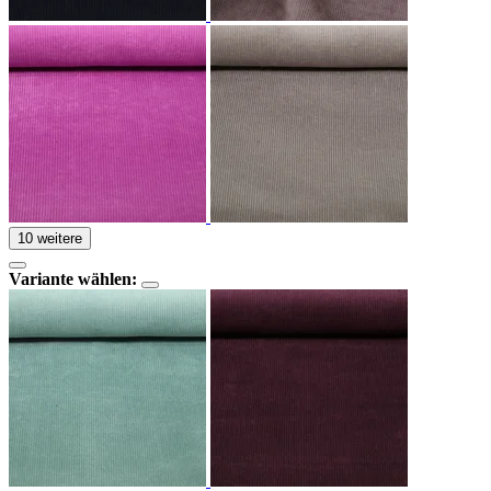
10 weitere
Variante wählen: