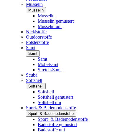
Musselin
Musselin
Musselin
Musselin gemustert
Musselin uni
Nickistoffe
Outdoorstoffe
Polsterstoffe
Samt
Samt
Samt
Möbelsamt
Stretch-Samt
Scuba
Softshell
Softshell
Softshell
Softshell gemustert
Softshell uni
Sport- & Bademodenstoffe
Sport- & Bademodenstoffe
Sport- & Bademodenstoffe
Badestoffe gemustert
Badestoffe uni