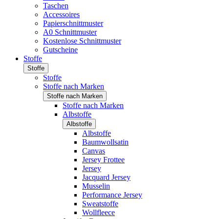
Taschen
Accessoires
Papierschnittmuster
A0 Schnittmuster
Kostenlose Schnittmuster
Gutscheine
Stoffe
Stoffe
Stoffe
Stoffe nach Marken
Stoffe nach Marken
Stoffe nach Marken
Albstoffe
Albstoffe
Albstoffe
Baumwollsatin
Canvas
Jersey Frottee
Jersey
Jacquard Jersey
Musselin
Performance Jersey
Sweatstoffe
Wollfleece