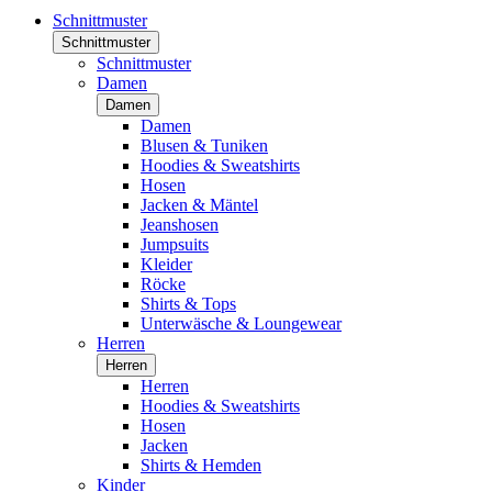
Schnittmuster
Schnittmuster
Schnittmuster
Damen
Damen
Damen
Blusen & Tuniken
Hoodies & Sweatshirts
Hosen
Jacken & Mäntel
Jeanshosen
Jumpsuits
Kleider
Röcke
Shirts & Tops
Unterwäsche & Loungewear
Herren
Herren
Herren
Hoodies & Sweatshirts
Hosen
Jacken
Shirts & Hemden
Kinder