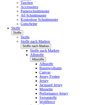
Taschen
Accessoires
Papierschnittmuster
A0 Schnittmuster
Kostenlose Schnittmuster
Gutscheine
Stoffe
Stoffe
Stoffe
Stoffe nach Marken
Stoffe nach Marken
Stoffe nach Marken
Albstoffe
Albstoffe
Albstoffe
Baumwollsatin
Canvas
Jersey Frottee
Jersey
Jacquard Jersey
Musselin
Performance Jersey
Sweatstoffe
Wollfleece