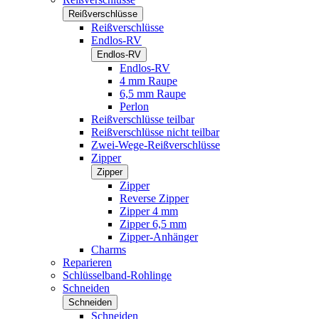
Reißverschlüsse
Reißverschlüsse
Endlos-RV
Endlos-RV
Endlos-RV
4 mm Raupe
6,5 mm Raupe
Perlon
Reißverschlüsse teilbar
Reißverschlüsse nicht teilbar
Zwei-Wege-Reißverschlüsse
Zipper
Zipper
Zipper
Reverse Zipper
Zipper 4 mm
Zipper 6,5 mm
Zipper-Anhänger
Charms
Reparieren
Schlüsselband-Rohlinge
Schneiden
Schneiden
Schneiden