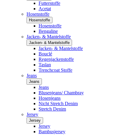
Futterstoffe
Acetat
Hosenstoffe
Hosenstoffe
Hosenstoffe
Bengaline
Jacken- & Mantelstoffe
Jacken- & Mantelstoffe
Jacken- & Mantelstoffe
Bouclé
Regenjackenstoffe
Taslan
Trenchcoat Stoffe
Jeans
Jeans
Jeans
Blusenjeans/ Chambray
Hosenjeans
Nicht Stretch Denim
Stretch Denim
Jersey
Jersey
Jersey
Bambusjersey