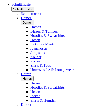
Schnittmuster
Schnittmuster
Schnittmuster
Damen
Damen
Damen
Blusen & Tuniken
Hoodies & Sweatshirts
Hosen
Jacken & Mäntel
Jeanshosen
Jumpsuits
Kleider
Röcke
Shirts & Tops
Unterwäsche & Loungewear
Herren
Herren
Herren
Hoodies & Sweatshirts
Hosen
Jacken
Shirts & Hemden
Kinder