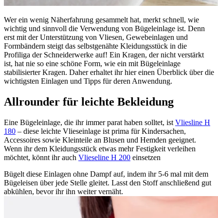
Wer ein wenig Näherfahrung gesammelt hat, merkt schnell, wie
wichtig und sinnvoll die Verwendung von Bügeleinlage ist. Denn
erst mit der Unterstützung von Vliesen, Gewebeinlagen und
Formbändern steigt das selbstgenähte Kleidungsstück in die
Profiliga der Schneiderwerke auf! Ein Kragen, der nicht verstärkt
ist, hat nie so eine schöne Form, wie ein mit Bügeleinlage
stabilisierter Kragen. Daher erhaltet ihr hier einen Überblick über die
wichtigsten Einlagen und Tipps für deren Anwendung.
Allrounder für leichte Bekleidung
Eine Bügeleinlage, die ihr immer parat haben solltet, ist
Vliesline H
180
– diese leichte Vlieseinlage ist prima für Kindersachen,
Accessoires sowie Kleinteile an Blusen und Hemden geeignet.
Wenn ihr dem Kleidungsstück etwas mehr Festigkeit verleihen
möchtet, könnt ihr auch
Vlieseline H 200
einsetzen
Bügelt diese Einlagen ohne Dampf auf, indem ihr 5-6 mal mit dem
Bügeleisen über jede Stelle gleitet. Lasst den Stoff anschließend gut
abkühlen, bevor ihr ihn weiter vernäht.