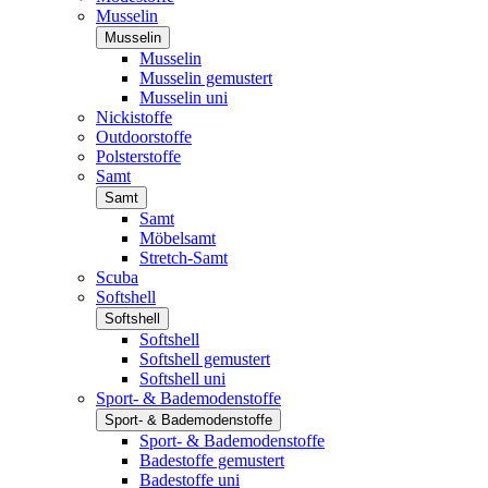
Musselin
Musselin
Musselin
Musselin gemustert
Musselin uni
Nickistoffe
Outdoorstoffe
Polsterstoffe
Samt
Samt
Samt
Möbelsamt
Stretch-Samt
Scuba
Softshell
Softshell
Softshell
Softshell gemustert
Softshell uni
Sport- & Bademodenstoffe
Sport- & Bademodenstoffe
Sport- & Bademodenstoffe
Badestoffe gemustert
Badestoffe uni