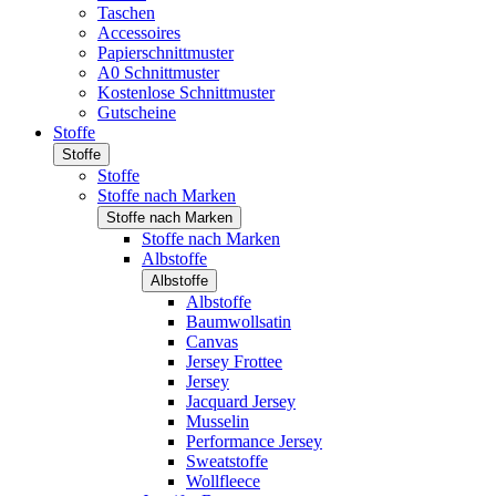
Taschen
Accessoires
Papierschnittmuster
A0 Schnittmuster
Kostenlose Schnittmuster
Gutscheine
Stoffe
Stoffe
Stoffe
Stoffe nach Marken
Stoffe nach Marken
Stoffe nach Marken
Albstoffe
Albstoffe
Albstoffe
Baumwollsatin
Canvas
Jersey Frottee
Jersey
Jacquard Jersey
Musselin
Performance Jersey
Sweatstoffe
Wollfleece