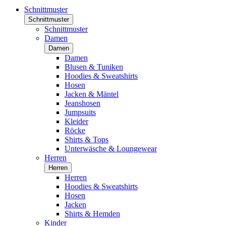
Schnittmuster
Schnittmuster
Schnittmuster
Damen
Damen
Damen
Blusen & Tuniken
Hoodies & Sweatshirts
Hosen
Jacken & Mäntel
Jeanshosen
Jumpsuits
Kleider
Röcke
Shirts & Tops
Unterwäsche & Loungewear
Herren
Herren
Herren
Hoodies & Sweatshirts
Hosen
Jacken
Shirts & Hemden
Kinder