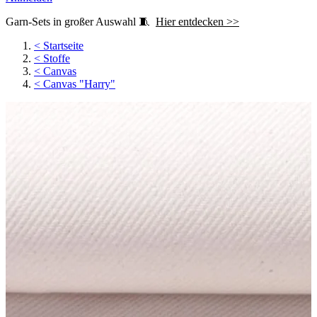
Garn-Sets in großer Auswahl 🧵
Hier entdecken >>
<
Startseite
<
Stoffe
<
Canvas
<
Canvas "Harry"