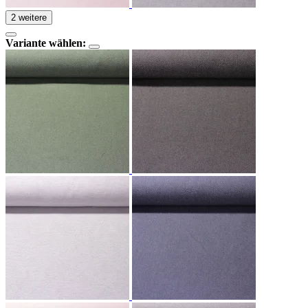
2 weitere
Variante wählen: