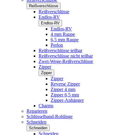
Reißverschlüsse
Reißverschlüsse
Endlos-RV
Endlos-RV
Endlos-RV
4 mm Raupe
6,5 mm Raupe
Perlon
Reißverschlüsse teilbar
Reißverschlüsse nicht teilbar
Zwei-Wege-Reißverschlüsse
Zipper
Zipper
Zipper
Reverse Zipper
Zipper 4 mm
Zipper 6,5 mm
Zipper-Anhänger
Charms
Reparieren
Schlüsselband-Rohlinge
Schneiden
Schneiden
Schneiden