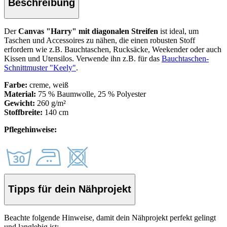
Beschreibung
Der
Canvas "Harry" mit diagonalen Streifen
ist ideal, um
Taschen und Accessoires zu nähe
n, die einen robusten Stoff
erfordern wie z.B. Bauchtaschen, Rucksäcke, Weekender oder auch
Kissen und Utensilos. Verwende ihn z.B. für das
Bauchtaschen-
Schnittmuster "Keely"
.
Farbe:
creme, weiß
Material:
75 % Baumwolle, 25 % Polyester
Gewicht:
260 g/m²
Stoffbreite:
140 cm
Pflegehinweise:
Tipps für dein Nähprojekt
Beachte folgende Hinweise, damit dein Nähprojekt perfekt gelingt
und langlebig ist: