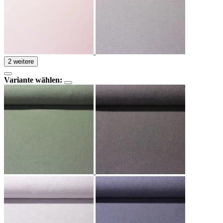
2 weitere
Variante wählen: