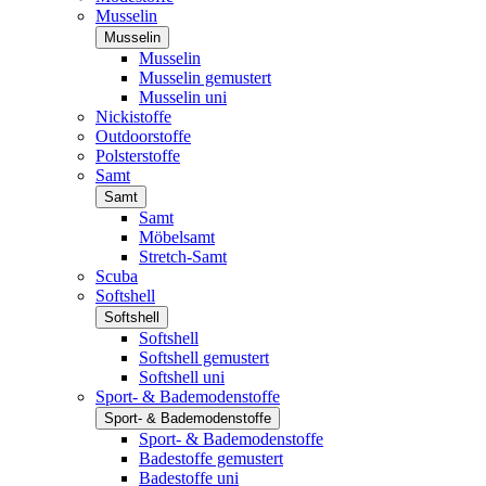
Musselin
Musselin
Musselin
Musselin gemustert
Musselin uni
Nickistoffe
Outdoorstoffe
Polsterstoffe
Samt
Samt
Samt
Möbelsamt
Stretch-Samt
Scuba
Softshell
Softshell
Softshell
Softshell gemustert
Softshell uni
Sport- & Bademodenstoffe
Sport- & Bademodenstoffe
Sport- & Bademodenstoffe
Badestoffe gemustert
Badestoffe uni