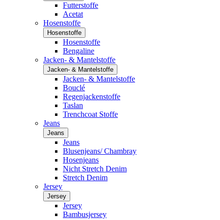
Futterstoffe
Acetat
Hosenstoffe
Hosenstoffe
Hosenstoffe
Bengaline
Jacken- & Mantelstoffe
Jacken- & Mantelstoffe
Jacken- & Mantelstoffe
Bouclé
Regenjackenstoffe
Taslan
Trenchcoat Stoffe
Jeans
Jeans
Jeans
Blusenjeans/ Chambray
Hosenjeans
Nicht Stretch Denim
Stretch Denim
Jersey
Jersey
Jersey
Bambusjersey