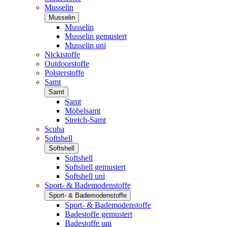
Musselin
Musselin
Musselin
Musselin gemustert
Musselin uni
Nickistoffe
Outdoorstoffe
Polsterstoffe
Samt
Samt
Samt
Möbelsamt
Stretch-Samt
Scuba
Softshell
Softshell
Softshell
Softshell gemustert
Softshell uni
Sport- & Bademodenstoffe
Sport- & Bademodenstoffe
Sport- & Bademodenstoffe
Badestoffe gemustert
Badestoffe uni