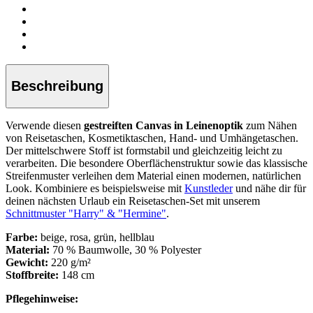
Beschreibung
Verwende diesen
gestreiften Canvas in Leinenoptik
zum Nähen
von Reisetaschen, Kosmetiktaschen, Hand- und Umhängetaschen.
Der mittelschwere Stoff ist formstabil und gleichzeitig leicht zu
verarbeiten. Die besondere Oberflächenstruktur sowie das klassische
Streifenmuster verleihen dem Material einen modernen, natürlichen
Look. Kombiniere es beispielsweise mit
Kunstleder
und nähe dir für
deinen nächsten Urlaub ein Reisetaschen-Set mit unserem
Schnittmuster "Harry" & "Hermine"
.
Farbe:
beige, rosa, grün, hellblau
Material:
70 % Baumwolle, 30 % Polyester
Gewicht:
220 g/m²
Stoffbreite:
148 cm
Pflegehinweise: