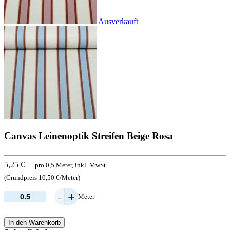
Ausverkauft
Canvas Leinenoptik Streifen Beige Rosa
5,25 €
pro 0,5 Meter, inkl. MwSt
(Grundpreis 10,50 €/Meter)
-
+
Meter
In den Warenkorb