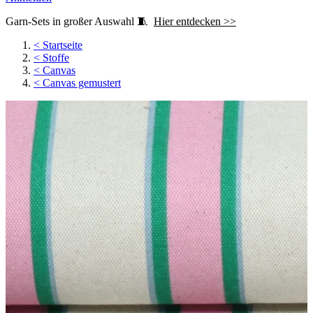
Garn-Sets in großer Auswahl 🧵
Hier entdecken >>
<
Startseite
<
Stoffe
<
Canvas
<
Canvas gemustert