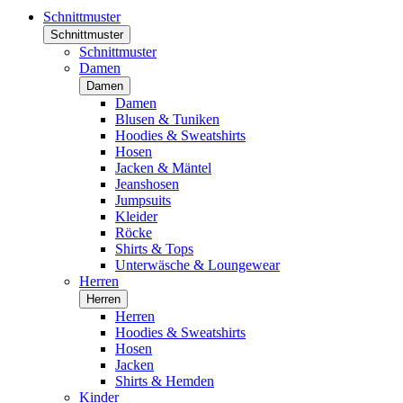
Schnittmuster
Schnittmuster
Schnittmuster
Damen
Damen
Damen
Blusen & Tuniken
Hoodies & Sweatshirts
Hosen
Jacken & Mäntel
Jeanshosen
Jumpsuits
Kleider
Röcke
Shirts & Tops
Unterwäsche & Loungewear
Herren
Herren
Herren
Hoodies & Sweatshirts
Hosen
Jacken
Shirts & Hemden
Kinder