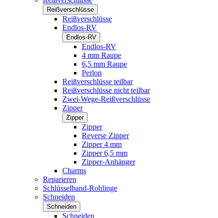
Reißverschlüsse
Reißverschlüsse
Endlos-RV
Endlos-RV
Endlos-RV
4 mm Raupe
6,5 mm Raupe
Perlon
Reißverschlüsse teilbar
Reißverschlüsse nicht teilbar
Zwei-Wege-Reißverschlüsse
Zipper
Zipper
Zipper
Reverse Zipper
Zipper 4 mm
Zipper 6,5 mm
Zipper-Anhänger
Charms
Reparieren
Schlüsselband-Rohlinge
Schneiden
Schneiden
Schneiden