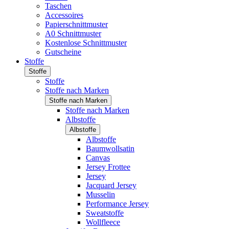
Taschen
Accessoires
Papierschnittmuster
A0 Schnittmuster
Kostenlose Schnittmuster
Gutscheine
Stoffe
Stoffe
Stoffe
Stoffe nach Marken
Stoffe nach Marken
Stoffe nach Marken
Albstoffe
Albstoffe
Albstoffe
Baumwollsatin
Canvas
Jersey Frottee
Jersey
Jacquard Jersey
Musselin
Performance Jersey
Sweatstoffe
Wollfleece