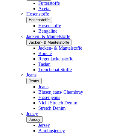
Futterstoffe
Acetat
Hosenstoffe
Hosenstoffe
Hosenstoffe
Bengaline
Jacken- & Mantelstoffe
Jacken- & Mantelstoffe
Jacken- & Mantelstoffe
Bouclé
Regenjackenstoffe
Taslan
Trenchcoat Stoffe
Jeans
Jeans
Jeans
Blusenjeans/ Chambray
Hosenjeans
Nicht Stretch Denim
Stretch Denim
Jersey
Jersey
Jersey
Bambusjersey