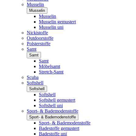
Musselin
Musselin
Musselin
Musselin gemustert
Musselin uni
Nickistoffe
Outdoorstoffe
Polsterstoffe
Samt
Samt
Samt
Möbelsamt
Stretch-Samt
Scuba
Softshell
Softshell
Softshell
Softshell gemustert
Softshell uni
Sport- & Bademodenstoffe
Sport- & Bademodenstoffe
Sport- & Bademodenstoffe
Badestoffe gemustert
Badestoffe uni