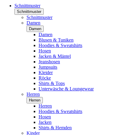
Schnittmuster
Schnittmuster
Schnittmuster
Damen
Damen
Damen
Blusen & Tuniken
Hoodies & Sweatshirts
Hosen
Jacken & Mäntel
Jeanshosen
Jumpsuits
Kleider
Röcke
Shirts & Tops
Unterwäsche & Loungewear
Herren
Herren
Herren
Hoodies & Sweatshirts
Hosen
Jacken
Shirts & Hemden
Kinder