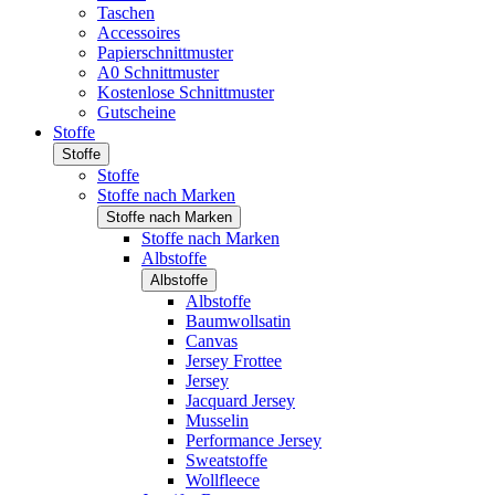
Taschen
Accessoires
Papierschnittmuster
A0 Schnittmuster
Kostenlose Schnittmuster
Gutscheine
Stoffe
Stoffe
Stoffe
Stoffe nach Marken
Stoffe nach Marken
Stoffe nach Marken
Albstoffe
Albstoffe
Albstoffe
Baumwollsatin
Canvas
Jersey Frottee
Jersey
Jacquard Jersey
Musselin
Performance Jersey
Sweatstoffe
Wollfleece