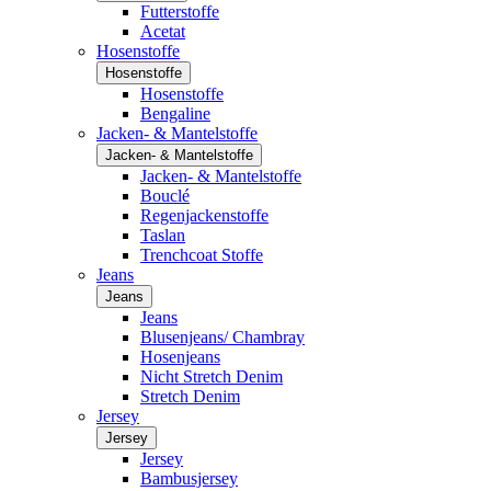
Futterstoffe
Acetat
Hosenstoffe
Hosenstoffe
Hosenstoffe
Bengaline
Jacken- & Mantelstoffe
Jacken- & Mantelstoffe
Jacken- & Mantelstoffe
Bouclé
Regenjackenstoffe
Taslan
Trenchcoat Stoffe
Jeans
Jeans
Jeans
Blusenjeans/ Chambray
Hosenjeans
Nicht Stretch Denim
Stretch Denim
Jersey
Jersey
Jersey
Bambusjersey