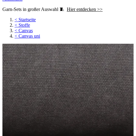
Garn-Sets in großer Auswahl 🧵
Hier entdecken >>
<
Startseite
<
Stoffe
<
Canvas
<
Canvas uni