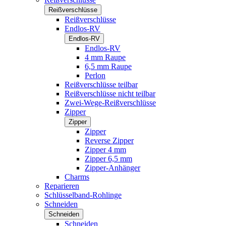
Reißverschlüsse
Reißverschlüsse
Endlos-RV
Endlos-RV
Endlos-RV
4 mm Raupe
6,5 mm Raupe
Perlon
Reißverschlüsse teilbar
Reißverschlüsse nicht teilbar
Zwei-Wege-Reißverschlüsse
Zipper
Zipper
Zipper
Reverse Zipper
Zipper 4 mm
Zipper 6,5 mm
Zipper-Anhänger
Charms
Reparieren
Schlüsselband-Rohlinge
Schneiden
Schneiden
Schneiden