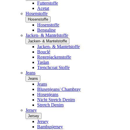
Futterstoffe
Acetat
Hosenstoffe
Hosenstoffe
Hosenstoffe
Bengaline
Jacken- & Mantelstoffe
Jacken- & Mantelstoffe
Jacken- & Mantelstoffe
Bouclé
Regenjackenstoffe
Taslan
Trenchcoat Stoffe
Jeans
Jeans
Jeans
Blusenjeans/ Chambray
Hosenjeans
Nicht Stretch Denim
Stretch Denim
Jersey
Jersey
Jersey
Bambusjersey