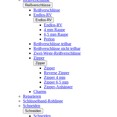
Reißverschlüsse
Reißverschlüsse
Endlos-RV
Endlos-RV
Endlos-RV
4 mm Raupe
6,5 mm Raupe
Perlon
Reißverschlüsse teilbar
Reißverschlüsse nicht teilbar
Zwei-Wege-Reißverschlüsse
Zipper
Zipper
Zipper
Reverse Zipper
Zipper 4 mm
Zipper 6,5 mm
Zipper-Anhänger
Charms
Reparieren
Schlüsselband-Rohlinge
Schneiden
Schneiden
Schneiden