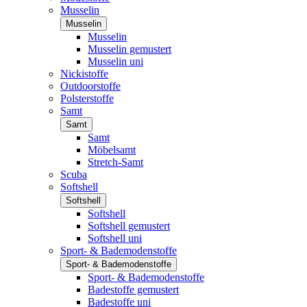
Musselin
Musselin
Musselin
Musselin gemustert
Musselin uni
Nickistoffe
Outdoorstoffe
Polsterstoffe
Samt
Samt
Samt
Möbelsamt
Stretch-Samt
Scuba
Softshell
Softshell
Softshell
Softshell gemustert
Softshell uni
Sport- & Bademodenstoffe
Sport- & Bademodenstoffe
Sport- & Bademodenstoffe
Badestoffe gemustert
Badestoffe uni