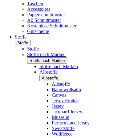
Taschen
Accessoires
Papierschnittmuster
A0 Schnittmuster
Kostenlose Schnittmuster
Gutscheine
Stoffe
Stoffe
Stoffe
Stoffe nach Marken
Stoffe nach Marken
Stoffe nach Marken
Albstoffe
Albstoffe
Albstoffe
Baumwollsatin
Canvas
Jersey Frottee
Jersey
Jacquard Jersey
Musselin
Performance Jersey
Sweatstoffe
Wollfleece