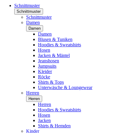
Schnittmuster
Schnittmuster
Schnittmuster
Damen
Damen
Damen
Blusen & Tuniken
Hoodies & Sweatshirts
Hosen
Jacken & Mäntel
Jeanshosen
Jumpsuits
Kleider
Röcke
Shirts & Tops
Unterwäsche & Loungewear
Herren
Herren
Herren
Hoodies & Sweatshirts
Hosen
Jacken
Shirts & Hemden
Kinder