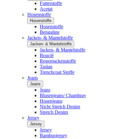
Futterstoffe
Acetat
Hosenstoffe
Hosenstoffe
Hosenstoffe
Bengaline
Jacken- & Mantelstoffe
Jacken- & Mantelstoffe
Jacken- & Mantelstoffe
Bouclé
Regenjackenstoffe
Taslan
Trenchcoat Stoffe
Jeans
Jeans
Jeans
Blusenjeans/ Chambray
Hosenjeans
Nicht Stretch Denim
Stretch Denim
Jersey
Jersey
Jersey
Bambusjersey