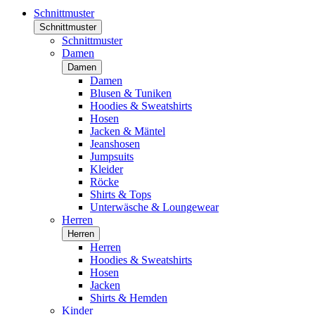
Schnittmuster
Schnittmuster
Schnittmuster
Damen
Damen
Damen
Blusen & Tuniken
Hoodies & Sweatshirts
Hosen
Jacken & Mäntel
Jeanshosen
Jumpsuits
Kleider
Röcke
Shirts & Tops
Unterwäsche & Loungewear
Herren
Herren
Herren
Hoodies & Sweatshirts
Hosen
Jacken
Shirts & Hemden
Kinder