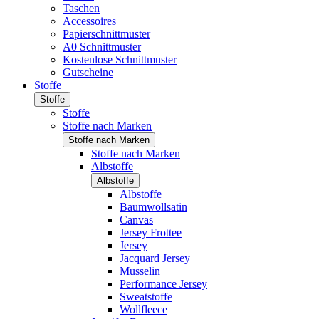
Taschen
Accessoires
Papierschnittmuster
A0 Schnittmuster
Kostenlose Schnittmuster
Gutscheine
Stoffe
Stoffe
Stoffe
Stoffe nach Marken
Stoffe nach Marken
Stoffe nach Marken
Albstoffe
Albstoffe
Albstoffe
Baumwollsatin
Canvas
Jersey Frottee
Jersey
Jacquard Jersey
Musselin
Performance Jersey
Sweatstoffe
Wollfleece