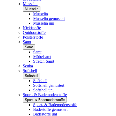
Musselin
Musselin
Musselin
Musselin gemustert
Musselin uni
Nickistoffe
Outdoorstoffe
Polsterstoffe
Samt
Samt
Samt
Möbelsamt
Stretch-Samt
Scuba
Softshell
Softshell
Softshell
Softshell gemustert
Softshell uni
Sport- & Bademodenstoffe
Sport- & Bademodenstoffe
Sport- & Bademodenstoffe
Badestoffe gemustert
Badestoffe uni