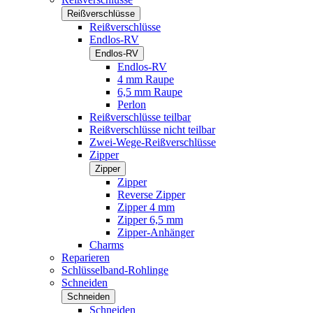
Reißverschlüsse
Reißverschlüsse
Endlos-RV
Endlos-RV
Endlos-RV
4 mm Raupe
6,5 mm Raupe
Perlon
Reißverschlüsse teilbar
Reißverschlüsse nicht teilbar
Zwei-Wege-Reißverschlüsse
Zipper
Zipper
Zipper
Reverse Zipper
Zipper 4 mm
Zipper 6,5 mm
Zipper-Anhänger
Charms
Reparieren
Schlüsselband-Rohlinge
Schneiden
Schneiden
Schneiden