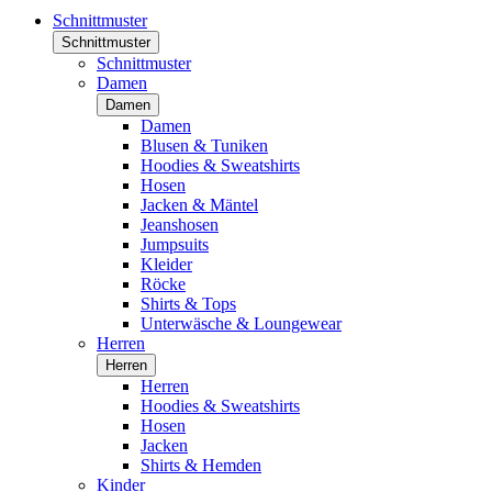
Schnittmuster
Schnittmuster
Schnittmuster
Damen
Damen
Damen
Blusen & Tuniken
Hoodies & Sweatshirts
Hosen
Jacken & Mäntel
Jeanshosen
Jumpsuits
Kleider
Röcke
Shirts & Tops
Unterwäsche & Loungewear
Herren
Herren
Herren
Hoodies & Sweatshirts
Hosen
Jacken
Shirts & Hemden
Kinder