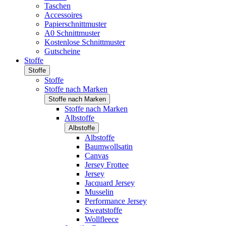
Taschen
Accessoires
Papierschnittmuster
A0 Schnittmuster
Kostenlose Schnittmuster
Gutscheine
Stoffe
Stoffe
Stoffe
Stoffe nach Marken
Stoffe nach Marken
Stoffe nach Marken
Albstoffe
Albstoffe
Albstoffe
Baumwollsatin
Canvas
Jersey Frottee
Jersey
Jacquard Jersey
Musselin
Performance Jersey
Sweatstoffe
Wollfleece