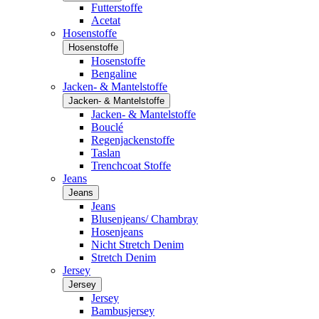
Futterstoffe
Acetat
Hosenstoffe
Hosenstoffe
Hosenstoffe
Bengaline
Jacken- & Mantelstoffe
Jacken- & Mantelstoffe
Jacken- & Mantelstoffe
Bouclé
Regenjackenstoffe
Taslan
Trenchcoat Stoffe
Jeans
Jeans
Jeans
Blusenjeans/ Chambray
Hosenjeans
Nicht Stretch Denim
Stretch Denim
Jersey
Jersey
Jersey
Bambusjersey