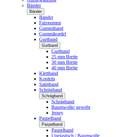
Bänder
Bänder
Bänder
Falzgummi
Gummiband
Gummikordel
Gurtband
Gurtband
Gurtband
25 mm Breite
30 mm Breite
40 mm Breite
Klettband
Kordeln
Satinband
Schrägband
Schrägband
Schrägband
Baumwolle/ gewebt
Jersey
Paspelband
Paspelband
Paspelband
Unelastisch / Baumwolle