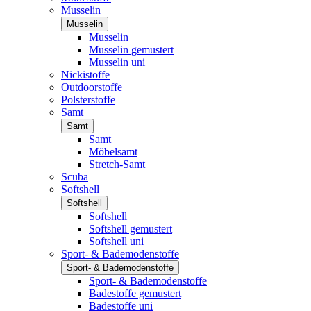
Musselin
Musselin
Musselin
Musselin gemustert
Musselin uni
Nickistoffe
Outdoorstoffe
Polsterstoffe
Samt
Samt
Samt
Möbelsamt
Stretch-Samt
Scuba
Softshell
Softshell
Softshell
Softshell gemustert
Softshell uni
Sport- & Bademodenstoffe
Sport- & Bademodenstoffe
Sport- & Bademodenstoffe
Badestoffe gemustert
Badestoffe uni