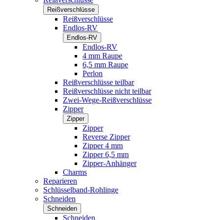
Reißverschlüsse
Reißverschlüsse
Endlos-RV
Endlos-RV
Endlos-RV
4 mm Raupe
6,5 mm Raupe
Perlon
Reißverschlüsse teilbar
Reißverschlüsse nicht teilbar
Zwei-Wege-Reißverschlüsse
Zipper
Zipper
Zipper
Reverse Zipper
Zipper 4 mm
Zipper 6,5 mm
Zipper-Anhänger
Charms
Reparieren
Schlüsselband-Rohlinge
Schneiden
Schneiden
Schneiden