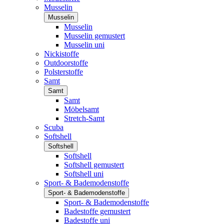
Musselin
Musselin
Musselin
Musselin gemustert
Musselin uni
Nickistoffe
Outdoorstoffe
Polsterstoffe
Samt
Samt
Samt
Möbelsamt
Stretch-Samt
Scuba
Softshell
Softshell
Softshell
Softshell gemustert
Softshell uni
Sport- & Bademodenstoffe
Sport- & Bademodenstoffe
Sport- & Bademodenstoffe
Badestoffe gemustert
Badestoffe uni