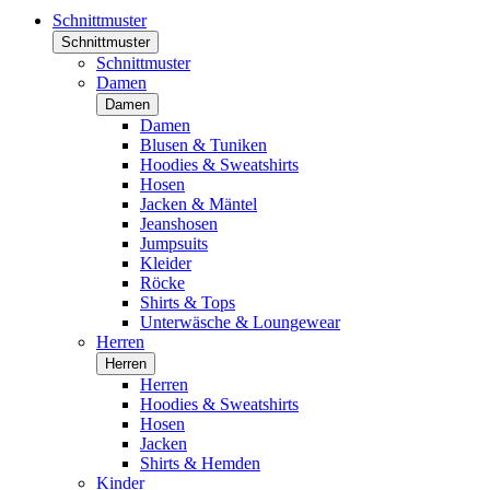
Schnittmuster
Schnittmuster
Schnittmuster
Damen
Damen
Damen
Blusen & Tuniken
Hoodies & Sweatshirts
Hosen
Jacken & Mäntel
Jeanshosen
Jumpsuits
Kleider
Röcke
Shirts & Tops
Unterwäsche & Loungewear
Herren
Herren
Herren
Hoodies & Sweatshirts
Hosen
Jacken
Shirts & Hemden
Kinder