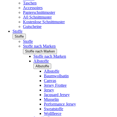
Taschen
Accessoires
Papierschnittmuster
A0 Schnittmuster
Kostenlose Schnittmuster
Gutscheine
Stoffe
Stoffe
Stoffe
Stoffe nach Marken
Stoffe nach Marken
Stoffe nach Marken
Albstoffe
Albstoffe
Albstoffe
Baumwollsatin
Canvas
Jersey Frottee
Jersey
Jacquard Jersey
Musselin
Performance Jersey
Sweatstoffe
Wollfleece