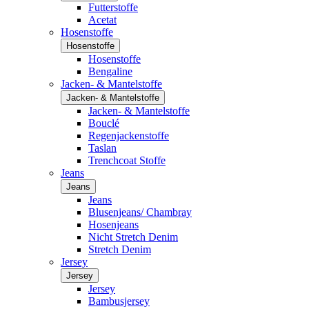
Futterstoffe
Acetat
Hosenstoffe
Hosenstoffe
Hosenstoffe
Bengaline
Jacken- & Mantelstoffe
Jacken- & Mantelstoffe
Jacken- & Mantelstoffe
Bouclé
Regenjackenstoffe
Taslan
Trenchcoat Stoffe
Jeans
Jeans
Jeans
Blusenjeans/ Chambray
Hosenjeans
Nicht Stretch Denim
Stretch Denim
Jersey
Jersey
Jersey
Bambusjersey