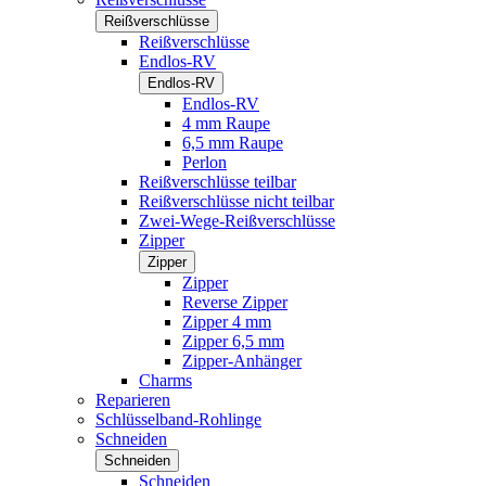
Reißverschlüsse
Reißverschlüsse
Endlos-RV
Endlos-RV
Endlos-RV
4 mm Raupe
6,5 mm Raupe
Perlon
Reißverschlüsse teilbar
Reißverschlüsse nicht teilbar
Zwei-Wege-Reißverschlüsse
Zipper
Zipper
Zipper
Reverse Zipper
Zipper 4 mm
Zipper 6,5 mm
Zipper-Anhänger
Charms
Reparieren
Schlüsselband-Rohlinge
Schneiden
Schneiden
Schneiden