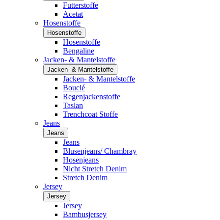
Futterstoffe
Acetat
Hosenstoffe
Hosenstoffe
Hosenstoffe
Bengaline
Jacken- & Mantelstoffe
Jacken- & Mantelstoffe
Jacken- & Mantelstoffe
Bouclé
Regenjackenstoffe
Taslan
Trenchcoat Stoffe
Jeans
Jeans
Jeans
Blusenjeans/ Chambray
Hosenjeans
Nicht Stretch Denim
Stretch Denim
Jersey
Jersey
Jersey
Bambusjersey