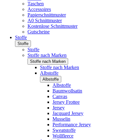
Taschen
Accessoires
Papierschnittmuster
A0 Schnittmuster
Kostenlose Schnittmuster
Gutscheine
Stoffe
Stoffe
Stoffe
Stoffe nach Marken
Stoffe nach Marken
Stoffe nach Marken
Albstoffe
Albstoffe
Albstoffe
Baumwollsatin
Canvas
Jersey Frottee
Jersey
Jacquard Jersey
Musselin
Performance Jersey
Sweatstoffe
Wollfleece