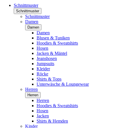
Schnittmuster
Schnittmuster
Schnittmuster
Damen
Damen
Damen
Blusen & Tuniken
Hoodies & Sweatshirts
Hosen
Jacken & Mäntel
Jeanshosen
Jumpsuits
Kleider
Röcke
Shirts & Tops
Unterwäsche & Loungewear
Herren
Herren
Herren
Hoodies & Sweatshirts
Hosen
Jacken
Shirts & Hemden
Kinder