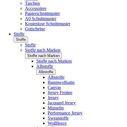
Taschen
Accessoires
Papierschnittmuster
A0 Schnittmuster
Kostenlose Schnittmuster
Gutscheine
Stoffe
Stoffe
Stoffe
Stoffe nach Marken
Stoffe nach Marken
Stoffe nach Marken
Albstoffe
Albstoffe
Albstoffe
Baumwollsatin
Canvas
Jersey Frottee
Jersey
Jacquard Jersey
Musselin
Performance Jersey
Sweatstoffe
Wollfleece