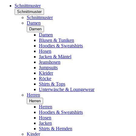
Schnittmuster
Schnittmuster
Schnittmuster
Damen
Damen
Damen
Blusen & Tuniken
Hoodies & Sweatshirts
Hosen
Jacken & Mäntel
Jeanshosen
Jumpsuits
Kleider
Röcke
Shirts & Tops
Unterwäsche & Loungewear
Herren
Herren
Herren
Hoodies & Sweatshirts
Hosen
Jacken
Shirts & Hemden
Kinder