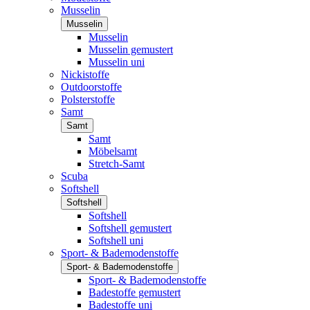
Musselin
Musselin
Musselin
Musselin gemustert
Musselin uni
Nickistoffe
Outdoorstoffe
Polsterstoffe
Samt
Samt
Samt
Möbelsamt
Stretch-Samt
Scuba
Softshell
Softshell
Softshell
Softshell gemustert
Softshell uni
Sport- & Bademodenstoffe
Sport- & Bademodenstoffe
Sport- & Bademodenstoffe
Badestoffe gemustert
Badestoffe uni