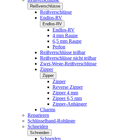
Reißverschlüsse
Reißverschlüsse
Endlos-RV
Endlos-RV
Endlos-RV
4 mm Raupe
6,5 mm Raupe
Perlon
Reißverschlüsse teilbar
Reißverschlüsse nicht teilbar
Zwei-Wege-Reißverschlüsse
Zipper
Zipper
Zipper
Reverse Zipper
Zipper 4 mm
Zipper 6,5 mm
Zipper-Anhänger
Charms
Reparieren
Schlüsselband-Rohlinge
Schneiden
Schneiden
Schneiden