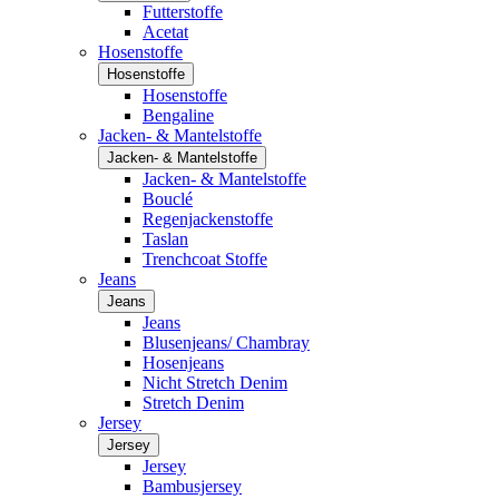
Futterstoffe
Acetat
Hosenstoffe
Hosenstoffe
Hosenstoffe
Bengaline
Jacken- & Mantelstoffe
Jacken- & Mantelstoffe
Jacken- & Mantelstoffe
Bouclé
Regenjackenstoffe
Taslan
Trenchcoat Stoffe
Jeans
Jeans
Jeans
Blusenjeans/ Chambray
Hosenjeans
Nicht Stretch Denim
Stretch Denim
Jersey
Jersey
Jersey
Bambusjersey