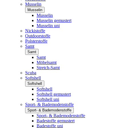
Musselin
Musselin
Musselin
Musselin gemustert
Musselin uni
Nickistoffe
Outdoorstoffe
Polsterstoffe
Samt
Samt
Samt
Möbelsamt
Stretch-Samt
Scuba
Softshell
Softshell
Softshell
Softshell gemustert
Softshell uni
Sport- & Bademodenstoffe
Sport- & Bademodenstoffe
Sport- & Bademodenstoffe
Badestoffe gemustert
Badestoffe uni