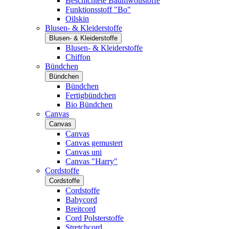
Beschichtete Baumwollstoffe
Funktionsstoff "Bo"
Oilskin
Blusen- & Kleiderstoffe
Blusen- & Kleiderstoffe
Blusen- & Kleiderstoffe
Chiffon
Bündchen
Bündchen
Bündchen
Fertigbündchen
Bio Bündchen
Canvas
Canvas
Canvas
Canvas gemustert
Canvas uni
Canvas "Harry"
Cordstoffe
Cordstoffe
Cordstoffe
Babycord
Breitcord
Cord Polsterstoffe
Stretchcord