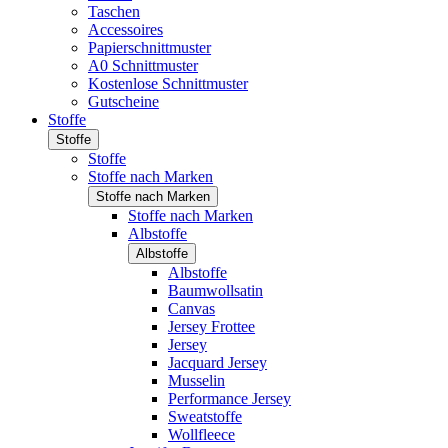
Taschen
Accessoires
Papierschnittmuster
A0 Schnittmuster
Kostenlose Schnittmuster
Gutscheine
Stoffe
Stoffe
Stoffe
Stoffe nach Marken
Stoffe nach Marken
Stoffe nach Marken
Albstoffe
Albstoffe
Albstoffe
Baumwollsatin
Canvas
Jersey Frottee
Jersey
Jacquard Jersey
Musselin
Performance Jersey
Sweatstoffe
Wollfleece