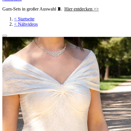
Garn-Sets in großer Auswahl 🧵
Hier entdecken >>
<
Startseite
<
Nähvideos