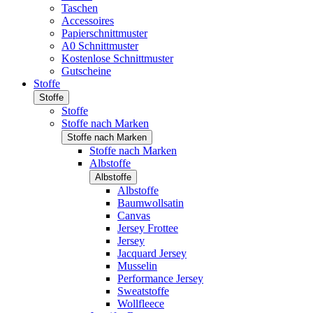
Taschen
Accessoires
Papierschnittmuster
A0 Schnittmuster
Kostenlose Schnittmuster
Gutscheine
Stoffe
Stoffe
Stoffe
Stoffe nach Marken
Stoffe nach Marken
Stoffe nach Marken
Albstoffe
Albstoffe
Albstoffe
Baumwollsatin
Canvas
Jersey Frottee
Jersey
Jacquard Jersey
Musselin
Performance Jersey
Sweatstoffe
Wollfleece