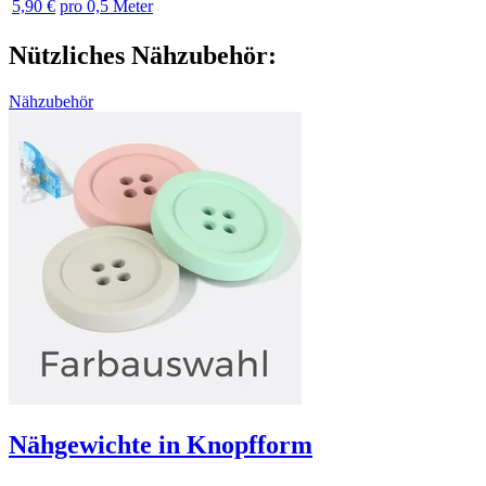
5,90 €
pro 0,5 Meter
Nützliches Nähzubehör:
Nähzubehör
Nähgewichte in Knopfform