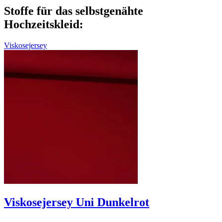
Stoffe für das selbstgenähte
Hochzeitskleid:
Viskosejersey
Viskosejersey Uni Dunkelrot