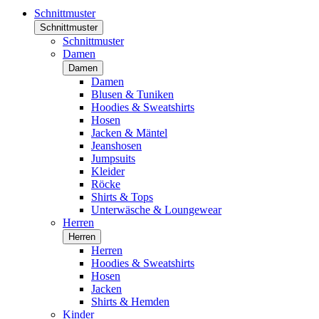
Schnittmuster
Schnittmuster
Schnittmuster
Damen
Damen
Damen
Blusen & Tuniken
Hoodies & Sweatshirts
Hosen
Jacken & Mäntel
Jeanshosen
Jumpsuits
Kleider
Röcke
Shirts & Tops
Unterwäsche & Loungewear
Herren
Herren
Herren
Hoodies & Sweatshirts
Hosen
Jacken
Shirts & Hemden
Kinder