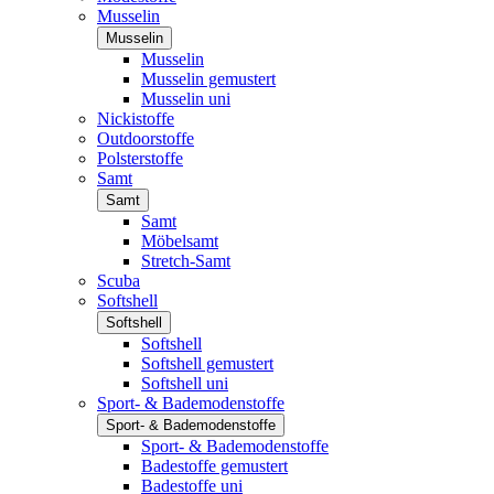
Musselin
Musselin
Musselin
Musselin gemustert
Musselin uni
Nickistoffe
Outdoorstoffe
Polsterstoffe
Samt
Samt
Samt
Möbelsamt
Stretch-Samt
Scuba
Softshell
Softshell
Softshell
Softshell gemustert
Softshell uni
Sport- & Bademodenstoffe
Sport- & Bademodenstoffe
Sport- & Bademodenstoffe
Badestoffe gemustert
Badestoffe uni