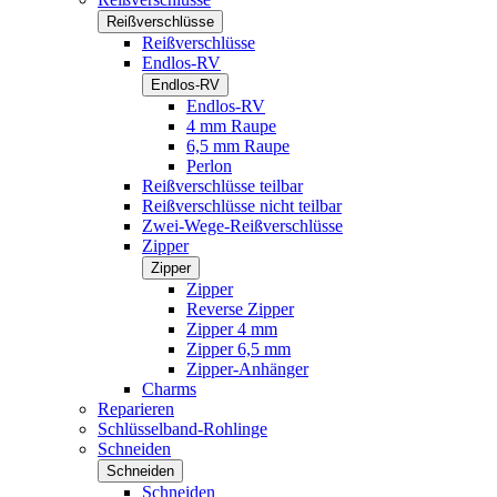
Reißverschlüsse
Reißverschlüsse
Endlos-RV
Endlos-RV
Endlos-RV
4 mm Raupe
6,5 mm Raupe
Perlon
Reißverschlüsse teilbar
Reißverschlüsse nicht teilbar
Zwei-Wege-Reißverschlüsse
Zipper
Zipper
Zipper
Reverse Zipper
Zipper 4 mm
Zipper 6,5 mm
Zipper-Anhänger
Charms
Reparieren
Schlüsselband-Rohlinge
Schneiden
Schneiden
Schneiden