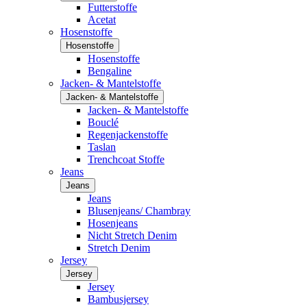
Futterstoffe
Acetat
Hosenstoffe
Hosenstoffe
Hosenstoffe
Bengaline
Jacken- & Mantelstoffe
Jacken- & Mantelstoffe
Jacken- & Mantelstoffe
Bouclé
Regenjackenstoffe
Taslan
Trenchcoat Stoffe
Jeans
Jeans
Jeans
Blusenjeans/ Chambray
Hosenjeans
Nicht Stretch Denim
Stretch Denim
Jersey
Jersey
Jersey
Bambusjersey