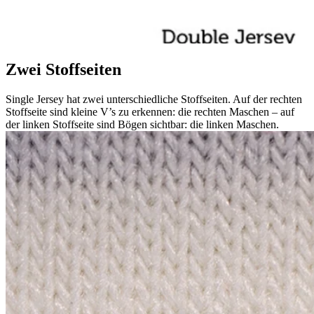
Zwei Stoffseiten
Single Jersey hat zwei unterschiedliche Stoffseiten. Auf der rechten
Stoffseite sind kleine V’s zu erkennen: die rechten Maschen – auf
der linken Stoffseite sind Bögen sichtbar: die linken Maschen.