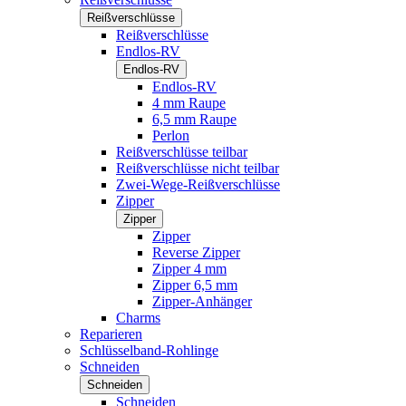
Reißverschlüsse
Reißverschlüsse
Endlos-RV
Endlos-RV
Endlos-RV
4 mm Raupe
6,5 mm Raupe
Perlon
Reißverschlüsse teilbar
Reißverschlüsse nicht teilbar
Zwei-Wege-Reißverschlüsse
Zipper
Zipper
Zipper
Reverse Zipper
Zipper 4 mm
Zipper 6,5 mm
Zipper-Anhänger
Charms
Reparieren
Schlüsselband-Rohlinge
Schneiden
Schneiden
Schneiden