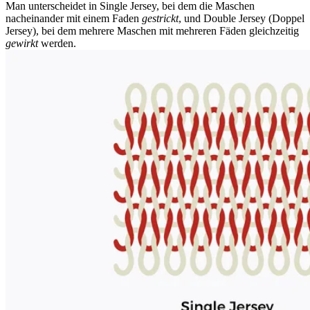
Man unterscheidet in Single Jersey, bei dem die Maschen
nacheinander mit einem Faden
gestrickt
, und Double Jersey (Doppel
Jersey), bei dem mehrere Maschen mit mehreren Fäden gleichzeitig
gewirkt
werden.