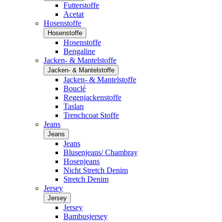
Futterstoffe
Acetat
Hosenstoffe
Hosenstoffe
Hosenstoffe
Bengaline
Jacken- & Mantelstoffe
Jacken- & Mantelstoffe
Jacken- & Mantelstoffe
Bouclé
Regenjackenstoffe
Taslan
Trenchcoat Stoffe
Jeans
Jeans
Jeans
Blusenjeans/ Chambray
Hosenjeans
Nicht Stretch Denim
Stretch Denim
Jersey
Jersey
Jersey
Bambusjersey