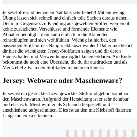
Jerseystoffe sind bei vielen Nähfans sehr beliebt! Mit ein wenig
Übung lassen sich schnell und einfach tolle Sachen daraus nähen.
Denn im Gegensatz zu Kleidung aus gewebten Stoffen werden oft
keine zusätzlichen Verschlüsse und formende Elemente wie
Abnäher benötigt – man kann einfach in die Klamotten
reinschlüpfen und sich wohlfühlen! Wichtig ist hierbei, den
passenden Stoff für das Nähprojekt auszuwählen! Daher möchte ich
dir hier die wichtigsten Jersey-Stoffarten zeigen und dir deren
Eigenschaften und Verwendungsmöglichkeiten erklären. Am Ende
bekommst du noch eine Übersicht, die du dir ausdrucken und als
Merkzettel z.B. in den Stoffladen mitnehmen kannst.
Jersey: Webware oder Maschenware?
Jersey ist ein gestrickter bzw. gewirkter Stoff und gehört somit zu
den Maschenwaren. Aufgrund der Herstellung ist er sehr dehnbar
und elastisch. Meist wird er als Schlauch hergestellt und
anschließend aufgeschnitten. Dies ist an den mit Klebstoff fixierten
Längskanten zu erkennen.