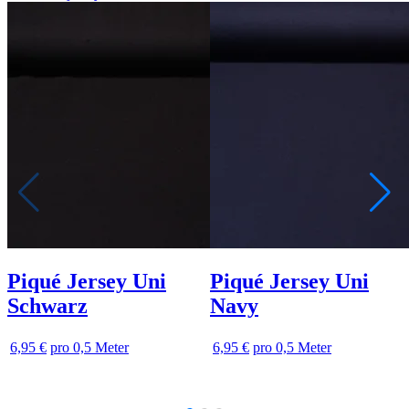
Piqué Jersey Uni
Piqué Jersey Uni
Schwarz
Navy
6,95 €
pro 0,5 Meter
6,95 €
pro 0,5 Meter