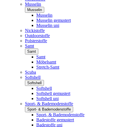
Musselin
Musselin
Musselin
Musselin gemustert
Musselin uni
Nickistoffe
Outdoorstoffe
Polsterstoffe
Samt
Samt
Samt
Möbelsamt
Stretch-Samt
Scuba
Softshell
Softshell
Softshell
Softshell gemustert
Softshell uni
Sport- & Bademodenstoffe
Sport- & Bademodenstoffe
Sport- & Bademodenstoffe
Badestoffe gemustert
Badestoffe uni