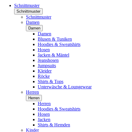
Schnittmuster
Schnittmuster
Schnittmuster
Damen
Damen
Damen
Blusen & Tuniken
Hoodies & Sweatshirts
Hosen
Jacken & Mäntel
Jeanshosen
Jumpsuits
Kleider
Röcke
Shirts & Tops
Unterwäsche & Loungewear
Herren
Herren
Herren
Hoodies & Sweatshirts
Hosen
Jacken
Shirts & Hemden
Kinder