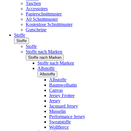
Taschen
Accessoires
Papierschnittmuster
A0 Schnittmuster
Kostenlose Schnittmuster
Gutscheine
Stoffe
Stoffe
Stoffe
Stoffe nach Marken
Stoffe nach Marken
Stoffe nach Marken
Albstoffe
Albstoffe
Albstoffe
Baumwollsatin
Canvas
Jersey Frottee
Jersey
Jacquard Jersey
Musselin
Performance Jersey
Sweatstoffe
Wollfleece