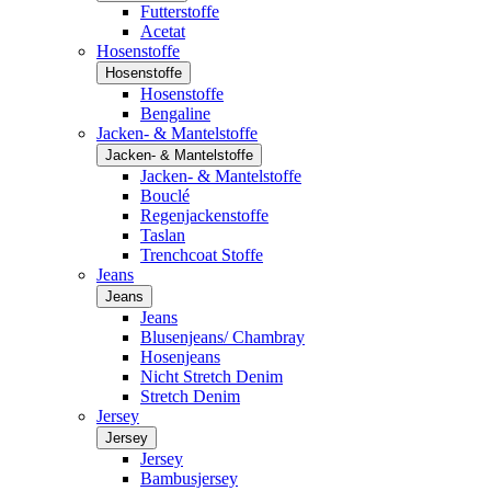
Futterstoffe
Acetat
Hosenstoffe
Hosenstoffe
Hosenstoffe
Bengaline
Jacken- & Mantelstoffe
Jacken- & Mantelstoffe
Jacken- & Mantelstoffe
Bouclé
Regenjackenstoffe
Taslan
Trenchcoat Stoffe
Jeans
Jeans
Jeans
Blusenjeans/ Chambray
Hosenjeans
Nicht Stretch Denim
Stretch Denim
Jersey
Jersey
Jersey
Bambusjersey