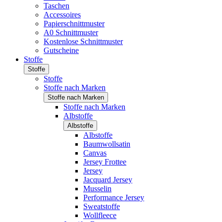
Taschen
Accessoires
Papierschnittmuster
A0 Schnittmuster
Kostenlose Schnittmuster
Gutscheine
Stoffe
Stoffe
Stoffe
Stoffe nach Marken
Stoffe nach Marken
Stoffe nach Marken
Albstoffe
Albstoffe
Albstoffe
Baumwollsatin
Canvas
Jersey Frottee
Jersey
Jacquard Jersey
Musselin
Performance Jersey
Sweatstoffe
Wollfleece