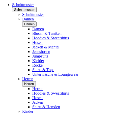
Schnittmuster
Schnittmuster
Schnittmuster
Damen
Damen
Damen
Blusen & Tuniken
Hoodies & Sweatshirts
Hosen
Jacken & Mäntel
Jeanshosen
Jumpsuits
Kleider
Röcke
Shirts & Tops
Unterwäsche & Loungewear
Herren
Herren
Herren
Hoodies & Sweatshirts
Hosen
Jacken
Shirts & Hemden
Kinder