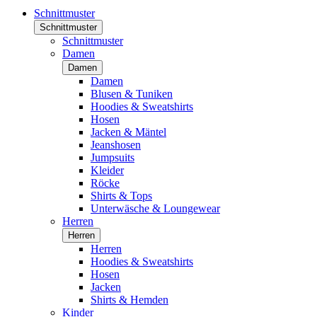
Schnittmuster
Schnittmuster
Schnittmuster
Damen
Damen
Damen
Blusen & Tuniken
Hoodies & Sweatshirts
Hosen
Jacken & Mäntel
Jeanshosen
Jumpsuits
Kleider
Röcke
Shirts & Tops
Unterwäsche & Loungewear
Herren
Herren
Herren
Hoodies & Sweatshirts
Hosen
Jacken
Shirts & Hemden
Kinder