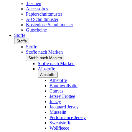
Taschen
Accessoires
Papierschnittmuster
A0 Schnittmuster
Kostenlose Schnittmuster
Gutscheine
Stoffe
Stoffe
Stoffe
Stoffe nach Marken
Stoffe nach Marken
Stoffe nach Marken
Albstoffe
Albstoffe
Albstoffe
Baumwollsatin
Canvas
Jersey Frottee
Jersey
Jacquard Jersey
Musselin
Performance Jersey
Sweatstoffe
Wollfleece