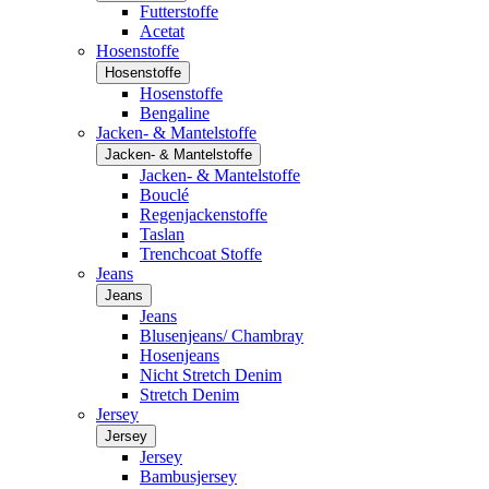
Futterstoffe
Acetat
Hosenstoffe
Hosenstoffe
Hosenstoffe
Bengaline
Jacken- & Mantelstoffe
Jacken- & Mantelstoffe
Jacken- & Mantelstoffe
Bouclé
Regenjackenstoffe
Taslan
Trenchcoat Stoffe
Jeans
Jeans
Jeans
Blusenjeans/ Chambray
Hosenjeans
Nicht Stretch Denim
Stretch Denim
Jersey
Jersey
Jersey
Bambusjersey