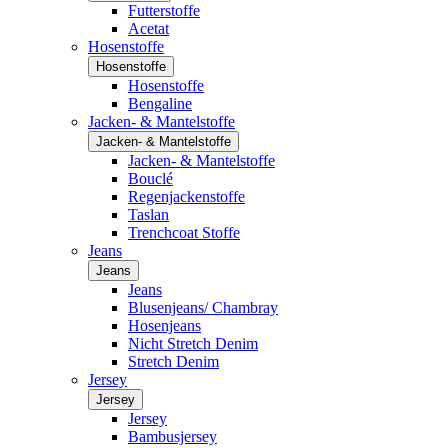
Futterstoffe
Acetat
Hosenstoffe
Hosenstoffe
Hosenstoffe
Bengaline
Jacken- & Mantelstoffe
Jacken- & Mantelstoffe
Jacken- & Mantelstoffe
Bouclé
Regenjackenstoffe
Taslan
Trenchcoat Stoffe
Jeans
Jeans
Jeans
Blusenjeans/ Chambray
Hosenjeans
Nicht Stretch Denim
Stretch Denim
Jersey
Jersey
Jersey
Bambusjersey