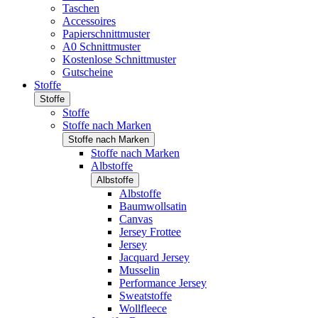
Taschen
Accessoires
Papierschnittmuster
A0 Schnittmuster
Kostenlose Schnittmuster
Gutscheine
Stoffe
Stoffe
Stoffe
Stoffe nach Marken
Stoffe nach Marken
Stoffe nach Marken
Albstoffe
Albstoffe
Albstoffe
Baumwollsatin
Canvas
Jersey Frottee
Jersey
Jacquard Jersey
Musselin
Performance Jersey
Sweatstoffe
Wollfleece