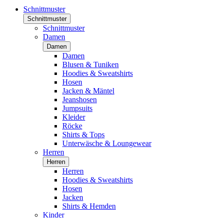
Schnittmuster
Schnittmuster
Schnittmuster
Damen
Damen
Damen
Blusen & Tuniken
Hoodies & Sweatshirts
Hosen
Jacken & Mäntel
Jeanshosen
Jumpsuits
Kleider
Röcke
Shirts & Tops
Unterwäsche & Loungewear
Herren
Herren
Herren
Hoodies & Sweatshirts
Hosen
Jacken
Shirts & Hemden
Kinder