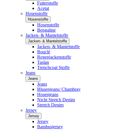
Futterstoffe
Acetat
Hosenstoffe
Hosenstoffe
Hosenstoffe
Bengaline
Jacken- & Mantelstoffe
Jacken- & Mantelstoffe
Jacken- & Mantelstoffe
Bouclé
Regenjackenstoffe
Taslan
Trenchcoat Stoffe
Jeans
Jeans
Jeans
Blusenjeans/ Chambray
Hosenjeans
Nicht Stretch Denim
Stretch Denim
Jersey
Jersey
Jersey
Bambusjersey