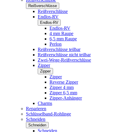
Reißverschlüsse
Reißverschlüsse
Endlos-RV
Endlos-RV
Endlos-RV
4 mm Raupe
6,5 mm Raupe
Perlon
Reißverschlüsse teilbar
Reißverschlüsse nicht teilbar
Zwei-Wege-Reißverschlüsse
Zipper
Zipper
Zipper
Reverse Zipper
Zipper 4 mm
Zipper 6,5 mm
Zipper-Anhänger
Charms
Reparieren
Schlüsselband-Rohlinge
Schneiden
Schneiden
Schneiden