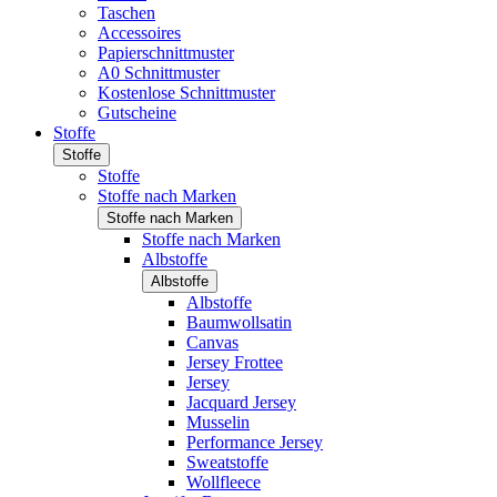
Taschen
Accessoires
Papierschnittmuster
A0 Schnittmuster
Kostenlose Schnittmuster
Gutscheine
Stoffe
Stoffe
Stoffe
Stoffe nach Marken
Stoffe nach Marken
Stoffe nach Marken
Albstoffe
Albstoffe
Albstoffe
Baumwollsatin
Canvas
Jersey Frottee
Jersey
Jacquard Jersey
Musselin
Performance Jersey
Sweatstoffe
Wollfleece