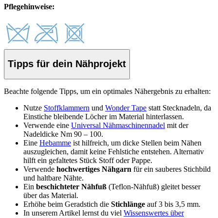
Pflegehinweise:
Tipps für dein Nähprojekt
Beachte folgende Tipps, um ein optimales Nähergebnis zu erhalten:
Nutze
Stoffklammern
und
Wonder Tape
statt Stecknadeln, da
Einstiche bleibende Löcher im Material hinterlassen.
Verwende eine
Universal Nähmaschinennadel
mit der
Nadeldicke Nm 90 – 100.
Eine
Hebamme
ist hilfreich, um dicke Stellen beim Nähen
auszugleichen, damit keine Fehlstiche entstehen. Alternativ
hilft ein gefaltetes Stück Stoff oder Pappe.
Verwende
hochwertiges Nähgarn
für ein sauberes Stichbild
und haltbare Nähte.
Ein
beschichteter Nähfuß
(Teflon-Nähfuß) gleitet besser
über das Material.
Erhöhe beim Geradstich die
Stichlänge
auf 3 bis 3,5 mm.
In unserem Artikel lernst du viel
Wissenswertes über