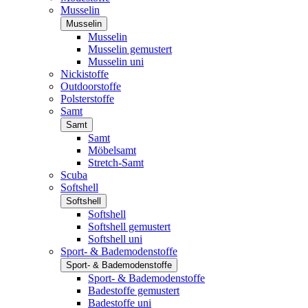
Musselin
Musselin
Musselin
Musselin gemustert
Musselin uni
Nickistoffe
Outdoorstoffe
Polsterstoffe
Samt
Samt
Samt
Möbelsamt
Stretch-Samt
Scuba
Softshell
Softshell
Softshell
Softshell gemustert
Softshell uni
Sport- & Bademodenstoffe
Sport- & Bademodenstoffe
Sport- & Bademodenstoffe
Badestoffe gemustert
Badestoffe uni