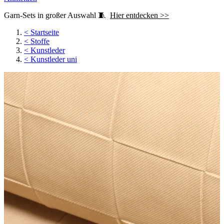
Garn-Sets in großer Auswahl 🧵
Hier entdecken >>
<
Startseite
<
Stoffe
<
Kunstleder
<
Kunstleder uni