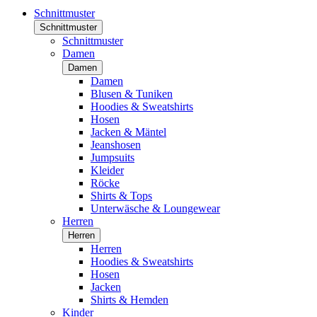
Schnittmuster
Schnittmuster
Schnittmuster
Damen
Damen
Damen
Blusen & Tuniken
Hoodies & Sweatshirts
Hosen
Jacken & Mäntel
Jeanshosen
Jumpsuits
Kleider
Röcke
Shirts & Tops
Unterwäsche & Loungewear
Herren
Herren
Herren
Hoodies & Sweatshirts
Hosen
Jacken
Shirts & Hemden
Kinder