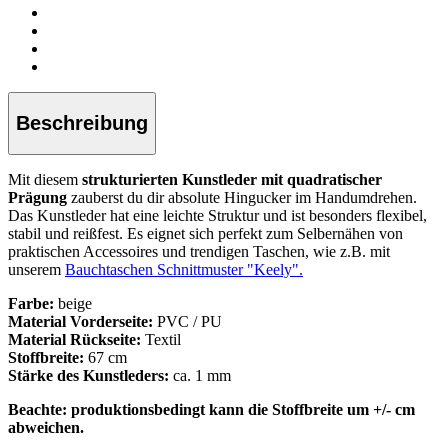
Beschreibung
Mit diesem
strukturierten Kunstleder mit quadratischer
Prägung
zauberst du
dir absolute Hingucker im Handumdrehen.
Das Kunstleder
hat eine leichte Struktur und ist besonders flexibel,
stabil und reißfest. Es eignet sich perfekt zum Selbernähen von
praktischen Accessoires und trendigen Taschen, wie z.B. mit
unserem
Bauchtaschen Schnittmuster "Keely".
Farbe:
beige
Material Vorderseite:
PVC / PU
Material Rückseite:
Textil
Stoffbreite:
67 cm
Stärke des Kunstleders:
ca. 1 mm
Beachte: produktionsbedingt kann die Stoffbreite um +/- cm
abweichen.