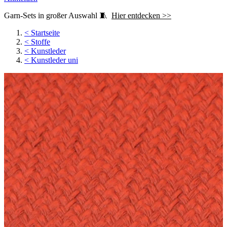
Garn-Sets in großer Auswahl 🧵
Hier entdecken >>
<
Startseite
<
Stoffe
<
Kunstleder
<
Kunstleder uni