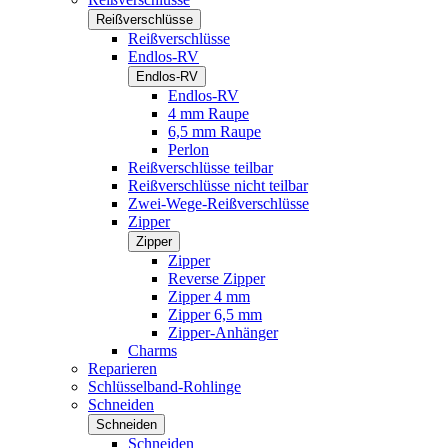
Reißverschlüsse
Reißverschlüsse
Endlos-RV
Endlos-RV
Endlos-RV
4 mm Raupe
6,5 mm Raupe
Perlon
Reißverschlüsse teilbar
Reißverschlüsse nicht teilbar
Zwei-Wege-Reißverschlüsse
Zipper
Zipper
Zipper
Reverse Zipper
Zipper 4 mm
Zipper 6,5 mm
Zipper-Anhänger
Charms
Reparieren
Schlüsselband-Rohlinge
Schneiden
Schneiden
Schneiden