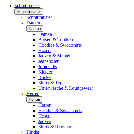
Schnittmuster
Schnittmuster
Schnittmuster
Damen
Damen
Damen
Blusen & Tuniken
Hoodies & Sweatshirts
Hosen
Jacken & Mäntel
Jeanshosen
Jumpsuits
Kleider
Röcke
Shirts & Tops
Unterwäsche & Loungewear
Herren
Herren
Herren
Hoodies & Sweatshirts
Hosen
Jacken
Shirts & Hemden
Kinder