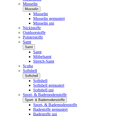
Musselin
Musselin
Musselin
Musselin gemustert
Musselin uni
Nickistoffe
Outdoorstoffe
Polsterstoffe
Samt
Samt
Samt
Möbelsamt
Stretch-Samt
Scuba
Softshell
Softshell
Softshell
Softshell gemustert
Softshell uni
Sport- & Bademodenstoffe
Sport- & Bademodenstoffe
Sport- & Bademodenstoffe
Badestoffe gemustert
Badestoffe uni