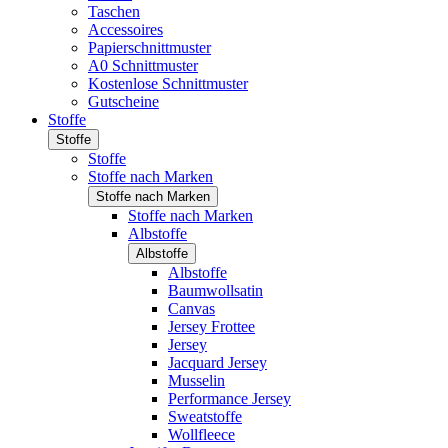
Taschen
Accessoires
Papierschnittmuster
A0 Schnittmuster
Kostenlose Schnittmuster
Gutscheine
Stoffe
Stoffe
Stoffe
Stoffe nach Marken
Stoffe nach Marken
Stoffe nach Marken
Albstoffe
Albstoffe
Albstoffe
Baumwollsatin
Canvas
Jersey Frottee
Jersey
Jacquard Jersey
Musselin
Performance Jersey
Sweatstoffe
Wollfleece