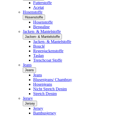
Futterstoffe
Acetat
Hosenstoffe
Hosenstoffe
Hosenstoffe
Bengaline
Jacken- & Mantelstoffe
Jacken- & Mantelstoffe
Jacken- & Mantelstoffe
Bouclé
Regenjackenstoffe
Taslan
Trenchcoat Stoffe
Jeans
Jeans
Jeans
Blusenjeans/ Chambray
Hosenjeans
Nicht Stretch Denim
Stretch Denim
Jersey
Jersey
Jersey
Bambusjersey