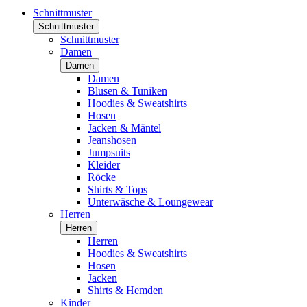
Schnittmuster
Schnittmuster
Schnittmuster
Damen
Damen
Damen
Blusen & Tuniken
Hoodies & Sweatshirts
Hosen
Jacken & Mäntel
Jeanshosen
Jumpsuits
Kleider
Röcke
Shirts & Tops
Unterwäsche & Loungewear
Herren
Herren
Herren
Hoodies & Sweatshirts
Hosen
Jacken
Shirts & Hemden
Kinder