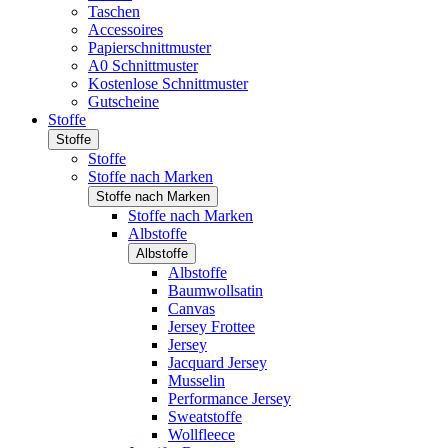
Taschen
Accessoires
Papierschnittmuster
A0 Schnittmuster
Kostenlose Schnittmuster
Gutscheine
Stoffe
Stoffe
Stoffe
Stoffe nach Marken
Stoffe nach Marken
Stoffe nach Marken
Albstoffe
Albstoffe
Albstoffe
Baumwollsatin
Canvas
Jersey Frottee
Jersey
Jacquard Jersey
Musselin
Performance Jersey
Sweatstoffe
Wollfleece