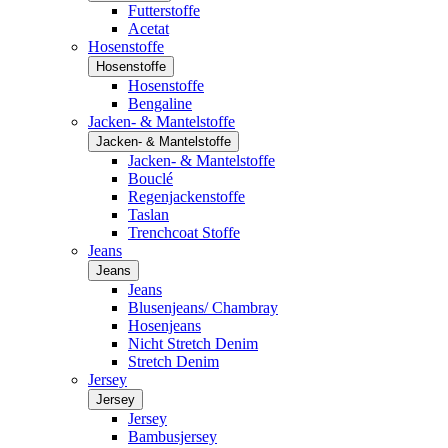
Futterstoffe
Acetat
Hosenstoffe
Hosenstoffe
Hosenstoffe
Bengaline
Jacken- & Mantelstoffe
Jacken- & Mantelstoffe
Jacken- & Mantelstoffe
Bouclé
Regenjackenstoffe
Taslan
Trenchcoat Stoffe
Jeans
Jeans
Jeans
Blusenjeans/ Chambray
Hosenjeans
Nicht Stretch Denim
Stretch Denim
Jersey
Jersey
Jersey
Bambusjersey