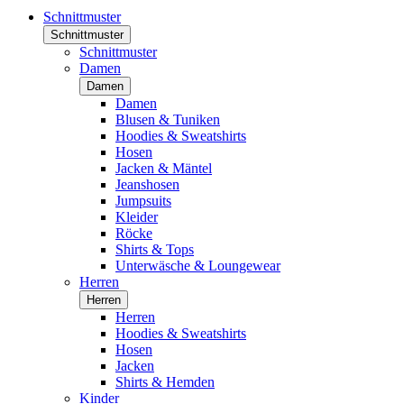
Schnittmuster
Schnittmuster
Schnittmuster
Damen
Damen
Damen
Blusen & Tuniken
Hoodies & Sweatshirts
Hosen
Jacken & Mäntel
Jeanshosen
Jumpsuits
Kleider
Röcke
Shirts & Tops
Unterwäsche & Loungewear
Herren
Herren
Herren
Hoodies & Sweatshirts
Hosen
Jacken
Shirts & Hemden
Kinder