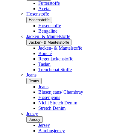
Futterstoffe
Acetat
Hosenstoffe
Hosenstoffe
Hosenstoffe
Bengaline
Jacken- & Mantelstoffe
Jacken- & Mantelstoffe
Jacken- & Mantelstoffe
Bouclé
Regenjackenstoffe
Taslan
Trenchcoat Stoffe
Jeans
Jeans
Jeans
Blusenjeans/ Chambray
Hosenjeans
Nicht Stretch Denim
Stretch Denim
Jersey
Jersey
Jersey
Bambusjersey