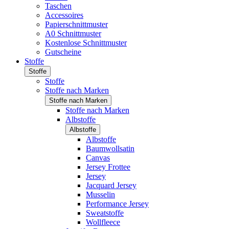
Taschen
Accessoires
Papierschnittmuster
A0 Schnittmuster
Kostenlose Schnittmuster
Gutscheine
Stoffe
Stoffe
Stoffe
Stoffe nach Marken
Stoffe nach Marken
Stoffe nach Marken
Albstoffe
Albstoffe
Albstoffe
Baumwollsatin
Canvas
Jersey Frottee
Jersey
Jacquard Jersey
Musselin
Performance Jersey
Sweatstoffe
Wollfleece