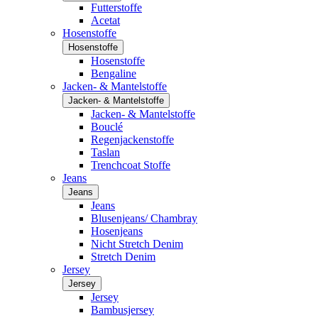
Futterstoffe
Acetat
Hosenstoffe
Hosenstoffe
Hosenstoffe
Bengaline
Jacken- & Mantelstoffe
Jacken- & Mantelstoffe
Jacken- & Mantelstoffe
Bouclé
Regenjackenstoffe
Taslan
Trenchcoat Stoffe
Jeans
Jeans
Jeans
Blusenjeans/ Chambray
Hosenjeans
Nicht Stretch Denim
Stretch Denim
Jersey
Jersey
Jersey
Bambusjersey