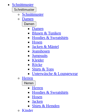
Schnittmuster
Schnittmuster
Schnittmuster
Damen
Damen
Damen
Blusen & Tuniken
Hoodies & Sweatshirts
Hosen
Jacken & Mäntel
Jeanshosen
Jumpsuits
Kleider
Röcke
Shirts & Tops
Unterwäsche & Loungewear
Herren
Herren
Herren
Hoodies & Sweatshirts
Hosen
Jacken
Shirts & Hemden
Kinder