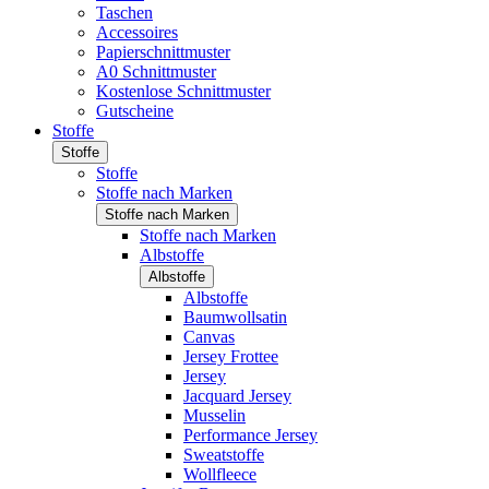
Taschen
Accessoires
Papierschnittmuster
A0 Schnittmuster
Kostenlose Schnittmuster
Gutscheine
Stoffe
Stoffe
Stoffe
Stoffe nach Marken
Stoffe nach Marken
Stoffe nach Marken
Albstoffe
Albstoffe
Albstoffe
Baumwollsatin
Canvas
Jersey Frottee
Jersey
Jacquard Jersey
Musselin
Performance Jersey
Sweatstoffe
Wollfleece