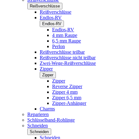
Reißverschlüsse
Reißverschlüsse
Endlos-RV
Endlos-RV
Endlos-RV
4 mm Raupe
6,5 mm Raupe
Perlon
Reißverschlüsse teilbar
Reißverschlüsse nicht teilbar
Zwei-Wege-Reißverschlüsse
Zipper
Zipper
Zipper
Reverse Zipper
Zipper 4 mm
Zipper 6,5 mm
Zipper-Anhänger
Charms
Reparieren
Schlüsselband-Rohlinge
Schneiden
Schneiden
Schneiden