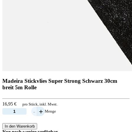
Madeira Stickvlies Super Strong Schwarz 30cm
breit 5m Rolle
16,95 €
pro Stück, inkl. Mwst.
-
+
Menge
In den Warenkorb
Nur noch wenige verfügbar