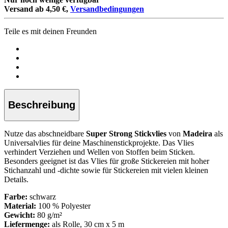
Versand ab 4,50 €,
Versandbedingungen
Teile es mit deinen Freunden
Beschreibung
Nutze das abschneidbare
Super Strong Stickvlies
von
Madeira
als
Universalvlies für deine Maschinenstickprojekte. Das Vlies
verhindert Verziehen und Wellen von Stoffen beim Sticken.
Besonders geeignet ist das Vlies für große Stickereien mit hoher
Stichanzahl und -dichte sowie für Stickereien mit vielen kleinen
Details.
Farbe:
schwarz
Material:
100 % Polyester
Gewicht:
80 g/m²
Liefermenge:
als Rolle, 30 cm x 5 m