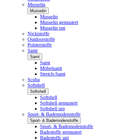
Musselin
Musselin
Musselin
Musselin gemustert
Musselin uni
Nickistoffe
Outdoorstoffe
Polsterstoffe
Samt
Samt
Samt
Möbelsamt
Stretch-Samt
Scuba
Softshell
Softshell
Softshell
Softshell gemustert
Softshell uni
Sport- & Bademodenstoffe
Sport- & Bademodenstoffe
Sport- & Bademodenstoffe
Badestoffe gemustert
Badestoffe uni