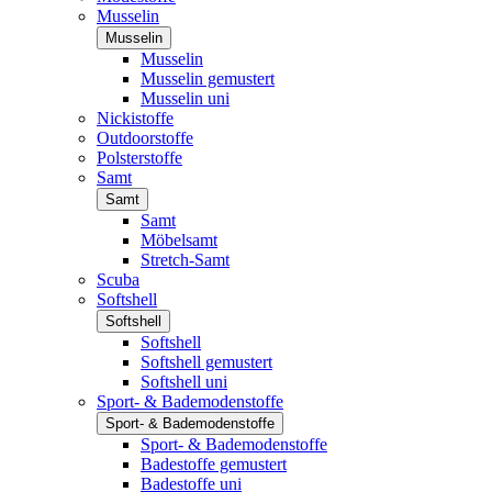
Musselin
Musselin
Musselin
Musselin gemustert
Musselin uni
Nickistoffe
Outdoorstoffe
Polsterstoffe
Samt
Samt
Samt
Möbelsamt
Stretch-Samt
Scuba
Softshell
Softshell
Softshell
Softshell gemustert
Softshell uni
Sport- & Bademodenstoffe
Sport- & Bademodenstoffe
Sport- & Bademodenstoffe
Badestoffe gemustert
Badestoffe uni