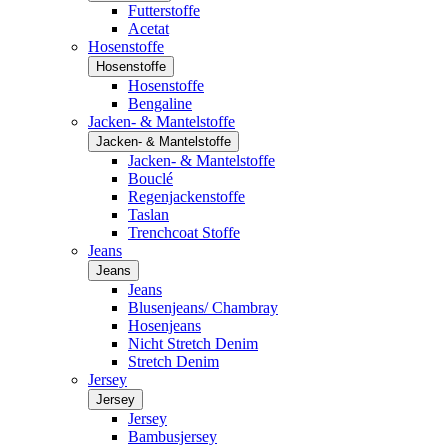
Futterstoffe
Acetat
Hosenstoffe
Hosenstoffe
Hosenstoffe
Bengaline
Jacken- & Mantelstoffe
Jacken- & Mantelstoffe
Jacken- & Mantelstoffe
Bouclé
Regenjackenstoffe
Taslan
Trenchcoat Stoffe
Jeans
Jeans
Jeans
Blusenjeans/ Chambray
Hosenjeans
Nicht Stretch Denim
Stretch Denim
Jersey
Jersey
Jersey
Bambusjersey