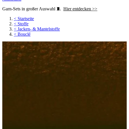
Garn-Sets in großer Auswahl 🧵
Hier entdecken >>
<
Startseite
<
Stoffe
<
Jacken- & Mantelstoffe
<
Bouclé