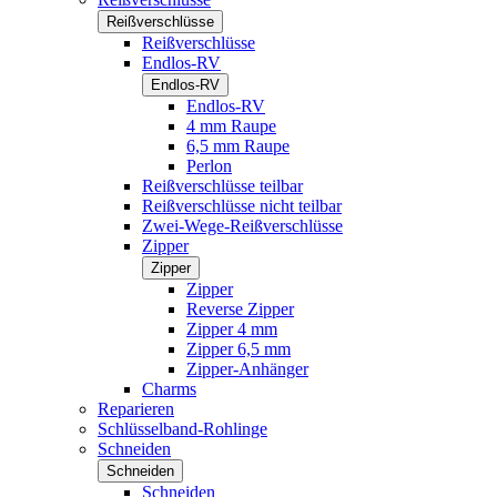
Reißverschlüsse
Reißverschlüsse
Endlos-RV
Endlos-RV
Endlos-RV
4 mm Raupe
6,5 mm Raupe
Perlon
Reißverschlüsse teilbar
Reißverschlüsse nicht teilbar
Zwei-Wege-Reißverschlüsse
Zipper
Zipper
Zipper
Reverse Zipper
Zipper 4 mm
Zipper 6,5 mm
Zipper-Anhänger
Charms
Reparieren
Schlüsselband-Rohlinge
Schneiden
Schneiden
Schneiden