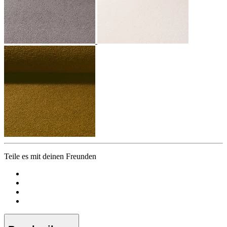
Teile es mit deinen Freunden