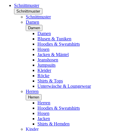
Schnittmuster
Schnittmuster
Schnittmuster
Damen
Damen
Damen
Blusen & Tuniken
Hoodies & Sweatshirts
Hosen
Jacken & Mäntel
Jeanshosen
Jumpsuits
Kleider
Röcke
Shirts & Tops
Unterwäsche & Loungewear
Herren
Herren
Herren
Hoodies & Sweatshirts
Hosen
Jacken
Shirts & Hemden
Kinder