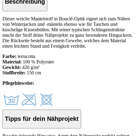
Beschreibung
Dieser weiche Mantelstoff in Bouclé-Optik eignet sich zum Nähen
von Winterjacken und -mänteln ebenso wie für Taschen und
kuschelige Kissenhüllen. Mit seiner typischen Schlingenstruktur
macht der Stoff deine Nähprojekte zu ganz besonderen Hinguckern.
Die Rückseite besteht aus einem Gewebe, welches dem Material
einen leichten Stand und Festigkeit verleiht.
Farbe:
terracotta
Material:
100 % Polyester
Gewicht:
420 g/m²
Stoffbreite:
150 cm
Pflegehinweise:
Tipps für dein Nähprojekt
Beachte folgende Hinweise, damit dein Nähprojekt perfekt gelingt