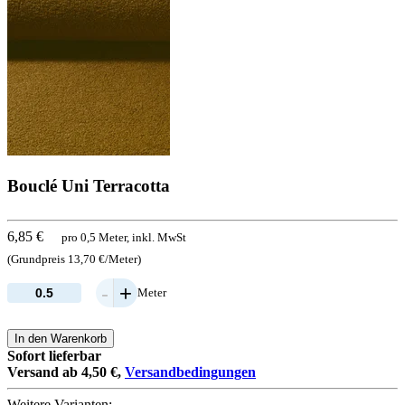
Bouclé Uni Terracotta
6,85 €
pro 0,5 Meter, inkl. MwSt
(Grundpreis 13,70 €/Meter)
-
+
Meter
In den Warenkorb
Sofort lieferbar
Versand ab 4,50 €,
Versandbedingungen
Weitere Varianten: