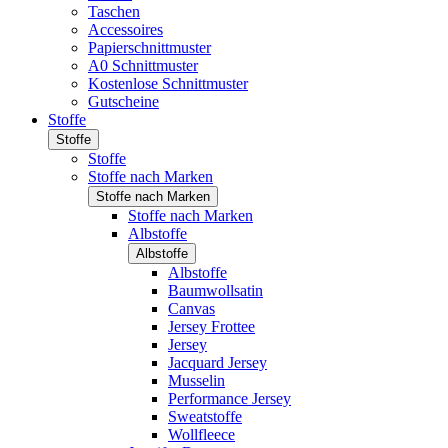
Taschen
Accessoires
Papierschnittmuster
A0 Schnittmuster
Kostenlose Schnittmuster
Gutscheine
Stoffe
Stoffe
Stoffe
Stoffe nach Marken
Stoffe nach Marken
Stoffe nach Marken
Albstoffe
Albstoffe
Albstoffe
Baumwollsatin
Canvas
Jersey Frottee
Jersey
Jacquard Jersey
Musselin
Performance Jersey
Sweatstoffe
Wollfleece