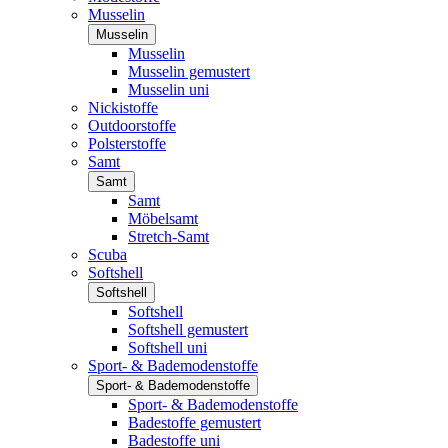
Musselin
Musselin
Musselin
Musselin gemustert
Musselin uni
Nickistoffe
Outdoorstoffe
Polsterstoffe
Samt
Samt
Samt
Möbelsamt
Stretch-Samt
Scuba
Softshell
Softshell
Softshell
Softshell gemustert
Softshell uni
Sport- & Bademodenstoffe
Sport- & Bademodenstoffe
Sport- & Bademodenstoffe
Badestoffe gemustert
Badestoffe uni