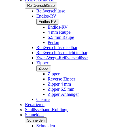
Reißverschlüsse
Reißverschlüsse
Endlos-RV
Endlos-RV
Endlos-RV
4 mm Raupe
6,5 mm Raupe
Perlon
Reißverschlüsse teilbar
Reißverschlüsse nicht teilbar
Zwei-Wege-Reißverschlüsse
Zipper
Zipper
Zipper
Reverse Zipper
Zipper 4 mm
Zipper 6,5 mm
Zipper-Anhänger
Charms
Reparieren
Schlüsselband-Rohlinge
Schneiden
Schneiden
Schneiden