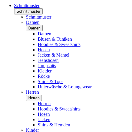
Schnittmuster
Schnittmuster
Schnittmuster
Damen
Damen
Damen
Blusen & Tuniken
Hoodies & Sweatshirts
Hosen
Jacken & Mäntel
Jeanshosen
Jumpsuits
Kleider
Röcke
Shirts & Tops
Unterwäsche & Loungewear
Herren
Herren
Herren
Hoodies & Sweatshirts
Hosen
Jacken
Shirts & Hemden
Kinder