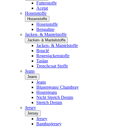
Futterstoffe
Acetat
Hosenstoffe
Hosenstoffe
Hosenstoffe
Bengaline
Jacken- & Mantelstoffe
Jacken- & Mantelstoffe
Jacken- & Mantelstoffe
Bouclé
Regenjackenstoffe
Taslan
Trenchcoat Stoffe
Jeans
Jeans
Jeans
Blusenjeans/ Chambray
Hosenjeans
Nicht Stretch Denim
Stretch Denim
Jersey
Jersey
Jersey
Bambusjersey