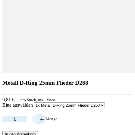
Metall D-Ring 25mm Flieder D268
0,81 €
pro Stück, inkl. Mwst.
Bitte auswählen
-
+
Menge
In den Warenkorb