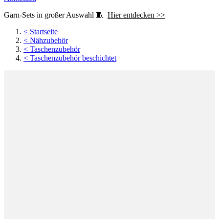
Garn-Sets in großer Auswahl 🧵
Hier entdecken >>
<
Startseite
<
Nähzubehör
<
Taschenzubehör
<
Taschenzubehör beschichtet