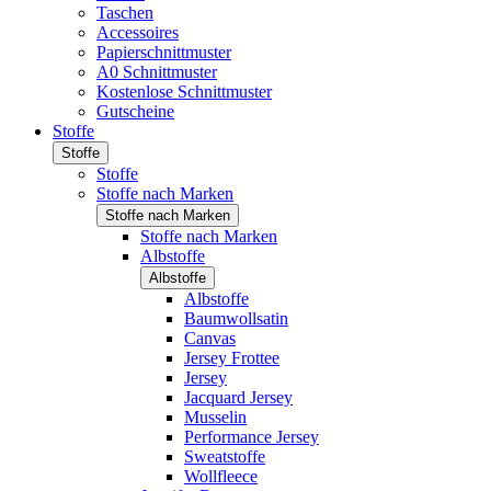
Taschen
Accessoires
Papierschnittmuster
A0 Schnittmuster
Kostenlose Schnittmuster
Gutscheine
Stoffe
Stoffe
Stoffe
Stoffe nach Marken
Stoffe nach Marken
Stoffe nach Marken
Albstoffe
Albstoffe
Albstoffe
Baumwollsatin
Canvas
Jersey Frottee
Jersey
Jacquard Jersey
Musselin
Performance Jersey
Sweatstoffe
Wollfleece