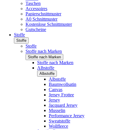
Taschen
Accessoires
Papierschnittmuster
A0 Schnittmuster
Kostenlose Schnittmuster
Gutscheine
Stoffe
Stoffe
Stoffe
Stoffe nach Marken
Stoffe nach Marken
Stoffe nach Marken
Albstoffe
Albstoffe
Albstoffe
Baumwollsatin
Canvas
Jersey Frottee
Jersey
Jacquard Jersey
Musselin
Performance Jersey
Sweatstoffe
Wollfleece