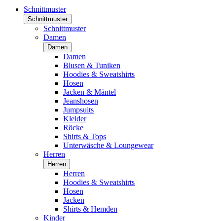
Schnittmuster
Schnittmuster
Schnittmuster
Damen
Damen
Damen
Blusen & Tuniken
Hoodies & Sweatshirts
Hosen
Jacken & Mäntel
Jeanshosen
Jumpsuits
Kleider
Röcke
Shirts & Tops
Unterwäsche & Loungewear
Herren
Herren
Herren
Hoodies & Sweatshirts
Hosen
Jacken
Shirts & Hemden
Kinder