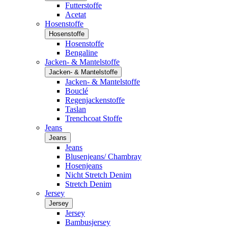
Futterstoffe
Acetat
Hosenstoffe
Hosenstoffe
Hosenstoffe
Bengaline
Jacken- & Mantelstoffe
Jacken- & Mantelstoffe
Jacken- & Mantelstoffe
Bouclé
Regenjackenstoffe
Taslan
Trenchcoat Stoffe
Jeans
Jeans
Jeans
Blusenjeans/ Chambray
Hosenjeans
Nicht Stretch Denim
Stretch Denim
Jersey
Jersey
Jersey
Bambusjersey