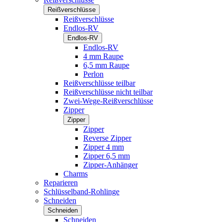
Reißverschlüsse
Reißverschlüsse
Endlos-RV
Endlos-RV
Endlos-RV
4 mm Raupe
6,5 mm Raupe
Perlon
Reißverschlüsse teilbar
Reißverschlüsse nicht teilbar
Zwei-Wege-Reißverschlüsse
Zipper
Zipper
Zipper
Reverse Zipper
Zipper 4 mm
Zipper 6,5 mm
Zipper-Anhänger
Charms
Reparieren
Schlüsselband-Rohlinge
Schneiden
Schneiden
Schneiden