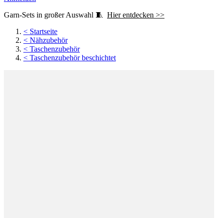
Garn-Sets in großer Auswahl 🧵
Hier entdecken >>
<
Startseite
<
Nähzubehör
<
Taschenzubehör
<
Taschenzubehör beschichtet