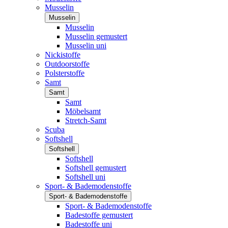
Musselin
Musselin
Musselin
Musselin gemustert
Musselin uni
Nickistoffe
Outdoorstoffe
Polsterstoffe
Samt
Samt
Samt
Möbelsamt
Stretch-Samt
Scuba
Softshell
Softshell
Softshell
Softshell gemustert
Softshell uni
Sport- & Bademodenstoffe
Sport- & Bademodenstoffe
Sport- & Bademodenstoffe
Badestoffe gemustert
Badestoffe uni