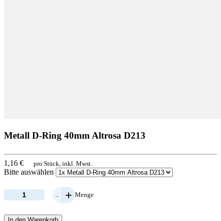
Metall D-Ring 40mm Altrosa D213
1,16 €
pro Stück, inkl. Mwst.
Bitte auswählen
-
+
Menge
In den Warenkorb