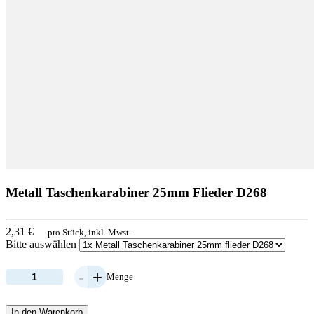
Metall Taschenkarabiner 25mm Flieder D268
2,31 €
pro Stück, inkl. Mwst.
Bitte auswählen
-
+
Menge
In den Warenkorb