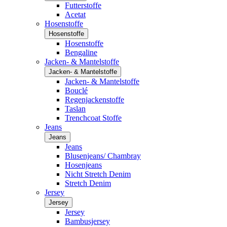
Futterstoffe
Acetat
Hosenstoffe
Hosenstoffe
Hosenstoffe
Bengaline
Jacken- & Mantelstoffe
Jacken- & Mantelstoffe
Jacken- & Mantelstoffe
Bouclé
Regenjackenstoffe
Taslan
Trenchcoat Stoffe
Jeans
Jeans
Jeans
Blusenjeans/ Chambray
Hosenjeans
Nicht Stretch Denim
Stretch Denim
Jersey
Jersey
Jersey
Bambusjersey