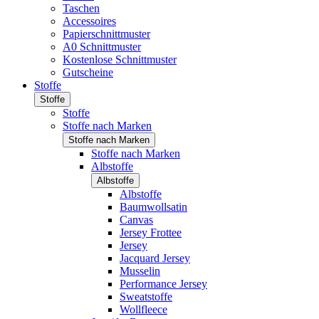
Taschen
Accessoires
Papierschnittmuster
A0 Schnittmuster
Kostenlose Schnittmuster
Gutscheine
Stoffe
Stoffe
Stoffe
Stoffe nach Marken
Stoffe nach Marken
Stoffe nach Marken
Albstoffe
Albstoffe
Albstoffe
Baumwollsatin
Canvas
Jersey Frottee
Jersey
Jacquard Jersey
Musselin
Performance Jersey
Sweatstoffe
Wollfleece