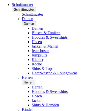
Schnittmuster
Schnittmuster
Schnittmuster
Damen
Damen
Damen
Blusen & Tuniken
Hoodies & Sweatshirts
Hosen
Jacken & Mäntel
Jeanshosen
Jumpsuits
Kleider
Röcke
Shirts & Tops
Unterwäsche & Loungewear
Herren
Herren
Herren
Hoodies & Sweatshirts
Hosen
Jacken
Shirts & Hemden
Kinder