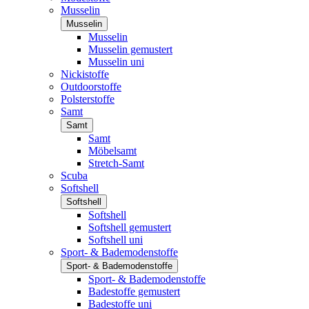
Musselin
Musselin
Musselin
Musselin gemustert
Musselin uni
Nickistoffe
Outdoorstoffe
Polsterstoffe
Samt
Samt
Samt
Möbelsamt
Stretch-Samt
Scuba
Softshell
Softshell
Softshell
Softshell gemustert
Softshell uni
Sport- & Bademodenstoffe
Sport- & Bademodenstoffe
Sport- & Bademodenstoffe
Badestoffe gemustert
Badestoffe uni