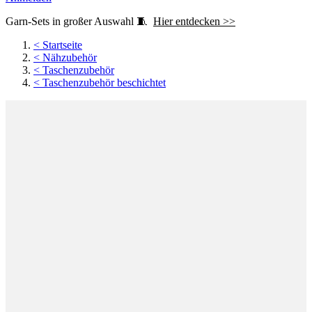
Garn-Sets in großer Auswahl 🧵
Hier entdecken >>
<
Startseite
<
Nähzubehör
<
Taschenzubehör
<
Taschenzubehör beschichtet