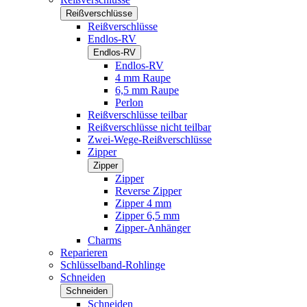
Reißverschlüsse
Reißverschlüsse
Endlos-RV
Endlos-RV
Endlos-RV
4 mm Raupe
6,5 mm Raupe
Perlon
Reißverschlüsse teilbar
Reißverschlüsse nicht teilbar
Zwei-Wege-Reißverschlüsse
Zipper
Zipper
Zipper
Reverse Zipper
Zipper 4 mm
Zipper 6,5 mm
Zipper-Anhänger
Charms
Reparieren
Schlüsselband-Rohlinge
Schneiden
Schneiden
Schneiden