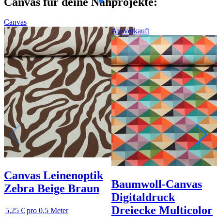
Canvas für deine Nähprojekte:
Canvas
Ausverkauft
Canvas Leinenoptik
Baumwoll-Canvas
Zebra Beige Braun
Digitaldruck
Dreiecke Multicolor
5,25 €
pro 0,5 Meter