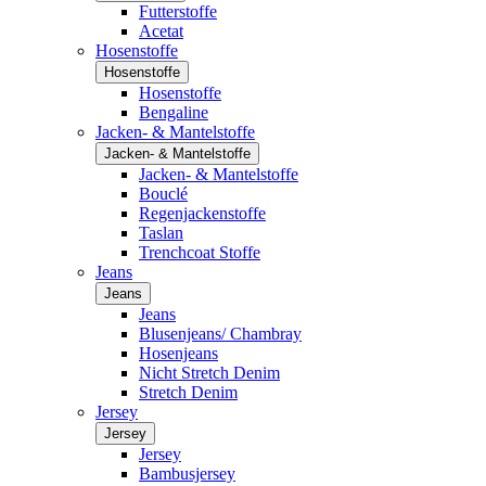
Futterstoffe
Acetat
Hosenstoffe
Hosenstoffe
Hosenstoffe
Bengaline
Jacken- & Mantelstoffe
Jacken- & Mantelstoffe
Jacken- & Mantelstoffe
Bouclé
Regenjackenstoffe
Taslan
Trenchcoat Stoffe
Jeans
Jeans
Jeans
Blusenjeans/ Chambray
Hosenjeans
Nicht Stretch Denim
Stretch Denim
Jersey
Jersey
Jersey
Bambusjersey