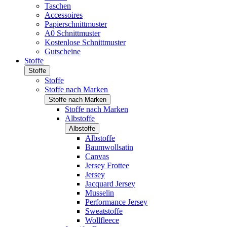
Taschen
Accessoires
Papierschnittmuster
A0 Schnittmuster
Kostenlose Schnittmuster
Gutscheine
Stoffe
Stoffe
Stoffe
Stoffe nach Marken
Stoffe nach Marken
Stoffe nach Marken
Albstoffe
Albstoffe
Albstoffe
Baumwollsatin
Canvas
Jersey Frottee
Jersey
Jacquard Jersey
Musselin
Performance Jersey
Sweatstoffe
Wollfleece