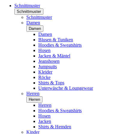
Schnittmuster
Schnittmuster
Schnittmuster
Damen
Damen
Damen
Blusen & Tuniken
Hoodies & Sweatshirts
Hosen
Jacken & Mäntel
Jeanshosen
Jumpsuits
Kleider
Röcke
Shirts & Tops
Unterwäsche & Loungewear
Herren
Herren
Herren
Hoodies & Sweatshirts
Hosen
Jacken
Shirts & Hemden
Kinder