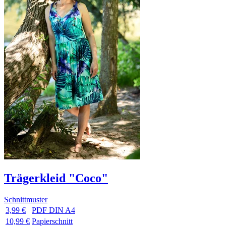
Trägerkleid "Coco"
Schnittmuster
3,99 €
PDF DIN A4
10,99 €
Papierschnitt