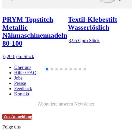
PRYM Topstitch
Textil-Klebestift
Metallic
Wasserlöslich
Nähmaschinennadeln
3,95 €
pro Stück
80-100
6,20 €
pro Stück
Über uns
Hilfe / FAQ
Jobs
Presse
Feedback
Kontakt
Abonniere unseren Newsletter
Zur Anmeldung
Folge uns