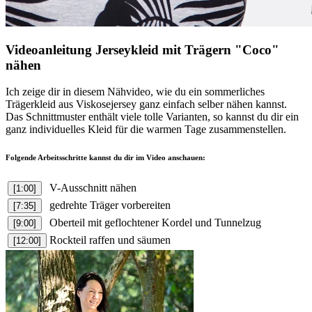
Videoanleitung Jerseykleid mit Trägern "Coco"
nähen
Ich zeige dir in diesem Nähvideo, wie du ein sommerliches
Trägerkleid aus Viskosejersey ganz einfach selber nähen kannst.
Das Schnittmuster enthält viele tolle Varianten, so kannst du dir ein
ganz individuelles Kleid für die warmen Tage zusammenstellen.
Folgende Arbeitsschritte kannst du dir im Video anschauen:
V-Ausschnitt nähen
[1:00]
gedrehte Träger vorbereiten
[7:35]
Oberteil mit geflochtener Kordel und Tunnelzug
[9:00]
Rockteil raffen und säumen
[12:00]