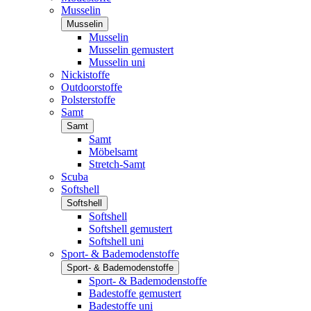
Musselin
Musselin
Musselin
Musselin gemustert
Musselin uni
Nickistoffe
Outdoorstoffe
Polsterstoffe
Samt
Samt
Samt
Möbelsamt
Stretch-Samt
Scuba
Softshell
Softshell
Softshell
Softshell gemustert
Softshell uni
Sport- & Bademodenstoffe
Sport- & Bademodenstoffe
Sport- & Bademodenstoffe
Badestoffe gemustert
Badestoffe uni