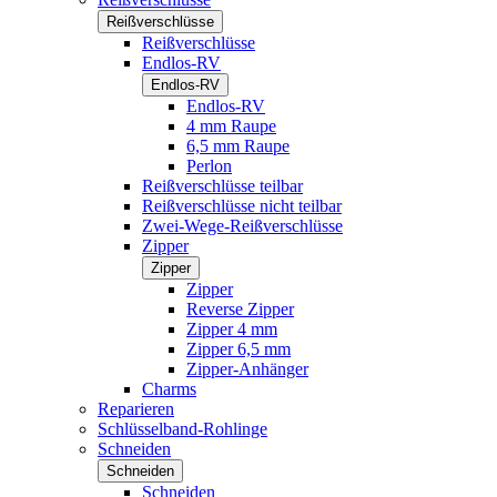
Reißverschlüsse
Reißverschlüsse
Endlos-RV
Endlos-RV
Endlos-RV
4 mm Raupe
6,5 mm Raupe
Perlon
Reißverschlüsse teilbar
Reißverschlüsse nicht teilbar
Zwei-Wege-Reißverschlüsse
Zipper
Zipper
Zipper
Reverse Zipper
Zipper 4 mm
Zipper 6,5 mm
Zipper-Anhänger
Charms
Reparieren
Schlüsselband-Rohlinge
Schneiden
Schneiden
Schneiden