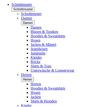
Schnittmuster
Schnittmuster
Schnittmuster
Damen
Damen
Damen
Blusen & Tuniken
Hoodies & Sweatshirts
Hosen
Jacken & Mäntel
Jeanshosen
Jumpsuits
Kleider
Röcke
Shirts & Tops
Unterwäsche & Loungewear
Herren
Herren
Herren
Hoodies & Sweatshirts
Hosen
Jacken
Shirts & Hemden
Kinder