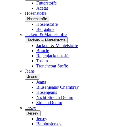
Futterstoffe
Acetat
Hosenstoffe
Hosenstoffe
Hosenstoffe
Bengaline
Jacken- & Mantelstoffe
Jacken- & Mantelstoffe
Jacken- & Mantelstoffe
Bouclé
Regenjackenstoffe
Taslan
Trenchcoat Stoffe
Jeans
Jeans
Jeans
Blusenjeans/ Chambray
Hosenjeans
Nicht Stretch Denim
Stretch Denim
Jersey
Jersey
Jersey
Bambusjersey