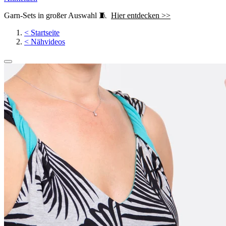
Garn-Sets in großer Auswahl 🧵
Hier entdecken >>
<
Startseite
<
Nähvideos