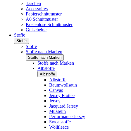
Taschen
Accessoires
Papierschnittmuster
A0 Schnittmuster
Kostenlose Schnittmuster
Gutscheine
Stoffe
Stoffe
Stoffe
Stoffe nach Marken
Stoffe nach Marken
Stoffe nach Marken
Albstoffe
Albstoffe
Albstoffe
Baumwollsatin
Canvas
Jersey Frottee
Jersey
Jacquard Jersey
Musselin
Performance Jersey
Sweatstoffe
Wollfleece