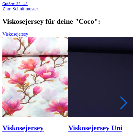
Größen: 32 - 48
Zum Schnittmuster
Viskosejersey für deine "Coco":
Viskosejersey
Viskosejersey
Viskosejersey Uni