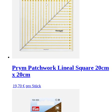
Prym Patchwork Lineal Square 20cm
x 20cm
19,70 €
pro Stück