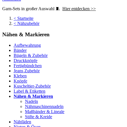
Garn-Sets in großer Auswahl 🧵
Hier entdecken >>
<
Startseite
<
Nähzubehör
Nähen & Markieren
Aufbewahrung
Bänder
Bügeln & Zubehör
Druckknöpfe
Fertigbündchen
Jeans Zubehör
Kleben
Knöpfe
Kuscheltier-Zubehör
Label & Etiketten
Nähen & Markieren
Nadeln
Nähmaschinennadeln
Maßbänder & Lineale
Stifte & Kreide
Nähfäden
Nieten & Ösen