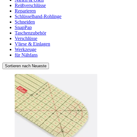
Reißverschlüsse
Reparieren
Schlüsselband-Rohlinge
Schneiden
SnapPap
Taschenzubehör
Verschlüsse
Vliese & Einlagen
Werkzeuge
für Nähfans
Sortieren nach Neueste