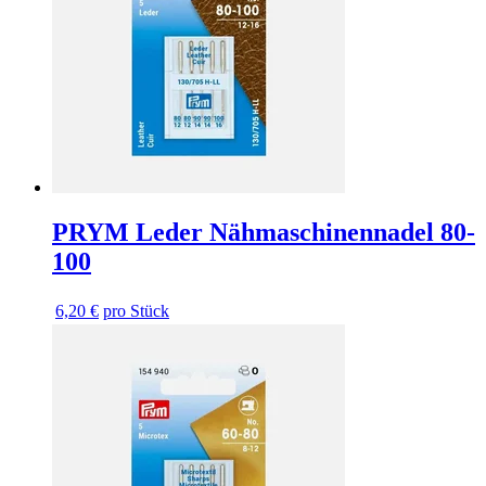
PRYM Leder Nähmaschinennadel 80-
100
6,20 €
pro Stück