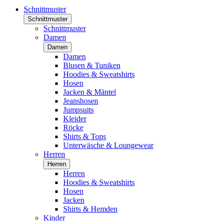
Schnittmuster
Schnittmuster
Schnittmuster
Damen
Damen
Damen
Blusen & Tuniken
Hoodies & Sweatshirts
Hosen
Jacken & Mäntel
Jeanshosen
Jumpsuits
Kleider
Röcke
Shirts & Tops
Unterwäsche & Loungewear
Herren
Herren
Herren
Hoodies & Sweatshirts
Hosen
Jacken
Shirts & Hemden
Kinder