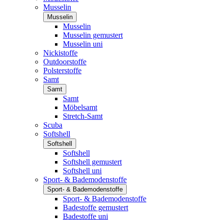
Musselin
Musselin
Musselin
Musselin gemustert
Musselin uni
Nickistoffe
Outdoorstoffe
Polsterstoffe
Samt
Samt
Samt
Möbelsamt
Stretch-Samt
Scuba
Softshell
Softshell
Softshell
Softshell gemustert
Softshell uni
Sport- & Bademodenstoffe
Sport- & Bademodenstoffe
Sport- & Bademodenstoffe
Badestoffe gemustert
Badestoffe uni