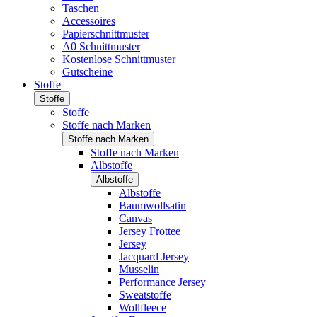
Taschen
Accessoires
Papierschnittmuster
A0 Schnittmuster
Kostenlose Schnittmuster
Gutscheine
Stoffe
Stoffe
Stoffe
Stoffe nach Marken
Stoffe nach Marken
Stoffe nach Marken
Albstoffe
Albstoffe
Albstoffe
Baumwollsatin
Canvas
Jersey Frottee
Jersey
Jacquard Jersey
Musselin
Performance Jersey
Sweatstoffe
Wollfleece