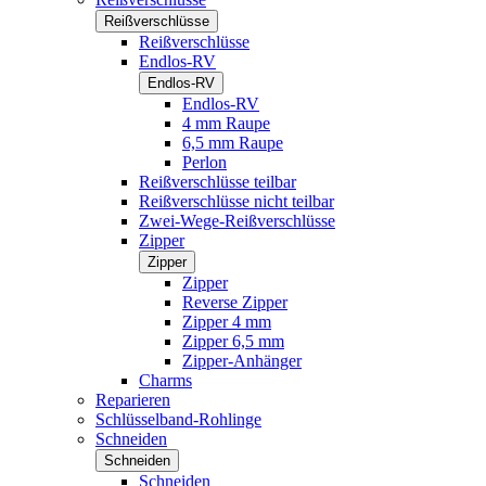
Reißverschlüsse
Reißverschlüsse
Endlos-RV
Endlos-RV
Endlos-RV
4 mm Raupe
6,5 mm Raupe
Perlon
Reißverschlüsse teilbar
Reißverschlüsse nicht teilbar
Zwei-Wege-Reißverschlüsse
Zipper
Zipper
Zipper
Reverse Zipper
Zipper 4 mm
Zipper 6,5 mm
Zipper-Anhänger
Charms
Reparieren
Schlüsselband-Rohlinge
Schneiden
Schneiden
Schneiden