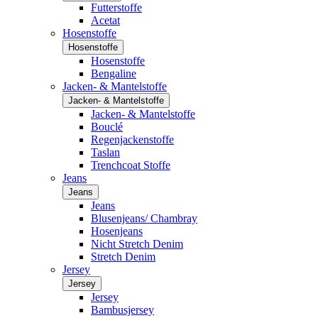
Futterstoffe
Acetat
Hosenstoffe
Hosenstoffe
Hosenstoffe
Bengaline
Jacken- & Mantelstoffe
Jacken- & Mantelstoffe
Jacken- & Mantelstoffe
Bouclé
Regenjackenstoffe
Taslan
Trenchcoat Stoffe
Jeans
Jeans
Jeans
Blusenjeans/ Chambray
Hosenjeans
Nicht Stretch Denim
Stretch Denim
Jersey
Jersey
Jersey
Bambusjersey