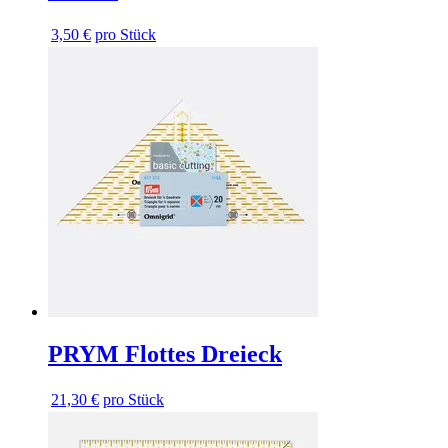
3,50 €
pro Stück
PRYM Flottes Dreieck
21,30 €
pro Stück