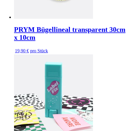
PRYM Bügellineal transparent 30cm
x 10cm
19,90 €
pro Stück