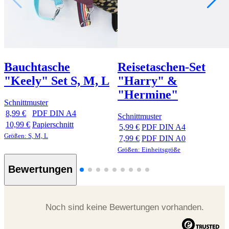
Bauchtasche
Reisetaschen-Set
"Keely" Set S, M, L
"Harry" &
"Hermine"
Schnittmuster
8,99 €
PDF DIN A4
Schnittmuster
10,99 €
Papierschnitt
5,99 €
PDF DIN A4
Größen: S, M, L
7,99 €
PDF DIN A0
Größen: Einheitsgröße
Bewertungen
Noch sind keine Bewertungen vorhanden.