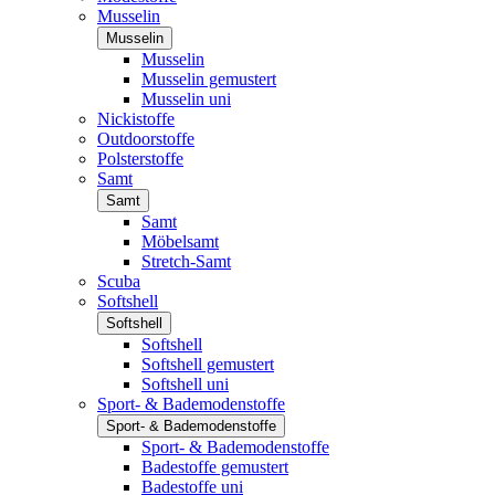
Musselin
Musselin
Musselin
Musselin gemustert
Musselin uni
Nickistoffe
Outdoorstoffe
Polsterstoffe
Samt
Samt
Samt
Möbelsamt
Stretch-Samt
Scuba
Softshell
Softshell
Softshell
Softshell gemustert
Softshell uni
Sport- & Bademodenstoffe
Sport- & Bademodenstoffe
Sport- & Bademodenstoffe
Badestoffe gemustert
Badestoffe uni