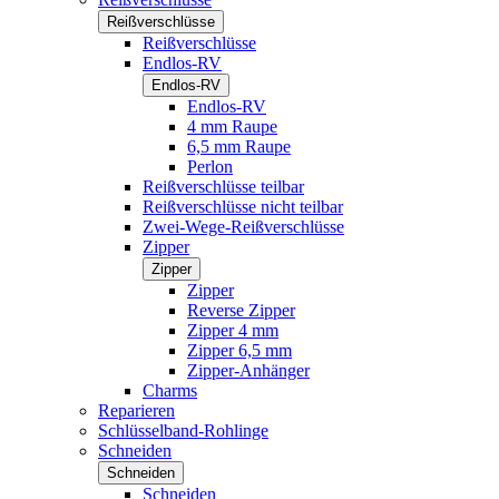
Reißverschlüsse
Reißverschlüsse
Endlos-RV
Endlos-RV
Endlos-RV
4 mm Raupe
6,5 mm Raupe
Perlon
Reißverschlüsse teilbar
Reißverschlüsse nicht teilbar
Zwei-Wege-Reißverschlüsse
Zipper
Zipper
Zipper
Reverse Zipper
Zipper 4 mm
Zipper 6,5 mm
Zipper-Anhänger
Charms
Reparieren
Schlüsselband-Rohlinge
Schneiden
Schneiden
Schneiden