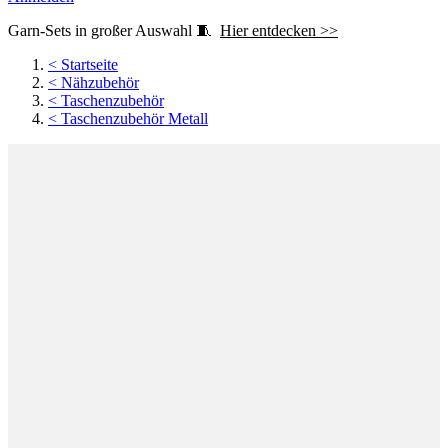
Garn-Sets in großer Auswahl 🧵
Hier entdecken >>
<
Startseite
<
Nähzubehör
<
Taschenzubehör
<
Taschenzubehör Metall