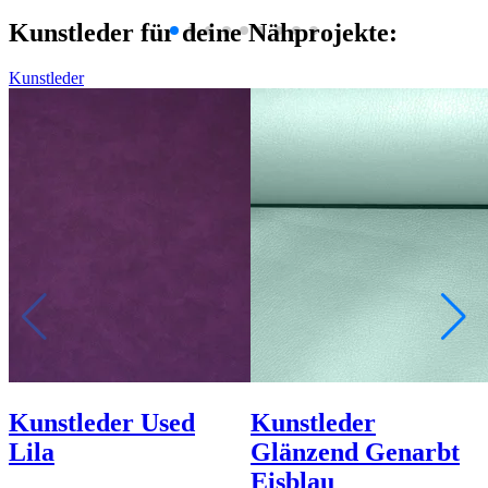
Kunstleder für deine Nähprojekte:
Kunstleder
Kunstleder Used
Kunstleder
Lila
Glänzend Genarbt
Eisblau