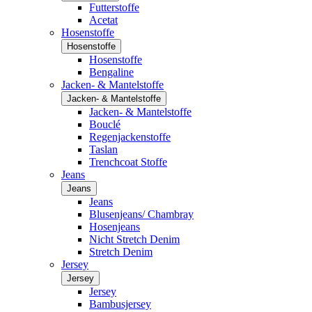
Futterstoffe
Acetat
Hosenstoffe
Hosenstoffe
Hosenstoffe
Bengaline
Jacken- & Mantelstoffe
Jacken- & Mantelstoffe
Jacken- & Mantelstoffe
Bouclé
Regenjackenstoffe
Taslan
Trenchcoat Stoffe
Jeans
Jeans
Jeans
Blusenjeans/ Chambray
Hosenjeans
Nicht Stretch Denim
Stretch Denim
Jersey
Jersey
Jersey
Bambusjersey