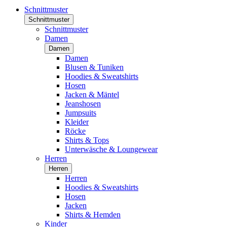
Schnittmuster
Schnittmuster
Schnittmuster
Damen
Damen
Damen
Blusen & Tuniken
Hoodies & Sweatshirts
Hosen
Jacken & Mäntel
Jeanshosen
Jumpsuits
Kleider
Röcke
Shirts & Tops
Unterwäsche & Loungewear
Herren
Herren
Herren
Hoodies & Sweatshirts
Hosen
Jacken
Shirts & Hemden
Kinder