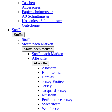
Taschen
Accessoires
Papierschnittmuster
A0 Schnittmuster
Kostenlose Schnittmuster
Gutscheine
Stoffe
Stoffe
Stoffe
Stoffe nach Marken
Stoffe nach Marken
Stoffe nach Marken
Albstoffe
Albstoffe
Albstoffe
Baumwollsatin
Canvas
Jersey Frottee
Jersey
Jacquard Jersey
Musselin
Performance Jersey
Sweatstoffe
Wollfleece