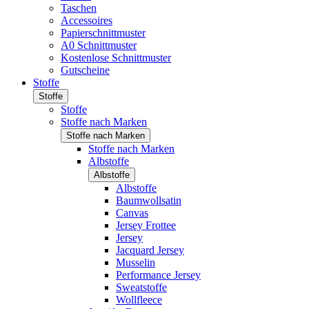
Taschen
Accessoires
Papierschnittmuster
A0 Schnittmuster
Kostenlose Schnittmuster
Gutscheine
Stoffe
Stoffe
Stoffe
Stoffe nach Marken
Stoffe nach Marken
Stoffe nach Marken
Albstoffe
Albstoffe
Albstoffe
Baumwollsatin
Canvas
Jersey Frottee
Jersey
Jacquard Jersey
Musselin
Performance Jersey
Sweatstoffe
Wollfleece