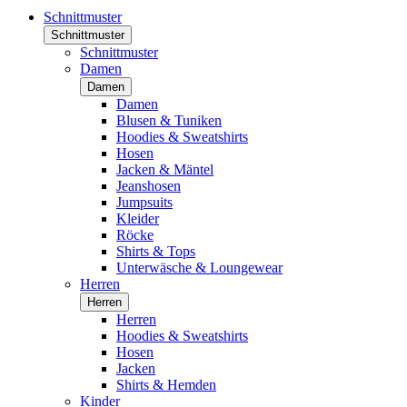
Schnittmuster
Schnittmuster
Schnittmuster
Damen
Damen
Damen
Blusen & Tuniken
Hoodies & Sweatshirts
Hosen
Jacken & Mäntel
Jeanshosen
Jumpsuits
Kleider
Röcke
Shirts & Tops
Unterwäsche & Loungewear
Herren
Herren
Herren
Hoodies & Sweatshirts
Hosen
Jacken
Shirts & Hemden
Kinder