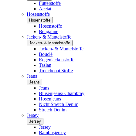
Futterstoffe
Acetat
Hosenstoffe
Hosenstoffe
Hosenstoffe
Bengaline
Jacken- & Mantelstoffe
Jacken- & Mantelstoffe
Jacken- & Mantelstoffe
Bouclé
Regenjackenstoffe
Taslan
Trenchcoat Stoffe
Jeans
Jeans
Jeans
Blusenjeans/ Chambray
Hosenjeans
Nicht Stretch Denim
Stretch Denim
Jersey
Jersey
Jersey
Bambusjersey