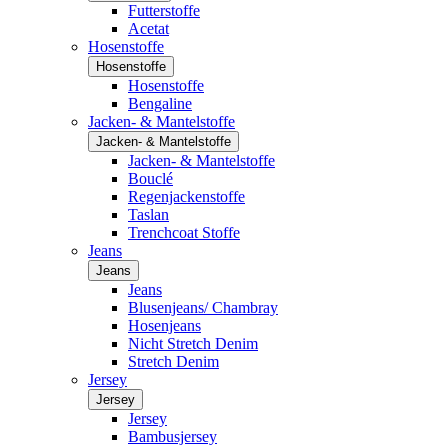
Futterstoffe
Acetat
Hosenstoffe
Hosenstoffe
Hosenstoffe
Bengaline
Jacken- & Mantelstoffe
Jacken- & Mantelstoffe
Jacken- & Mantelstoffe
Bouclé
Regenjackenstoffe
Taslan
Trenchcoat Stoffe
Jeans
Jeans
Jeans
Blusenjeans/ Chambray
Hosenjeans
Nicht Stretch Denim
Stretch Denim
Jersey
Jersey
Jersey
Bambusjersey