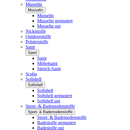
Musselin
Musselin
Musselin
Musselin gemustert
Musselin uni
Nickistoffe
Outdoorstoffe
Polsterstoffe
Samt
Samt
Samt
Möbelsamt
Stretch-Samt
Scuba
Softshell
Softshell
Softshell
Softshell gemustert
Softshell uni
Sport- & Bademodenstoffe
Sport- & Bademodenstoffe
Sport- & Bademodenstoffe
Badestoffe gemustert
Badestoffe uni