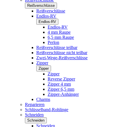
Reißverschlüsse
Reißverschlüsse
Endlos-RV
Endlos-RV
Endlos-RV
4 mm Raupe
6,5 mm Raupe
Perlon
Reißverschlüsse teilbar
Reißverschlüsse nicht teilbar
Zwei-Wege-Reißverschlüsse
Zipper
Zipper
Zipper
Reverse Zipper
Zipper 4 mm
Zipper 6,5 mm
Zipper-Anhänger
Charms
Reparieren
Schlüsselband-Rohlinge
Schneiden
Schneiden
Schneiden