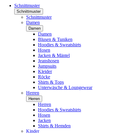
Schnittmuster
Schnittmuster
Schnittmuster
Damen
Damen
Damen
Blusen & Tuniken
Hoodies & Sweatshirts
Hosen
Jacken & Mäntel
Jeanshosen
Jumpsuits
Kleider
Röcke
Shirts & Tops
Unterwäsche & Loungewear
Herren
Herren
Herren
Hoodies & Sweatshirts
Hosen
Jacken
Shirts & Hemden
Kinder