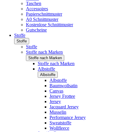
Taschen
Accessoires
Papierschnittmuster
A0 Schnittmuster
Kostenlose Schnittmuster
Gutscheine
Stoffe
Stoffe
Stoffe
Stoffe nach Marken
Stoffe nach Marken
Stoffe nach Marken
Albstoffe
Albstoffe
Albstoffe
Baumwollsatin
Canvas
Jersey Frottee
Jersey
Jacquard Jersey
Musselin
Performance Jersey
Sweatstoffe
Wollfleece