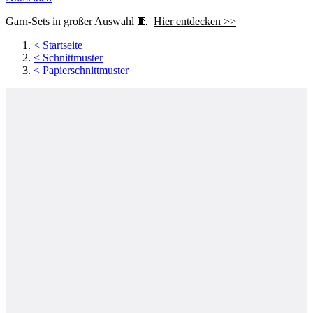
Garn-Sets in großer Auswahl 🧵
Hier entdecken >>
<
Startseite
<
Schnittmuster
<
Papierschnittmuster