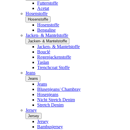
Futterstoffe
Acetat
Hosenstoffe
Hosenstoffe
Hosenstoffe
Bengaline
Jacken- & Mantelstoffe
Jacken- & Mantelstoffe
Jacken- & Mantelstoffe
Bouclé
Regenjackenstoffe
Taslan
Trenchcoat Stoffe
Jeans
Jeans
Jeans
Blusenjeans/ Chambray
Hosenjeans
Nicht Stretch Denim
Stretch Denim
Jersey
Jersey
Jersey
Bambusjersey