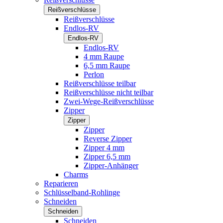
Reißverschlüsse
Reißverschlüsse
Endlos-RV
Endlos-RV
Endlos-RV
4 mm Raupe
6,5 mm Raupe
Perlon
Reißverschlüsse teilbar
Reißverschlüsse nicht teilbar
Zwei-Wege-Reißverschlüsse
Zipper
Zipper
Zipper
Reverse Zipper
Zipper 4 mm
Zipper 6,5 mm
Zipper-Anhänger
Charms
Reparieren
Schlüsselband-Rohlinge
Schneiden
Schneiden
Schneiden