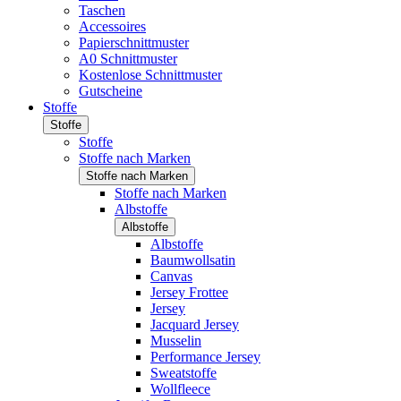
Taschen
Accessoires
Papierschnittmuster
A0 Schnittmuster
Kostenlose Schnittmuster
Gutscheine
Stoffe
Stoffe
Stoffe
Stoffe nach Marken
Stoffe nach Marken
Stoffe nach Marken
Albstoffe
Albstoffe
Albstoffe
Baumwollsatin
Canvas
Jersey Frottee
Jersey
Jacquard Jersey
Musselin
Performance Jersey
Sweatstoffe
Wollfleece