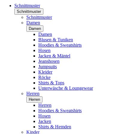
Schnittmuster
Schnittmuster
Schnittmuster
Damen
Damen
Damen
Blusen & Tuniken
Hoodies & Sweatshirts
Hosen
Jacken & Mäntel
Jeanshosen
Jumpsuits
Kleider
Röcke
Shirts & Tops
Unterwäsche & Loungewear
Herren
Herren
Herren
Hoodies & Sweatshirts
Hosen
Jacken
Shirts & Hemden
Kinder