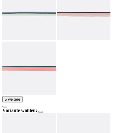
5 weitere
Variante wählen: