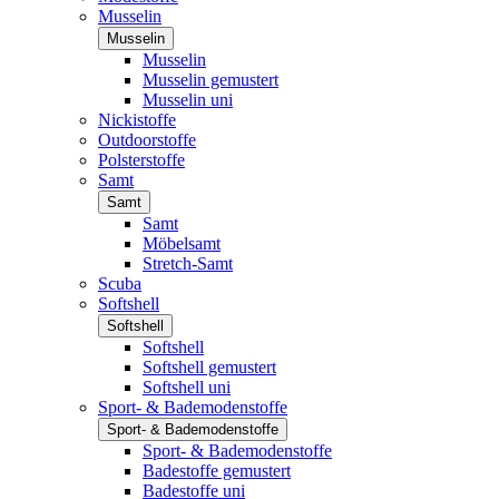
Musselin
Musselin
Musselin
Musselin gemustert
Musselin uni
Nickistoffe
Outdoorstoffe
Polsterstoffe
Samt
Samt
Samt
Möbelsamt
Stretch-Samt
Scuba
Softshell
Softshell
Softshell
Softshell gemustert
Softshell uni
Sport- & Bademodenstoffe
Sport- & Bademodenstoffe
Sport- & Bademodenstoffe
Badestoffe gemustert
Badestoffe uni