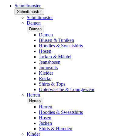
Schnittmuster
Schnittmuster
Schnittmuster
Damen
Damen
Damen
Blusen & Tuniken
Hoodies & Sweatshirts
Hosen
Jacken & Mäntel
Jeanshosen
Jumpsuits
Kleider
Röcke
Shirts & Tops
Unterwäsche & Loungewear
Herren
Herren
Herren
Hoodies & Sweatshirts
Hosen
Jacken
Shirts & Hemden
Kinder