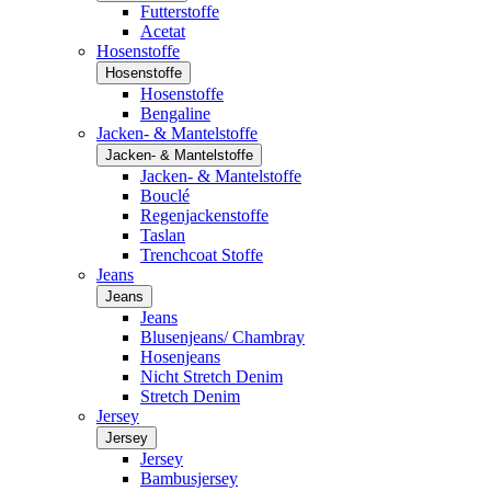
Futterstoffe
Acetat
Hosenstoffe
Hosenstoffe
Hosenstoffe
Bengaline
Jacken- & Mantelstoffe
Jacken- & Mantelstoffe
Jacken- & Mantelstoffe
Bouclé
Regenjackenstoffe
Taslan
Trenchcoat Stoffe
Jeans
Jeans
Jeans
Blusenjeans/ Chambray
Hosenjeans
Nicht Stretch Denim
Stretch Denim
Jersey
Jersey
Jersey
Bambusjersey