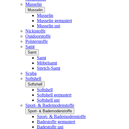
Musselin
Musselin
Musselin
Musselin gemustert
Musselin uni
Nickistoffe
Outdoorstoffe
Polsterstoffe
Samt
Samt
Samt
Möbelsamt
Stretch-Samt
Scuba
Softshell
Softshell
Softshell
Softshell gemustert
Softshell uni
Sport- & Bademodenstoffe
Sport- & Bademodenstoffe
Sport- & Bademodenstoffe
Badestoffe gemustert
Badestoffe uni