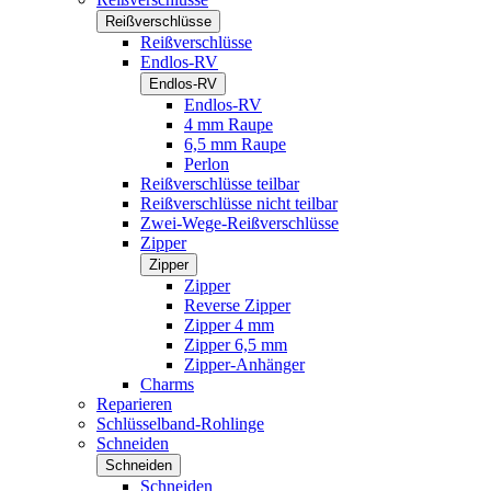
Reißverschlüsse
Reißverschlüsse
Endlos-RV
Endlos-RV
Endlos-RV
4 mm Raupe
6,5 mm Raupe
Perlon
Reißverschlüsse teilbar
Reißverschlüsse nicht teilbar
Zwei-Wege-Reißverschlüsse
Zipper
Zipper
Zipper
Reverse Zipper
Zipper 4 mm
Zipper 6,5 mm
Zipper-Anhänger
Charms
Reparieren
Schlüsselband-Rohlinge
Schneiden
Schneiden
Schneiden