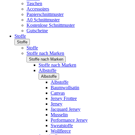
Taschen
Accessoires
Papierschnittmuster
A0 Schnittmuster
Kostenlose Schnittmuster
Gutscheine
Stoffe
Stoffe
Stoffe
Stoffe nach Marken
Stoffe nach Marken
Stoffe nach Marken
Albstoffe
Albstoffe
Albstoffe
Baumwollsatin
Canvas
Jersey Frottee
Jersey
Jacquard Jersey
Musselin
Performance Jersey
Sweatstoffe
Wollfleece